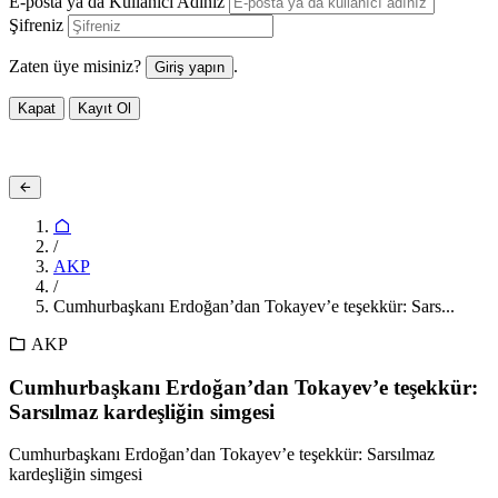
E-posta ya da Kullanıcı Adınız
Şifreniz
Zaten üye misiniz?
.
Giriş yapın
Kapat
Kayıt Ol
/
AKP
/
Cumhurbaşkanı Erdoğan’dan Tokayev’e teşekkür: Sars...
AKP
Cumhurbaşkanı Erdoğan’dan Tokayev’e teşekkür:
Sarsılmaz kardeşliğin simgesi
Cumhurbaşkanı Erdoğan’dan Tokayev’e teşekkür: Sarsılmaz
kardeşliğin simgesi