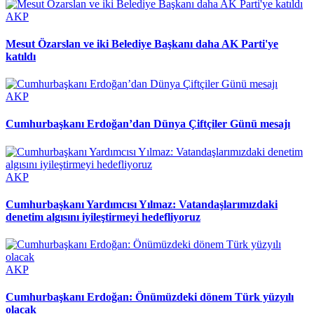
AKP
Mesut Özarslan ve iki Belediye Başkanı daha AK Parti'ye
katıldı
AKP
Cumhurbaşkanı Erdoğan’dan Dünya Çiftçiler Günü mesajı
AKP
Cumhurbaşkanı Yardımcısı Yılmaz: Vatandaşlarımızdaki
denetim algısını iyileştirmeyi hedefliyoruz
AKP
Cumhurbaşkanı Erdoğan: Önümüzdeki dönem Türk yüzyılı
olacak