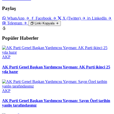
Paylaş
WhatsApp
Facebook
X (Twitter)
LinkedIn
Telegram
Linki Kopyala
Popüler Haberler
AKP
AK Parti Genel Başkan Yardımcısı Yayman: AK Parti ikinci 25
yıla hazır
AKP
AK Parti Genel Başkan Yardımcısı Yayman: Sayın Özel tarihin
yanlış tarafındasınız