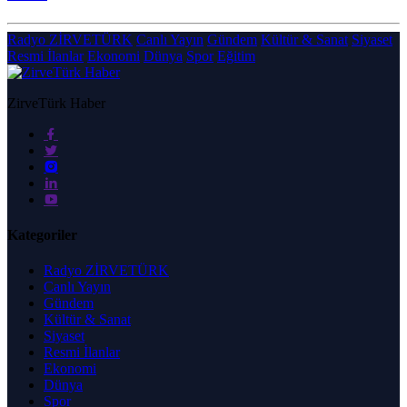
Radyo ZİRVETÜRK
Canlı Yayın
Gündem
Kültür & Sanat
Siyaset
Resmi İlanlar
Ekonomi
Dünya
Spor
Eğitim
ZirveTürk Haber
Kategoriler
Radyo ZİRVETÜRK
Canlı Yayın
Gündem
Kültür & Sanat
Siyaset
Resmi İlanlar
Ekonomi
Dünya
Spor