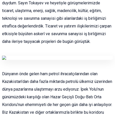
duydum. Sayın Tokayev ve heyetiyle görüşmelerimizde
ticaret, ulaştırma, enerji, sağlık, madencilik, kültür, eğitim,
teknoloji ve savunma sanayisi gibi alanlardaki iş birliğimizi
etraflıca değerlendirdik. Ticaret ve yatırım ilişkilerimizi çarpan
etkisiyle büyüten askerî ve savunma sanayisi iş birliğimizi
daha ileriye taşıyacak projeleri de bugün görüştük.
Dünyanın önde gelen ham petrol ihracatçılarından olan
Kazakistan’dan daha fazla miktarda petrolü ülkemiz üzerinden
dünya pazarlarına ulaştırmayı arzu ediyoruz. İpek Yolu’nun
günümüzdeki karşılığı olan Hazar Geçişli Doğu-Batı Orta
Koridoru’nun ehemmiyeti de her geçen gün daha iyi anlaşılıyor.
Biz Kazakistan ve diğer ortaklarımızla birlikte bu koridoru