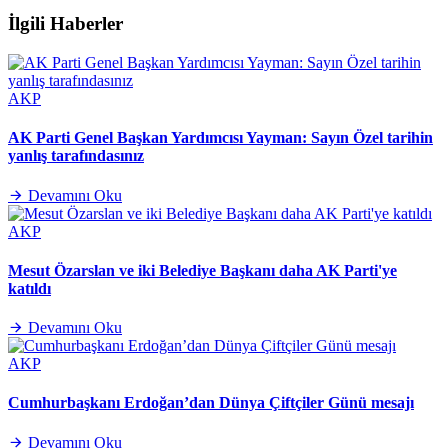
İlgili Haberler
AKP
AK Parti Genel Başkan Yardımcısı Yayman: Sayın Özel tarihin
yanlış tarafındasınız
Devamını Oku
AKP
Mesut Özarslan ve iki Belediye Başkanı daha AK Parti'ye
katıldı
Devamını Oku
AKP
Cumhurbaşkanı Erdoğan’dan Dünya Çiftçiler Günü mesajı
Devamını Oku