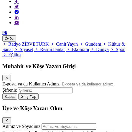
Radyo ZİRVETÜRK
Canlı Yayın
Gündem
Kültür &
Sanat
Siyaset
Resmi İlanlar
Ekonomi
Dünya
Spor
Eğitim
Muhabir ve Köşe Yazarı Girişi
E-posta ya da Kullanıcı Adınız
Şifreniz
Kapat
Giriş Yap
Üye ve Köşe Yazarı Olun
Adınız ve Soyadınız