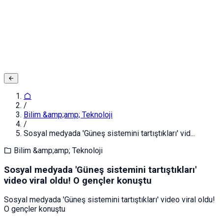
E-posta ya da Kullanıcı Adınız
Şifreniz
Giriş yapın
Kapat
Kayıt Ol
/
Bilim &amp;amp; Teknoloji
/
Sosyal medyada 'Güneş sistemini tartıştıkları' vid...
Bilim &amp;amp; Teknoloji
Sosyal medyada 'Güneş sistemini tartıştıkları'
video viral oldu! O gençler konuştu
Sosyal medyada 'Güneş sistemini tartıştıkları' video viral oldu!
O gençler konuştu