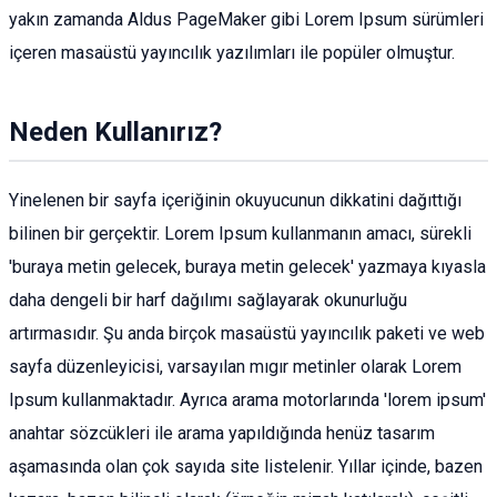
yakın zamanda Aldus PageMaker gibi Lorem Ipsum sürümleri
içeren masaüstü yayıncılık yazılımları ile popüler olmuştur.
Neden Kullanırız?
Yinelenen bir sayfa içeriğinin okuyucunun dikkatini dağıttığı
bilinen bir gerçektir. Lorem Ipsum kullanmanın amacı, sürekli
'buraya metin gelecek, buraya metin gelecek' yazmaya kıyasla
daha dengeli bir harf dağılımı sağlayarak okunurluğu
artırmasıdır. Şu anda birçok masaüstü yayıncılık paketi ve web
sayfa düzenleyicisi, varsayılan mıgır metinler olarak Lorem
Ipsum kullanmaktadır. Ayrıca arama motorlarında 'lorem ipsum'
anahtar sözcükleri ile arama yapıldığında henüz tasarım
aşamasında olan çok sayıda site listelenir. Yıllar içinde, bazen