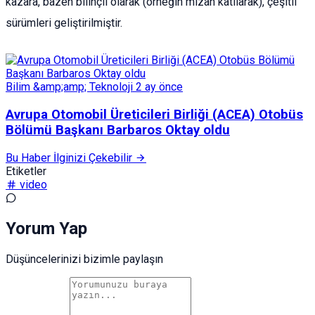
kazara, bazen bilinçli olarak (örneğin mizah katılarak), çeşitli
sürümleri geliştirilmiştir.
Bilim &amp;amp; Teknoloji
2 ay önce
Avrupa Otomobil Üreticileri Birliği (ACEA) Otobüs
Bölümü Başkanı Barbaros Oktay oldu
Bu Haber İlginizi Çekebilir
Etiketler
video
Yorum Yap
Düşüncelerinizi bizimle paylaşın