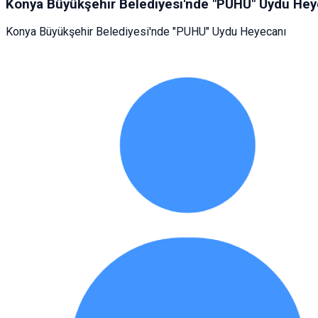
Konya Büyükşehir Belediyesi'nde "PUHU" Uydu Hey
Konya Büyükşehir Belediyesi'nde "PUHU" Uydu Heyecanı