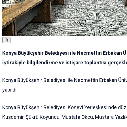
Konya Büyükşehir Belediyesi ile Necmettin Erbakan Üni
iştirakiyle bilgilendirme ve istişare toplantısı gerçekle
Konya Büyükşehir Belediyesi ile Necmettin Erbakan Ünive
yapıldı.
Konya Büyükşehir Belediyesi Konevi Yerleşkesi’nde düze
Kuşdemir, Şükrü Koyuncu, Mustafa Okcu, Mustafa Yazlık ve 