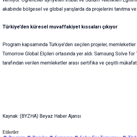
akabinde bölgesel ve global yarışlarda da projelerini tanıtma ve 
Türkiye’den küresel muvaffakiyet kıssaları çıkıyor
Program kapsamında Türkiye’den seçilen projeler, memleketler aras
Tomorrow Global Elçileri ortasında yer aldı. Samsung Solve for
tarafından verilen memleketler arası sertifika ve çeşitli mükafatl
Kaynak: (BYZHA) Beyaz Haber Ajansı
Etiketler