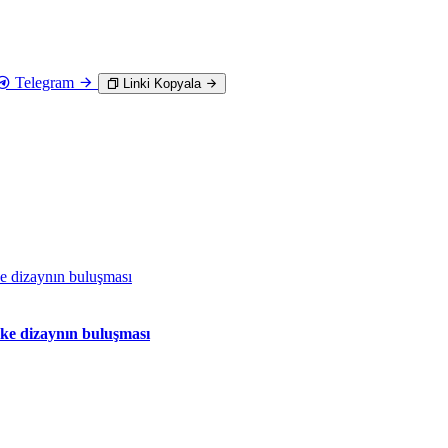
Telegram
Linki Kopyala
oke dizaynın buluşması