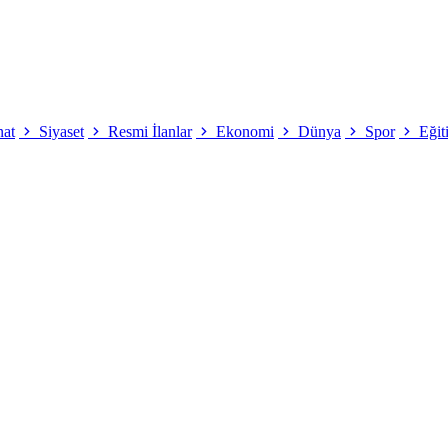
nat
Siyaset
Resmi İlanlar
Ekonomi
Dünya
Spor
Eğit