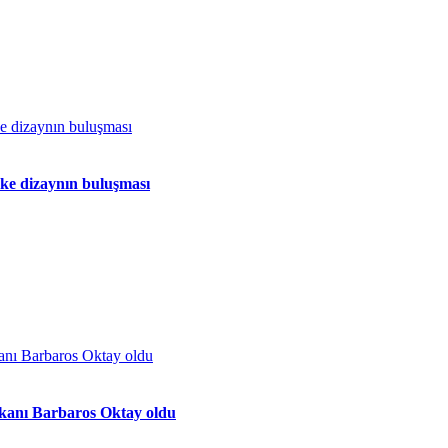
oke dizaynın buluşması
kanı Barbaros Oktay oldu