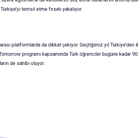
Türkiye’yi temsil etme fırsatı yakalıyor.
ı platformlarda da dikkat çekiyor. Geçtiğimiz yıl Türkiye’den iki 
 Tomorrow programı kapsamında Türk öğrenciler bugüne kadar 900’
arın de sahibi oluyor.