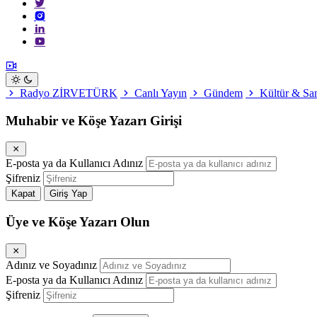
Radyo ZİRVETÜRK
Canlı Yayın
Gündem
Kültür & Sa
Muhabir ve Köşe Yazarı Girişi
E-posta ya da Kullanıcı Adınız
Şifreniz
Kapat
Giriş Yap
Üye ve Köşe Yazarı Olun
Adınız ve Soyadınız
E-posta ya da Kullanıcı Adınız
Şifreniz