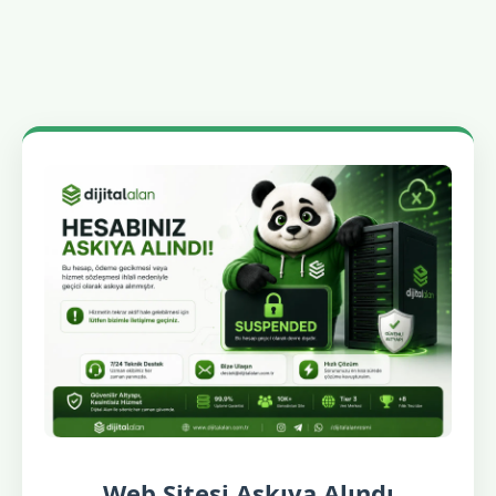
Web Sitesi Askıya Alındı