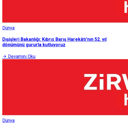
Dünya
Dışişleri Bakanlığı: Kıbrıs Barış Harekâtı’nın 52. yıl
dönümünü gururla kutluyoruz
Devamını Oku
Dünya