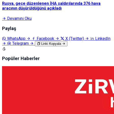
Rusya, gece düzenlenen İHA saldırılarında 376 hava
aracının düşürüldüğünü açıkladı
Devamını Oku
Paylaş
WhatsApp
Facebook
X (Twitter)
LinkedIn
Telegram
Linki Kopyala
Popüler Haberler