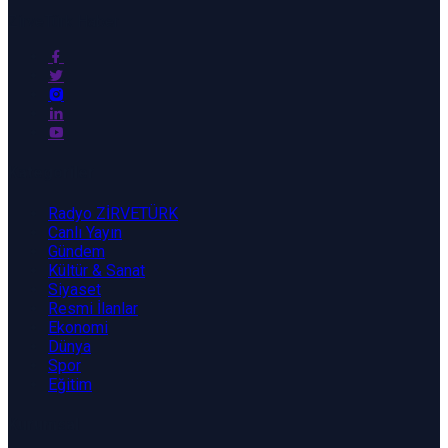
ZirveTürk Haber
Kategoriler
Radyo ZİRVETÜRK
Canlı Yayın
Gündem
Kültür & Sanat
Siyaset
Resmi İlanlar
Ekonomi
Dünya
Spor
Eğitim
Kurumsal