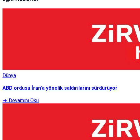
Dünya
ABD ordusu İran’a yönelik saldırılarını sürdürüyor
Devamını Oku