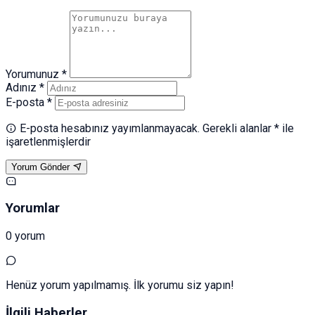
Yorumunuz *
Adınız *
E-posta *
E-posta hesabınız yayımlanmayacak. Gerekli alanlar * ile
işaretlenmişlerdir
Yorum Gönder
Yorumlar
0 yorum
Henüz yorum yapılmamış. İlk yorumu siz yapın!
İlgili Haberler