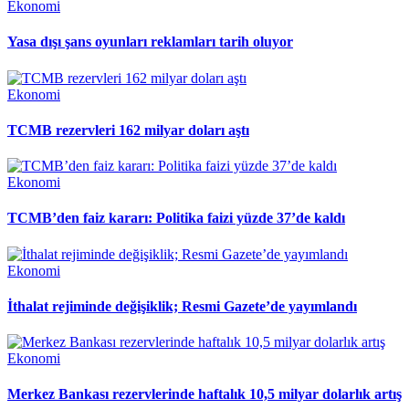
Ekonomi
Yasa dışı şans oyunları reklamları tarih oluyor
Ekonomi
TCMB rezervleri 162 milyar doları aştı
Ekonomi
TCMB’den faiz kararı: Politika faizi yüzde 37’de kaldı
Ekonomi
İthalat rejiminde değişiklik; Resmi Gazete’de yayımlandı
Ekonomi
Merkez Bankası rezervlerinde haftalık 10,5 milyar dolarlık artış