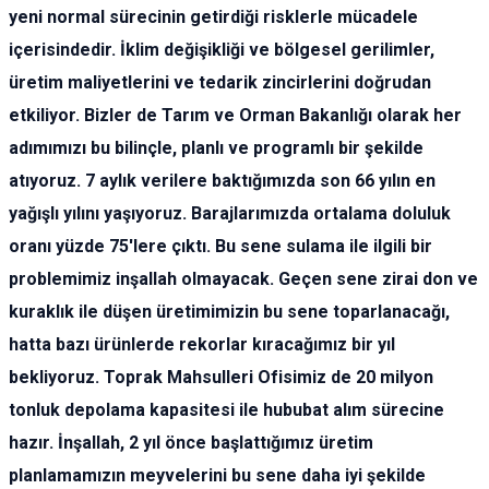
yeni normal sürecinin getirdiği risklerle mücadele
içerisindedir. İklim değişikliği ve bölgesel gerilimler,
üretim maliyetlerini ve tedarik zincirlerini doğrudan
etkiliyor. Bizler de Tarım ve Orman Bakanlığı olarak her
adımımızı bu bilinçle, planlı ve programlı bir şekilde
atıyoruz. 7 aylık verilere baktığımızda son 66 yılın en
yağışlı yılını yaşıyoruz. Barajlarımızda ortalama doluluk
oranı yüzde 75'lere çıktı. Bu sene sulama ile ilgili bir
problemimiz inşallah olmayacak. Geçen sene zirai don ve
kuraklık ile düşen üretimimizin bu sene toparlanacağı,
hatta bazı ürünlerde rekorlar kıracağımız bir yıl
bekliyoruz. Toprak Mahsulleri Ofisimiz de 20 milyon
tonluk depolama kapasitesi ile hububat alım sürecine
hazır. İnşallah, 2 yıl önce başlattığımız üretim
planlamamızın meyvelerini bu sene daha iyi şekilde