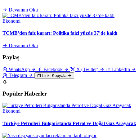
Devamını Oku
Ekonomi
TCMB’den faiz kararı: Politika faizi yüzde 37’de kaldı
Devamını Oku
Paylaş
WhatsApp
Facebook
X (Twitter)
LinkedIn
Telegram
Linki Kopyala
Popüler Haberler
Ekonomi
Türkiye Petrolleri Bulgaristanda Petrol ve Doğal Gaz Arayacak