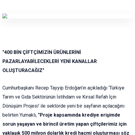
"400 BİN ÇİFTÇİMİZİN ÜRÜNLERİNİ
PAZARLAYABİLECEKLERİ YENİ KANALLAR
OLUŞTURACAĞIZ"
Cumhurbaşkanı Recep Tayyip Erdoğan'ın açıkladığı ‘Türkiye
Tarım ve Gıda Sektörünün İstihdam ve Kırsal Refah İçin
Dönüşüm Projesi' ile sektörde yeni bir sayfanın açılacağını
belirten Yumaklı,
"Proje kapsamında krediye erişimde
sorun yaşayan ve birincil üretim yapan çiftçilerimiz için
yaklaşık 500 milyon dolarlık kredi hacmi oluşturması söz