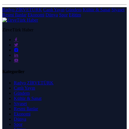
Radyo ZİRVETÜRK
Canlı Yayın
Gündem
Kültür & Sanat
Siyaset
Resmi İlanlar
Ekonomi
Dünya
Spor
Eğitim
ZirveTürk Haber
Kategoriler
Radyo ZİRVETÜRK
Canlı Yayın
Gündem
Kültür & Sanat
Siyaset
Resmi İlanlar
Ekonomi
Dünya
Spor