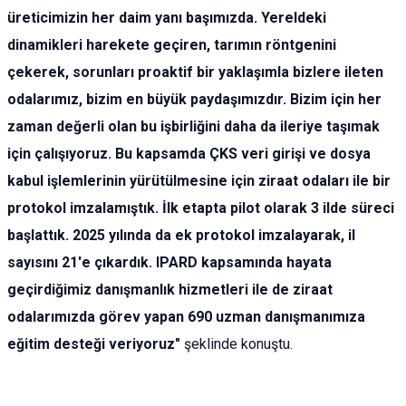
üreticimizin her daim yanı başımızda. Yereldeki
dinamikleri harekete geçiren, tarımın röntgenini
çekerek, sorunları proaktif bir yaklaşımla bizlere ileten
odalarımız, bizim en büyük paydaşımızdır. Bizim için her
zaman değerli olan bu işbirliğini daha da ileriye taşımak
için çalışıyoruz. Bu kapsamda ÇKS veri girişi ve dosya
kabul işlemlerinin yürütülmesine için ziraat odaları ile bir
protokol imzalamıştık. İlk etapta pilot olarak 3 ilde süreci
başlattık. 2025 yılında da ek protokol imzalayarak, il
sayısını 21'e çıkardık. IPARD kapsamında hayata
geçirdiğimiz danışmanlık hizmetleri ile de ziraat
odalarımızda görev yapan 690 uzman danışmanımıza
eğitim desteği veriyoruz"
şeklinde konuştu.