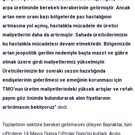
arpa üretiminde bereketi beraberinde getirmiştir. Ancak
artan nem oranı bazı bölgelerde pas hastalığının
artmasına yol açmış, hastalıkla mücadele de üretici
maliyetlerini daha da artırmıştır. Sahada üreticilerimizin
bu hastalıkla mücadelesi devam etmektedir. Bölgemizde
artan jeopolitik gerilim nedeniyle başta mazot ve gübre
olmak üzere girdi maliyetlerimiz yükselmiştir.
Üreticilerimizin bir sonraki sezon hazırlığında
endişelerinin giderilmesi ve emeğinin korunması için
TMO'nun üretim maliyetlerindeki yüksek artışlar ve refah
payını göz önünde bulundurarak alım fiyatlarının
artırılmasını bekliyoruz"
dedi.
Toplantının sektöre bereket getirmesini dileyen Bayraktar, tüm
çiftçilerin 14 Mayıs Dünya Çiftçiler Günü'nü kutladı. Açılış