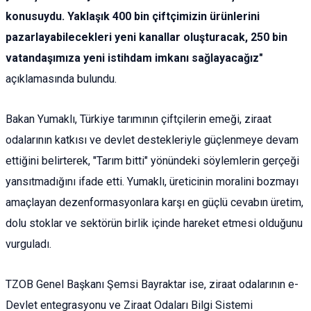
konusuydu. Yaklaşık 400 bin çiftçimizin ürünlerini
pazarlayabilecekleri yeni kanallar oluşturacak, 250 bin
vatandaşımıza yeni istihdam imkanı sağlayacağız"
açıklamasında bulundu.
Bakan Yumaklı, Türkiye tarımının çiftçilerin emeği, ziraat
odalarının katkısı ve devlet destekleriyle güçlenmeye devam
ettiğini belirterek, "Tarım bitti" yönündeki söylemlerin gerçeği
yansıtmadığını ifade etti. Yumaklı, üreticinin moralini bozmayı
amaçlayan dezenformasyonlara karşı en güçlü cevabın üretim,
dolu stoklar ve sektörün birlik içinde hareket etmesi olduğunu
vurguladı.
TZOB Genel Başkanı Şemsi Bayraktar ise, ziraat odalarının e-
Devlet entegrasyonu ve Ziraat Odaları Bilgi Sistemi