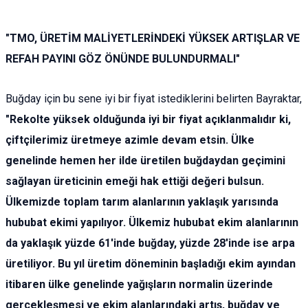
"TMO, ÜRETİM MALİYETLERİNDEKİ YÜKSEK ARTIŞLAR VE
REFAH PAYINI GÖZ ÖNÜNDE BULUNDURMALI"
Buğday için bu sene iyi bir fiyat istediklerini belirten Bayraktar,
"Rekolte yüksek olduğunda iyi bir fiyat açıklanmalıdır ki,
çiftçilerimiz üretmeye azimle devam etsin. Ülke
genelinde hemen her ilde üretilen buğdaydan geçimini
sağlayan üreticinin emeği hak ettiği değeri bulsun.
Ülkemizde toplam tarım alanlarının yaklaşık yarısında
hububat ekimi yapılıyor. Ülkemiz hububat ekim alanlarının
da yaklaşık yüzde 61'inde buğday, yüzde 28'inde ise arpa
üretiliyor. Bu yıl üretim döneminin başladığı ekim ayından
itibaren ülke genelinde yağışların normalin üzerinde
gerçekleşmesi ve ekim alanlarındaki artış, buğday ve