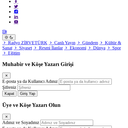
Radyo ZİRVETÜRK
Canlı Yayın
Gündem
Kültür &
Sanat
Siyaset
Resmi İlanlar
Ekonomi
Dünya
Spor
Eğitim
Muhabir ve Köşe Yazarı Girişi
E-posta ya da Kullanıcı Adınız
Şifreniz
Kapat
Giriş Yap
Üye ve Köşe Yazarı Olun
Adınız ve Soyadınız