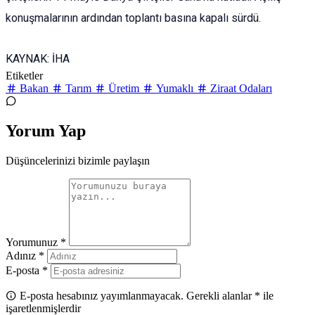
konuşmalarının ardından toplantı basına kapalı sürdü.
KAYNAK:
İHA
Etiketler
Bakan
Tarım
Üretim
Yumaklı
Ziraat Odaları
Yorum Yap
Düşüncelerinizi bizimle paylaşın
Yorumunuz *
Adınız *
E-posta *
E-posta hesabınız yayımlanmayacak. Gerekli alanlar * ile
işaretlenmişlerdir