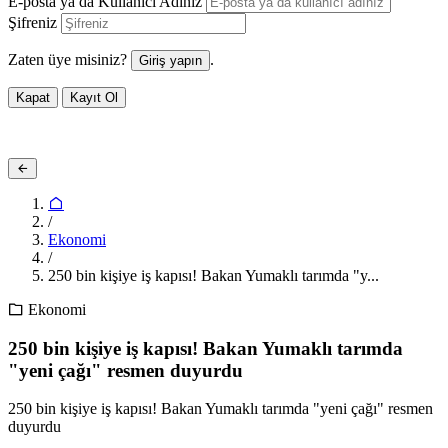
E-posta ya da Kullanıcı Adınız
Şifreniz
Zaten üye misiniz?
.
Giriş yapın
Kapat
Kayıt Ol
/
Ekonomi
/
250 bin kişiye iş kapısı! Bakan Yumaklı tarımda "y...
Ekonomi
250 bin kişiye iş kapısı! Bakan Yumaklı tarımda
"yeni çağı" resmen duyurdu
250 bin kişiye iş kapısı! Bakan Yumaklı tarımda "yeni çağı" resmen
duyurdu