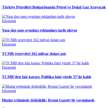
Türkiye Petrolleri Bulgaristanda Petrol ve Doğal Gaz Arayacak
Ekonomi
Yasa dışı şans oyunları reklamları tarih oluyor
Ekonomi
TCMB rezervleri 162 milyar doları aştı
Ekonomi
TCMB’den faiz kararı: Politika faizi yüzde 37’de kaldı
Ekonomi
İthalat rejiminde değişiklik; Resmi Gazete’de yayımlandı