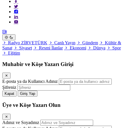
Radyo ZİRVETÜRK
Canlı Yayın
Gündem
Kültür &
Sanat
Siyaset
Resmi İlanlar
Ekonomi
Dünya
Spor
Eğitim
Muhabir ve Köşe Yazarı Girişi
E-posta ya da Kullanıcı Adınız
Şifreniz
Kapat
Giriş Yap
Üye ve Köşe Yazarı Olun
Adınız ve Soyadınız