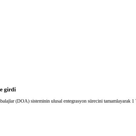
e girdi
lajlar (DOA) sisteminin ulusal entegrasyon sürecini tamamlayarak 1 T