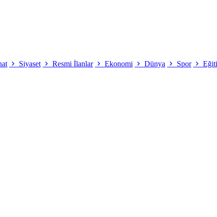
nat
Siyaset
Resmi İlanlar
Ekonomi
Dünya
Spor
Eğit