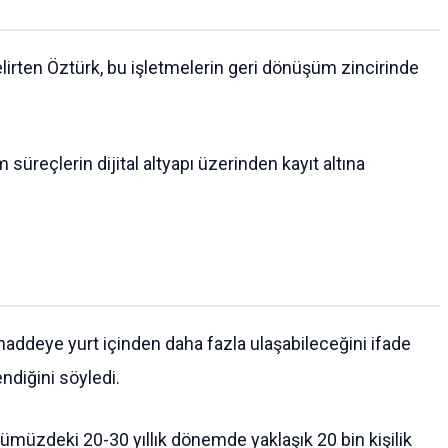
elirten Öztürk, bu işletmelerin geri dönüşüm zincirinde
süreçlerin dijital altyapı üzerinden kayıt altına
ddeye yurt içinden daha fazla ulaşabileceğini ifade
diğini söyledi.
ümüzdeki 20-30 yıllık dönemde yaklaşık 20 bin kişilik