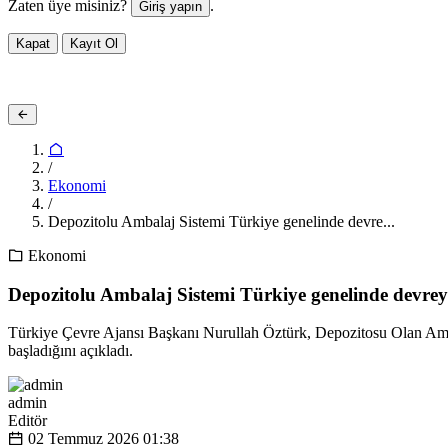
Zaten üye misiniz?
.
Giriş yapın
Kapat
Kayıt Ol
/
Ekonomi
/
Depozitolu Ambalaj Sistemi Türkiye genelinde devre...
Ekonomi
Depozitolu Ambalaj Sistemi Türkiye genelinde devrey
Türkiye Çevre Ajansı Başkanı Nurullah Öztürk, Depozitosu Olan Amba
başladığını açıkladı.
admin
Editör
02 Temmuz 2026
01:38