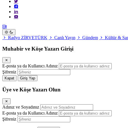
Radyo ZİRVETÜRK
Canlı Yayın
Gündem
Kültür & Sa
Muhabir ve Köşe Yazarı Girişi
E-posta ya da Kullanıcı Adınız
Şifreniz
Kapat
Giriş Yap
Üye ve Köşe Yazarı Olun
Adınız ve Soyadınız
E-posta ya da Kullanıcı Adınız
Şifreniz