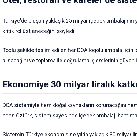
Türkiye'de oluşan yaklaşık 25 milyar içecek ambalajının y
kritik rol üstleneceğini söyledi.
Toplu şekilde teslim edilen her DOA logolu ambalaj için iş
alınacağını ve toplama ile doğrulama işlemlerinin güvenli
Ekonomiye 30 milyar liralık katk
DOA sistemiyle hem doğal kaynakların korunacağını hem
eden Öztürk, sistem sayesinde içecek ambalajı ham madde
Sistemin Türkiye ekonomisine yılda yaklaşık 30 milyar li