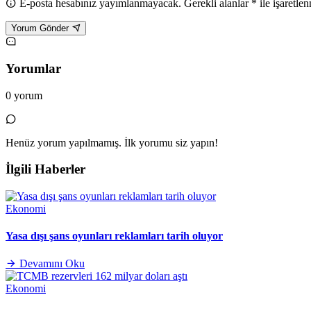
E-posta hesabınız yayımlanmayacak. Gerekli alanlar * ile işaretlen
Yorum Gönder
Yorumlar
0 yorum
Henüz yorum yapılmamış. İlk yorumu siz yapın!
İlgili Haberler
Ekonomi
Yasa dışı şans oyunları reklamları tarih oluyor
Devamını Oku
Ekonomi