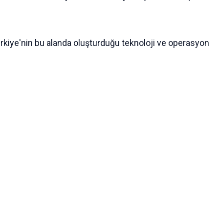
 Türkiye'nin bu alanda oluşturduğu teknoloji ve operasyon