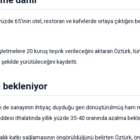
üzde 65'inin otel, restoran ve kafelerde ortaya çıktığını b
letmelere 20 kuruş teşvik verileceğini aktaran Öztürk, tüm 
 şekilde yürütüleceğini kaydetti.
ı bekleniyor
 de sanayinin ihtiyaç duyduğu geri dönüştürülmüş ham ma
si ithalatında yıllık yüzde 35-40 oranında azalma beklen
ralık katkı sağlamasının öngörüldüğünü belirten Öztürk, ön