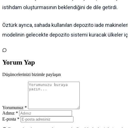
istihdam oluşturmasının beklendiğini de dile getirdi.
Öztürk ayrıca, sahada kullanılan depozito iade makinelerin
modelinin gelecekte depozito sistemi kuracak ülkeler içi
Yorum Yap
Düşüncelerinizi bizimle paylaşın
Yorumunuz *
Adınız *
E-posta *