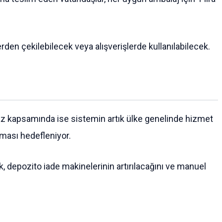
rden çekilebilecek veya alışverişlerde kullanılabilecek.
 faz kapsamında ise sistemin artık ülke genelinde hizmet
lması hedefleniyor.
k, depozito iade makinelerinin artırılacağını ve manuel