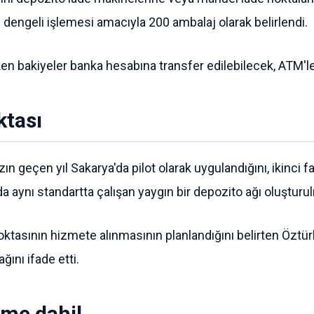
n dengeli işlemesi amacıyla 200 ambalaj olarak belirlendi.
ken bakiyeler banka hesabına transfer edilebilecek, ATM'le
ktası
ın geçen yıl Sakarya'da pilot olarak uygulandığını, ikinci
 aynı standartta çalışan yaygın bir depozito ağı oluşturu
noktasının hizmete alınmasının planlandığını belirten Öztür
ını ifade etti.
eme dahil