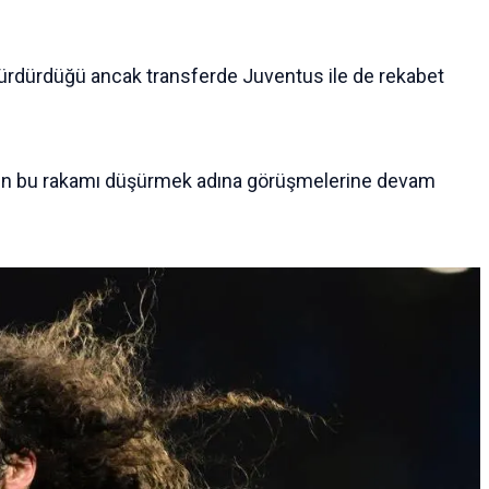
 sürdürdüğü ancak transferde Juventus ile de rekabet
iminin bu rakamı düşürmek adına görüşmelerine devam