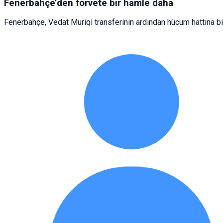
Fenerbahçe’den forvete bir hamle daha
Fenerbahçe, Vedat Muriqi transferinin ardından hücum hattına bir