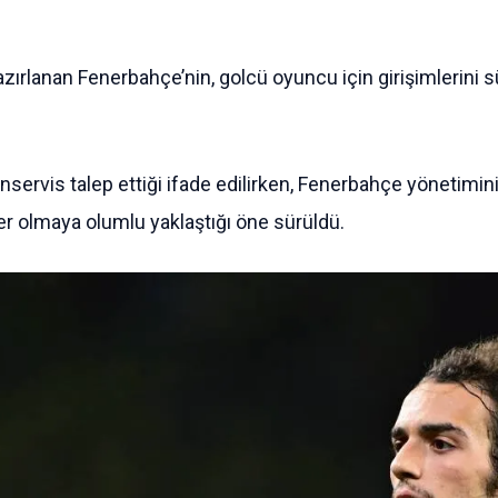
azırlanan Fenerbahçe’nin, golcü oyuncu için girişimlerini
 bonservis talep ettiği ifade edilirken, Fenerbahçe yönet
sfer olmaya olumlu yaklaştığı öne sürüldü.