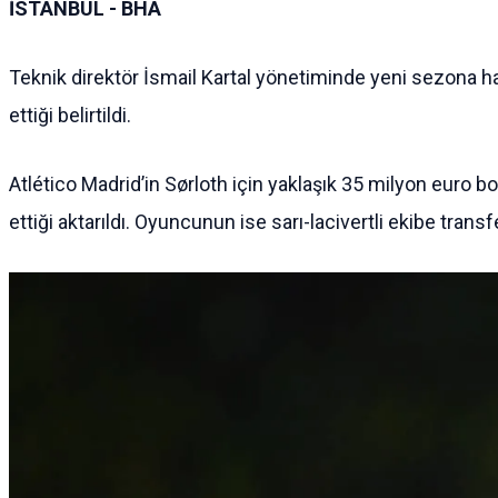
İSTANBUL - BHA
Teknik direktör İsmail Kartal yönetiminde yeni sezona h
ettiği belirtildi.
Atlético Madrid’in Sørloth için yaklaşık 35 milyon euro
ettiği aktarıldı. Oyuncunun ise sarı-lacivertli ekibe tran