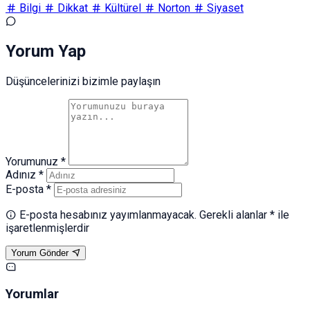
Bilgi
Dikkat
Kültürel
Norton
Siyaset
Yorum Yap
Düşüncelerinizi bizimle paylaşın
Yorumunuz *
Adınız *
E-posta *
E-posta hesabınız yayımlanmayacak. Gerekli alanlar * ile
işaretlenmişlerdir
Yorum Gönder
Yorumlar