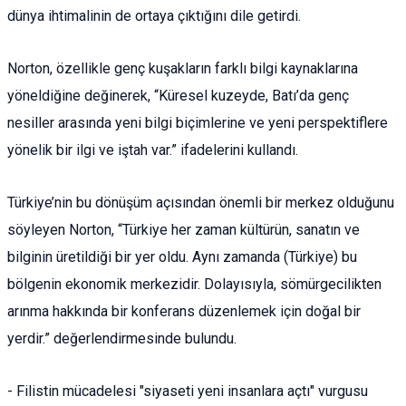
dünya ihtimalinin de ortaya çıktığını dile getirdi.
Norton, özellikle genç kuşakların farklı bilgi kaynaklarına
yöneldiğine değinerek, “Küresel kuzeyde, Batı’da genç
nesiller arasında yeni bilgi biçimlerine ve yeni perspektiflere
yönelik bir ilgi ve iştah var.” ifadelerini kullandı.
Türkiye’nin bu dönüşüm açısından önemli bir merkez olduğunu
söyleyen Norton, “Türkiye her zaman kültürün, sanatın ve
bilginin üretildiği bir yer oldu. Aynı zamanda (Türkiye) bu
bölgenin ekonomik merkezidir. Dolayısıyla, sömürgecilikten
arınma hakkında bir konferans düzenlemek için doğal bir
yerdir.” değerlendirmesinde bulundu.
- Filistin mücadelesi "siyaseti yeni insanlara açtı" vurgusu