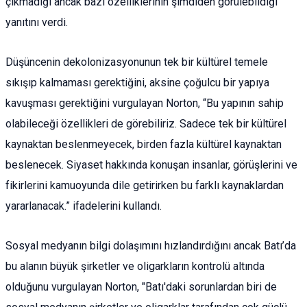
çıkmadığı ancak bazı özelliklerinin şimdiden görülebildiği"
yanıtını verdi.
Düşüncenin dekolonizasyonunun tek bir kültürel temele
sıkışıp kalmaması gerektiğini, aksine çoğulcu bir yapıya
kavuşması gerektiğini vurgulayan Norton, “Bu yapının sahip
olabileceği özellikleri de görebiliriz. Sadece tek bir kültürel
kaynaktan beslenmeyecek, birden fazla kültürel kaynaktan
beslenecek. Siyaset hakkında konuşan insanlar, görüşlerini ve
fikirlerini kamuoyunda dile getirirken bu farklı kaynaklardan
yararlanacak.” ifadelerini kullandı.
Sosyal medyanın bilgi dolaşımını hızlandırdığını ancak Batı’da
bu alanın büyük şirketler ve oligarkların kontrolü altında
olduğunu vurgulayan Norton, "Batı'daki sorunlardan biri de