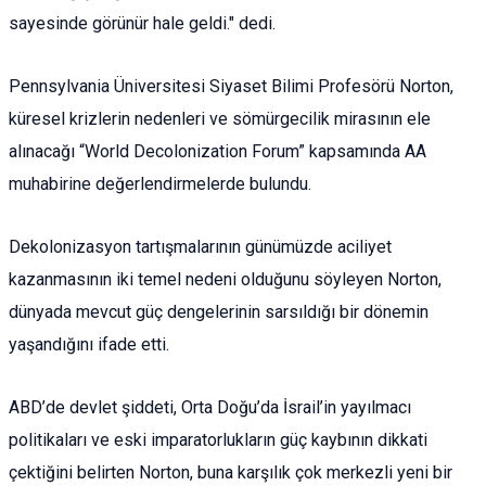
sayesinde görünür hale geldi." dedi.
Pennsylvania Üniversitesi Siyaset Bilimi Profesörü Norton,
küresel krizlerin nedenleri ve sömürgecilik mirasının ele
alınacağı “World Decolonization Forum” kapsamında AA
muhabirine değerlendirmelerde bulundu.
Dekolonizasyon tartışmalarının günümüzde aciliyet
kazanmasının iki temel nedeni olduğunu söyleyen Norton,
dünyada mevcut güç dengelerinin sarsıldığı bir dönemin
yaşandığını ifade etti.
ABD’de devlet şiddeti, Orta Doğu’da İsrail’in yayılmacı
politikaları ve eski imparatorlukların güç kaybının dikkati
çektiğini belirten Norton, buna karşılık çok merkezli yeni bir