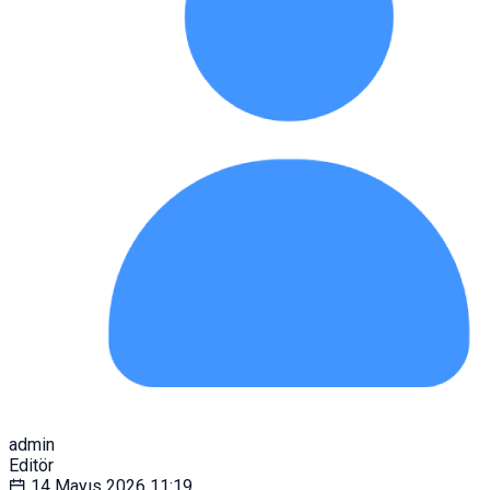
admin
Editör
14 Mayıs 2026
11:19