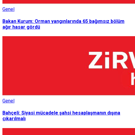
Genel
Bakan Kurum: Orman yangınlarında 65 bağımsız bölüm
ağır hasar gördü
Genel
Bahçeli: Siyasi mücadele şahsi hesaplaşmanın dışına
çıkarılmalı