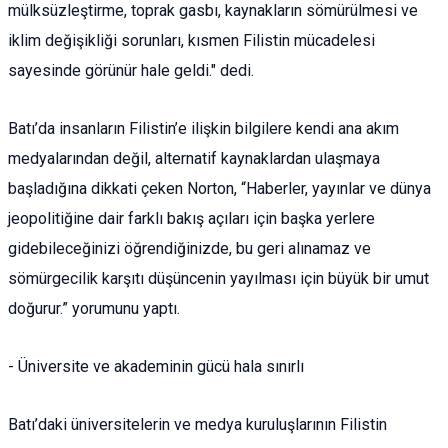
mülksüzleştirme, toprak gasbı, kaynakların sömürülmesi ve
iklim değişikliği sorunları, kısmen Filistin mücadelesi
sayesinde görünür hale geldi." dedi.
Batı’da insanların Filistin’e ilişkin bilgilere kendi ana akım
medyalarından değil, alternatif kaynaklardan ulaşmaya
başladığına dikkati çeken Norton, “Haberler, yayınlar ve dünya
jeopolitiğine dair farklı bakış açıları için başka yerlere
gidebileceğinizi öğrendiğinizde, bu geri alınamaz ve
sömürgecilik karşıtı düşüncenin yayılması için büyük bir umut
doğurur.” yorumunu yaptı.
- Üniversite ve akademinin gücü hala sınırlı
Batı’daki üniversitelerin ve medya kuruluşlarının Filistin