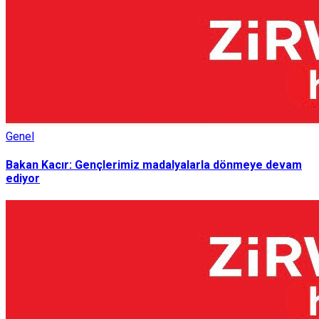
Genel
Bakan Kacır: Gençlerimiz madalyalarla dönmeye devam
ediyor