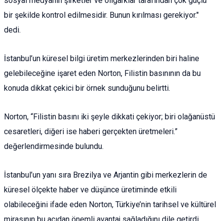
sosyal medyanın şirketler ve oligarklar tarafından çok güçlü
bir şekilde kontrol edilmesidir. Bunun kırılması gerekiyor."
dedi.
İstanbul’un küresel bilgi üretim merkezlerinden biri haline
gelebileceğine işaret eden Norton, Filistin basınının da bu
konuda dikkat çekici bir örnek sunduğunu belirtti.
Norton, “Filistin basını iki şeyle dikkati çekiyor; biri olağanüstü
cesaretleri, diğeri ise haberi gerçekten üretmeleri.”
değerlendirmesinde bulundu.
İstanbul’un yanı sıra Brezilya ve Arjantin gibi merkezlerin de
küresel ölçekte haber ve düşünce üretiminde etkili
olabileceğini ifade eden Norton, Türkiye’nin tarihsel ve kültürel
mirasının bu açıdan önemli avantaj sağladığını dile getirdi.