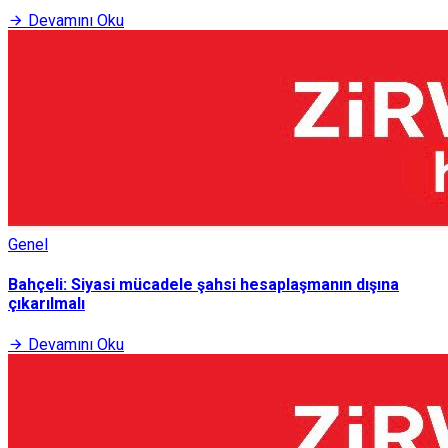
Devamını Oku
Genel
Bahçeli: Siyasi mücadele şahsi hesaplaşmanın dışına
çıkarılmalı
Devamını Oku