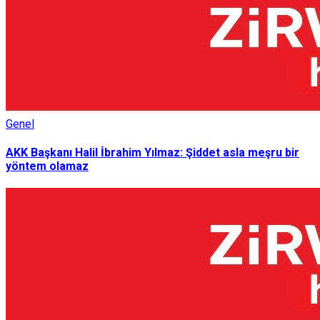
Genel
AKK Başkanı Halil İbrahim Yılmaz: Şiddet asla meşru bir
yöntem olamaz