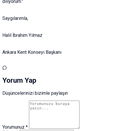
diliyorum."
​Saygılarımla,
Halil İbrahim Yılmaz
Ankara Kent Konseyi Başkanı
Yorum Yap
Düşüncelerinizi bizimle paylaşın
Yorumunuz *