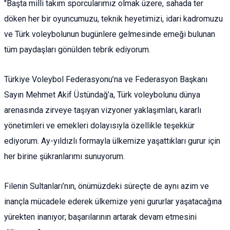
​"Başta milli takım sporcularımız olmak üzere, sahada ter
döken her bir oyuncumuzu, teknik heyetimizi, idari kadromuzu
ve Türk voleybolunun bugünlere gelmesinde emeği bulunan
tüm paydaşları gönülden tebrik ediyorum.
​Türkiye Voleybol Federasyonu’na ve Federasyon Başkanı
Sayın Mehmet Akif Üstündağ’a, Türk voleybolunu dünya
arenasında zirveye taşıyan vizyoner yaklaşımları, kararlı
yönetimleri ve emekleri dolayısıyla özellikle teşekkür
ediyorum. Ay-yıldızlı formayla ülkemize yaşattıkları gurur için
her birine şükranlarımı sunuyorum.
​Filenin Sultanları’nın, önümüzdeki süreçte de aynı azim ve
inançla mücadele ederek ülkemize yeni gururlar yaşatacağına
yürekten inanıyor; başarılarının artarak devam etmesini