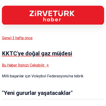
Genel
3 hafta önce
KKTC'ye doğal gaz müjdesi
Bu Haber İlginizi Çekebilir
​Milli başarılar için Voleybol Federasyonu’na tebrik
​"Yeni gururlar yaşatacaklar"