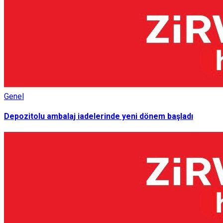
Genel
Depozitolu ambalaj iadelerinde yeni dönem başladı