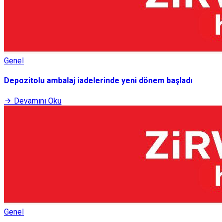
Genel
Depozitolu ambalaj iadelerinde yeni dönem başladı
Devamını Oku
Genel