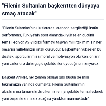
​"Filenin Sultanları başkentten dünyaya
smaç atacak"
​"Filenin Sultanları’nın uluslararası arenada sergilediği üstün
performans, Türkiye’nin spor alanındaki yükselen gücünü
temsil ediyor. Ay-yıldızlı formayı taşıyan milli takımımızın her
başarısı milletimizin ortak gururudur. Başkentten yükselen bu
destek, sporcularımıza moral ve motivasyon olurken, onların
yeni zaferlere daha güçlü şekilde ilerleyeceğine inanıyoruz.
​Başkent Ankara, her zaman olduğu gibi bugün de milli
takımımızın yanında durmakta; Filenin Sultanları’nın
uluslararası turnuvalarda ülkemizi en iyi şekilde temsil ederek
yeni başarılara imza atacağına yürekten inanmaktadır."