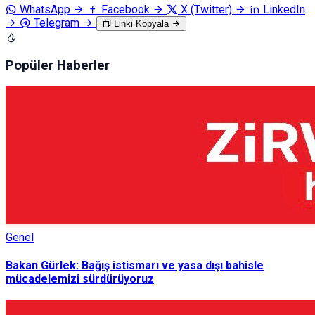
WhatsApp
Facebook
X (Twitter)
LinkedIn
Telegram
Linki Kopyala
Popüler Haberler
Genel
Bakan Gürlek: Bağış istismarı ve yasa dışı bahisle
mücadelemizi sürdürüyoruz