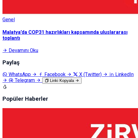
Genel
Malatya’da COP31 hazırlıkları kapsamında uluslararası
toplantı
Devamını Oku
Paylaş
WhatsApp
Facebook
X (Twitter)
LinkedIn
Telegram
Linki Kopyala
Popüler Haberler