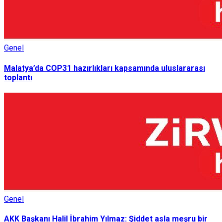
Genel
Malatya’da COP31 hazırlıkları kapsamında uluslararası
toplantı
Genel
AKK Başkanı Halil İbrahim Yılmaz: Şiddet asla meşru bir