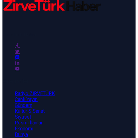
ZirveTürk Haber
Kategoriler
Radyo ZİRVETÜRK
Canlı Yayın
Gündem
Kültür & Sanat
Siyaset
Resmi İlanlar
Ekonomi
Dünya