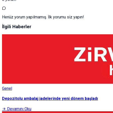
Henüz yorum yapılmamış. İlk yorumu siz yapın!
İlgili Haberler
Genel
Depozitolu ambalaj iadelerinde yeni dönem başladı
Devamını Oku