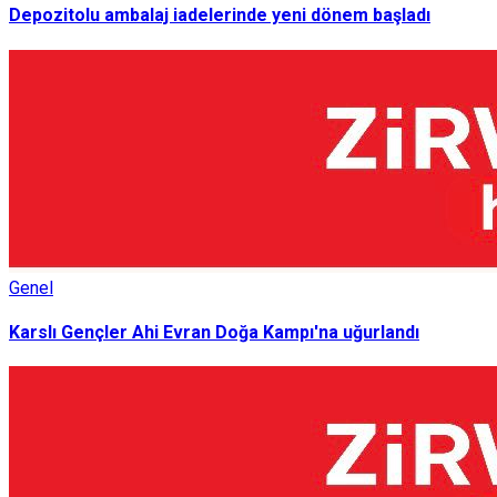
Depozitolu ambalaj iadelerinde yeni dönem başladı
Genel
Karslı Gençler Ahi Evran Doğa Kampı'na uğurlandı