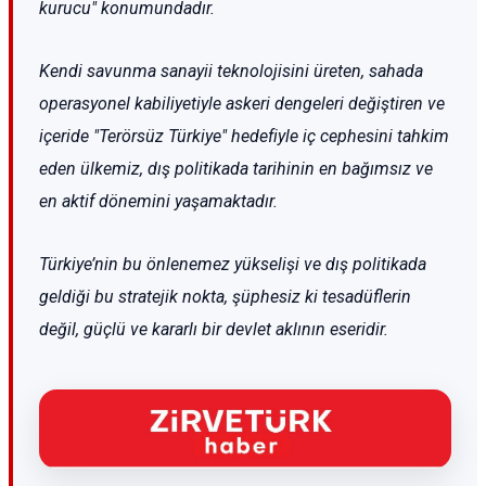
kurucu" konumundadır.
Kendi savunma sanayii teknolojisini üreten, sahada
operasyonel kabiliyetiyle askeri dengeleri değiştiren ve
içeride "Terörsüz Türkiye" hedefiyle iç cephesini tahkim
eden ülkemiz, dış politikada tarihinin en bağımsız ve
en aktif dönemini yaşamaktadır.
Türkiye’nin bu önlenemez yükselişi ve dış politikada
geldiği bu stratejik nokta, şüphesiz ki tesadüflerin
değil, güçlü ve kararlı bir devlet aklının eseridir.