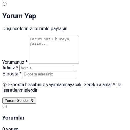
Yorum Yap
Düşüncelerinizi bizimle paylaşın
Yorumunuz *
Adınız *
E-posta *
E-posta hesabınız yayımlanmayacak. Gerekli alanlar * ile
işaretlenmişlerdir
Yorum Gönder
Yorumlar
0 yorum