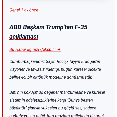
Genel
1 ay önce
ABD Başkanı Trump'tan F-35
açıklaması
Bu Haber İlginizi Çekebilir
Cumhurbaşkanımız Sayın Recep Tayyip Erdoğan’ın
vizyoner ve tavizsiz liderliği, bugün küresel ölçekte
belirleyici bir aktörlük modeline dönüşmüştür.
Batı’nın kokuşmuş değerler manzumesine ve küresel
sistemin adaletsizliklerine karşı "Dünya beşten
büyüktür" şiarıyla yükselen bu güçlü ses, sadece
coğrafyamızın değil, tüm mazlum milletlerin de ortak