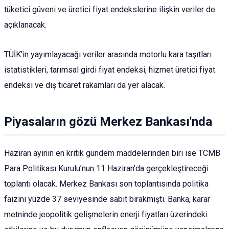
tüketici güveni ve üretici fiyat endekslerine ilişkin veriler de
açıklanacak.
TÜİK’in yayımlayacağı veriler arasında motorlu kara taşıtları
istatistikleri, tarımsal girdi fiyat endeksi, hizmet üretici fiyat
endeksi ve dış ticaret rakamları da yer alacak.
Piyasaların gözü Merkez Bankası'nda
Haziran ayının en kritik gündem maddelerinden biri ise TCMB
Para Politikası Kurulu’nun 11 Haziran’da gerçekleştireceği
toplantı olacak. Merkez Bankası son toplantısında politika
faizini yüzde 37 seviyesinde sabit bırakmıştı. Banka, karar
metninde jeopolitik gelişmelerin enerji fiyatları üzerindeki