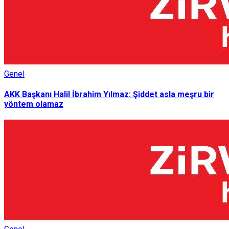
Genel
AKK Başkanı Halil İbrahim Yılmaz: Şiddet asla meşru bir
yöntem olamaz