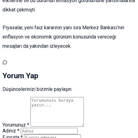
etkilerine ve bu durumun enflasyon görünümüne yansımalarına
dikkat çekmişti.
Piyasalar, yeni faiz kararının yanı sıra Merkez Bankası’nın
enflasyon ve ekonomik görünüm konusunda vereceği
mesajları da yakından izleyecek.
Yorum Yap
Düşüncelerinizi bizimle paylaşın
Yorumunuz *
Adınız *
E-posta *