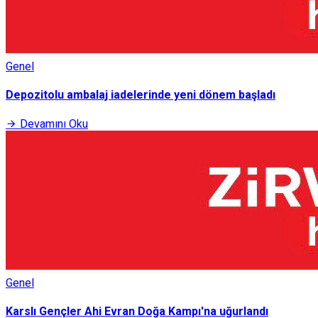
Genel
Depozitolu ambalaj iadelerinde yeni dönem başladı
Devamını Oku
Genel
Karslı Gençler Ahi Evran Doğa Kampı'na uğurlandı