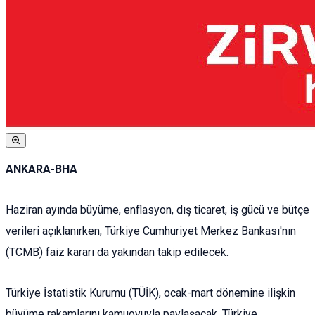
ANKARA-BHA
Haziran ayında büyüme, enflasyon, dış ticaret, iş gücü ve bütçe
verileri açıklanırken, Türkiye Cumhuriyet Merkez Bankası'nın
(TCMB) faiz kararı da yakından takip edilecek.
Türkiye İstatistik Kurumu (TÜİK), ocak-mart dönemine ilişkin
büyüme rakamlarını kamuoyuyla paylaşacak. Türkiye