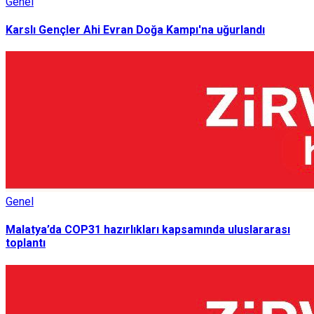
Genel
Karslı Gençler Ahi Evran Doğa Kampı'na uğurlandı
Genel
Malatya’da COP31 hazırlıkları kapsamında uluslararası
toplantı