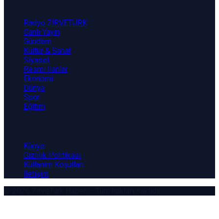
Kategoriler
Radyo ZİRVETÜRK
Canlı Yayın
Gündem
Kültür & Sanat
Siyaset
Resmi İlanlar
Ekonomi
Dünya
Spor
Eğitim
Kurumsal
Künye
Gizlilik Politikası
Kullanım Koşulları
İletişim
© 2026
ZirveTürk Haber
— Tüm hakları saklıdır.