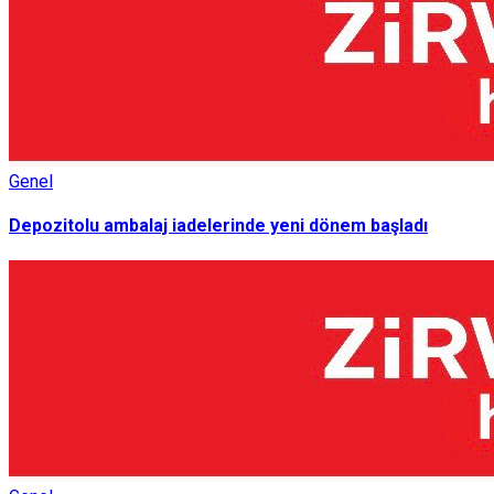
Genel
Depozitolu ambalaj iadelerinde yeni dönem başladı