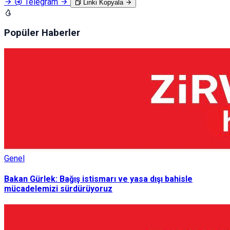
Telegram
Linki Kopyala
Popüler Haberler
Genel
Bakan Gürlek: Bağış istismarı ve yasa dışı bahisle
mücadelemizi sürdürüyoruz