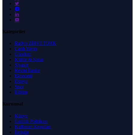
Kategoriler
Radyo ZİRVETÜRK
Canlı Yayın
Gündem
Kültür & Sanat
Siyaset
Resmi İlanlar
Ekonomi
Dünya
Spor
Eğitim
Kurumsal
Künye
Gizlilik Politikası
Kullanım Koşulları
İletişim