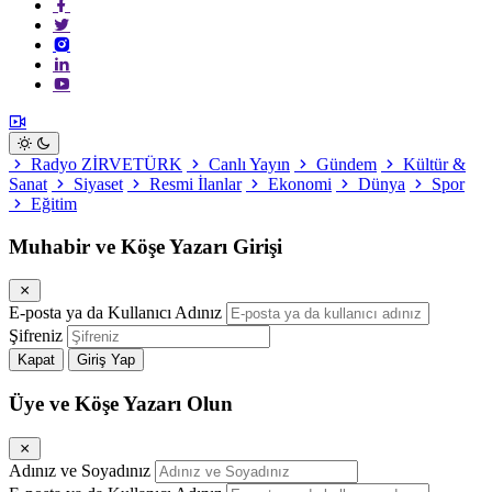
Radyo ZİRVETÜRK
Canlı Yayın
Gündem
Kültür &
Sanat
Siyaset
Resmi İlanlar
Ekonomi
Dünya
Spor
Eğitim
Muhabir ve Köşe Yazarı Girişi
E-posta ya da Kullanıcı Adınız
Şifreniz
Kapat
Giriş Yap
Üye ve Köşe Yazarı Olun
Adınız ve Soyadınız