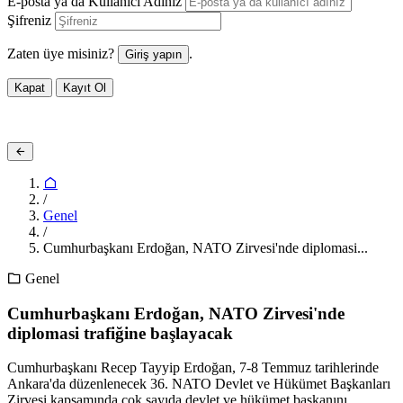
E-posta ya da Kullanıcı Adınız
Şifreniz
Zaten üye misiniz?
.
Giriş yapın
Kapat
Kayıt Ol
/
Genel
/
Cumhurbaşkanı Erdoğan, NATO Zirvesi'nde diplomasi...
Genel
Cumhurbaşkanı Erdoğan, NATO Zirvesi'nde
diplomasi trafiğine başlayacak
Cumhurbaşkanı Recep Tayyip Erdoğan, 7-8 Temmuz tarihlerinde
Ankara'da düzenlenecek 36. NATO Devlet ve Hükümet Başkanları
Zirvesi kapsamında çok sayıda devlet ve hükümet başkanını