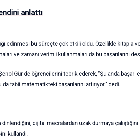
ndini anlattı
ı edinmesi bu süreçte çok etkili oldu. Özellikle kitapla v
rı ve zamanı verimli kullanmaları da bu başarılarını dest
nol Gür de öğrencilerini tebrik ederek, "Şu anda başarı e
a tabii matematikteki başarılarını artırıyor." dedi.
dinlendiğini, dijital mecralardan uzak durmaya çalıştığını 
ni kullandı.