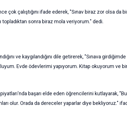
ce çok çalıştığını ifade ederek, "Sınav biraz zor olsa da
 topladıktan sonra biraz mola veriyorum." dedi.
nı ve kaygılandığını dile getirerek, "Sınava girdiğimde ba
luyum. Evde ödevlerimi yapıyorum. Kitap okuyorum ve bir 
atları'nda başarı elde eden öğrencilerini kutlayarak, "Bu
ları olur. Orada da dereceler yaparlar diye bekliyoruz." ifad