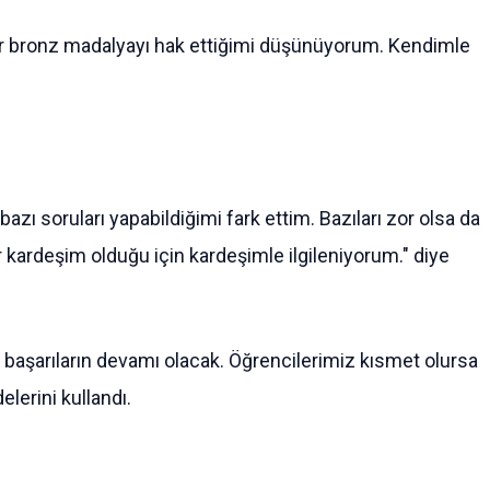
 bir bronz madalyayı hak ettiğimi düşünüyorum. Kendimle
zı soruları yapabildiğimi fark ettim. Bazıları zor olsa da
kardeşim olduğu için kardeşimle ilgileniyorum." diye
 başarıların devamı olacak. Öğrencilerimiz kısmet olursa
elerini kullandı.