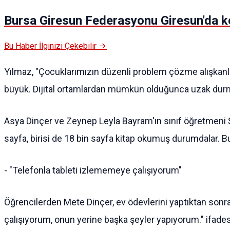
Bursa Giresun Federasyonu Giresun'da ke
Bu Haber İlginizi Çekebilir
Yılmaz, "Çocuklarımızın düzenli problem çözme alışkanlığ
büyük. Dijital ortamlardan mümkün olduğunca uzak durmala
Asya Dinçer ve Zeynep Leyla Bayram'ın sınıf öğretmeni Şe
sayfa, birisi de 18 bin sayfa kitap okumuş durumdalar. Bu d
- "Telefonla tableti izlememeye çalışıyorum"
Öğrencilerden Mete Dinçer, ev ödevlerini yaptıktan sonra 
çalışıyorum, onun yerine başka şeyler yapıyorum." ifadesi