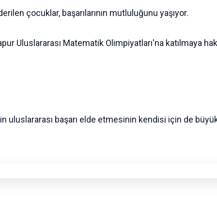
erilen çocuklar, başarılarının mutluluğunu yaşıyor.
apur Uluslararası Matematik Olimpiyatları'na katılmaya ha
in uluslararası başarı elde etmesinin kendisi için de büy