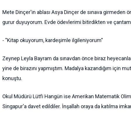
Mete Dinçer'in ablası Asya Dinçer de sınava girmeden ön
gurur duyuyorum. Evde ödevlerimi bitirdikten ve çantamı
- "Kitap okuyorum, kardeşimle ilgileniyorum"
Zeynep Leyla Bayram da sınavdan önce biraz heyecanlandığı
yine de birazını yapmıştım. Madalya kazandığım için mut
konuştu.
Okul Müdürü Lütfi Hangün ise Amerikan Matematik Olimpiy
Singapur'a davet edildiler. İnşallah oraya da katılma imkan