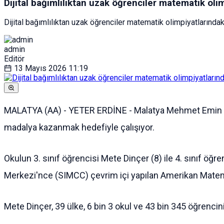
Dijital bağımlılıktan uzak öğrenciler matematik olim
Dijital bağımlılıktan uzak öğrenciler matematik olimpiyatlarındak
admin
Editör
13 Mayıs 2026
11:19
MALATYA (AA) - YETER ERDİNE - Malatya Mehmet Emin Bitl
madalya kazanmak hedefiyle çalışıyor.
Okulun 3. sınıf öğrencisi Mete Dinçer (8) ile 4. sınıf ö
Merkezi'nce (SIMCC) çevrim içi yapılan Amerikan Matemat
Mete Dinçer, 39 ülke, 6 bin 3 okul ve 43 bin 345 öğrencini