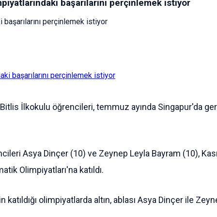
piyatlarındaki başarılarını perçinlemek istiyor
i başarılarını perçinlemek istiyor
is İlkokulu öğrencileri, temmuz ayında Singapur'da gerçe
ğrencileri Asya Dinçer (10) ve Zeynep Leyla Bayram (10), K
ik Olimpiyatları'na katıldı.
n katıldığı olimpiyatlarda altın, ablası Asya Dinçer ile Ze