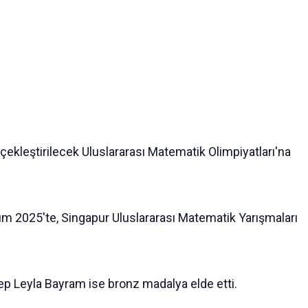
kleştirilecek Uluslararası Matematik Olimpiyatları'na
asım 2025'te, Singapur Uluslararası Matematik Yarışmaları
ynep Leyla Bayram ise bronz madalya elde etti.