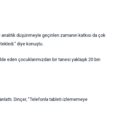
e analitik düşünmeyle geçirilen zamanın katkısı da çok
ekledi." diye konuştu.
lde eden çocuklarımızdan bir tanesi yaklaşık 20 bin
anlattı. Dinçer, "Telefonla tableti izlememeye