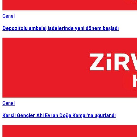
Genel
Depozitolu ambalaj iadelerinde yeni dönem başladı
Genel
Karslı Gençler Ahi Evran Doğa Kampı'na uğurlandı