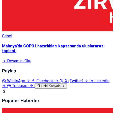
Genel
Malatya’da COP31 hazırlıkları kapsamında uluslararası
toplantı
Devamını Oku
Paylaş
WhatsApp
Facebook
X (Twitter)
LinkedIn
Telegram
Linki Kopyala
Popüler Haberler