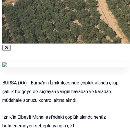
BURSA (AA) - Bursa'nın İznik ilçesinde çöplük alanda çıkıp
çalılık bölgeye de sıçrayan yangın havadan ve karadan
müdahale sonucu kontrol altına alındı.
İznik'in Elbeyli Mahallesi'ndeki çöplük alanda henüz
belirlenemeyen sebeple yangın çıktı.