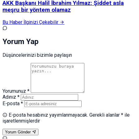
AKK Başkanı Halil İbrahim Yılmaz: Şiddet asla
meşru bir yöntem olamaz
Bu Haber İlginizi Çekebilir
Yorum Yap
Düşüncelerinizi bizimle paylaşın
Yorumunuz *
Adınız *
E-posta *
E-posta hesabınız yayımlanmayacak. Gerekli alanlar * ile
işaretlenmişlerdir
Yorum Gönder