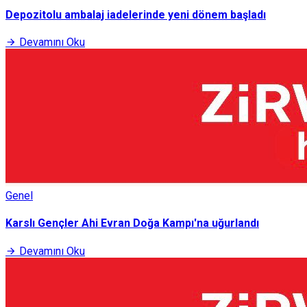
Depozitolu ambalaj iadelerinde yeni dönem başladı
Devamını Oku
Genel
Karslı Gençler Ahi Evran Doğa Kampı'na uğurlandı
Devamını Oku