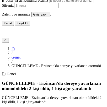
E-posta ya da Kullanıcı Adınız
Şifreniz
Zaten üye misiniz?
.
Giriş yapın
Kapat
Kayıt Ol
/
Genel
/
GÜNCELLEME - Erzincan'da dereye yuvarlanan otomobi...
Genel
GÜNCELLEME - Erzincan'da dereye yuvarlanan
otomobildeki 2 kişi öldü, 1 kişi ağır yaralandı
GÜNCELLEME - Erzincan'da dereye yuvarlanan otomobildeki 2
kişi öldü, 1 kişi ağır yaralandı