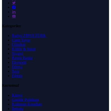
Kategoriler
Radyo ZİRVETÜRK
Canlı Yayın
Gündem
Kültür & Sanat
Siyaset
Resmi İlanlar
Ekonomi
Dünya
Spor
Eğitim
Kurumsal
Künye
Gizlilik Politikası
Kullanım Koşulları
İletişim