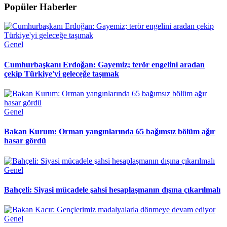
Popüler Haberler
Genel
Cumhurbaşkanı Erdoğan: Gayemiz; terör engelini aradan
çekip Türkiye'yi geleceğe taşımak
Genel
Bakan Kurum: Orman yangınlarında 65 bağımsız bölüm ağır
hasar gördü
Genel
Bahçeli: Siyasi mücadele şahsi hesaplaşmanın dışına çıkarılmalı
Genel