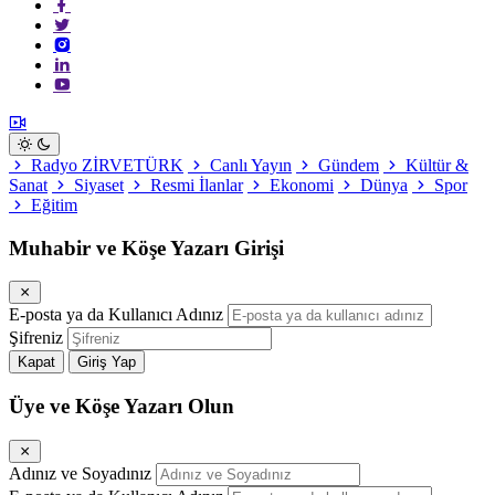
Radyo ZİRVETÜRK
Canlı Yayın
Gündem
Kültür &
Sanat
Siyaset
Resmi İlanlar
Ekonomi
Dünya
Spor
Eğitim
Muhabir ve Köşe Yazarı Girişi
E-posta ya da Kullanıcı Adınız
Şifreniz
Kapat
Giriş Yap
Üye ve Köşe Yazarı Olun
Adınız ve Soyadınız