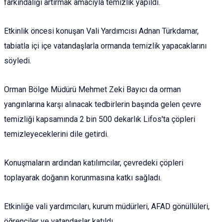
farkındalığı artırmak amacıyla temizlik yapıldı.
Etkinlik öncesi konuşan Vali Yardımcısı Adnan Türkdamar,
tabiatla içi içe vatandaşlarla ormanda temizlik yapacaklarını
söyledi.
Orman Bölge Müdürü Mehmet Zeki Bayıcı da orman
yangınlarına karşı alınacak tedbirlerin başında gelen çevre
temizliği kapsamında 2 bin 500 dekarlık Lifos'ta çöpleri
temizleyeceklerini dile getirdi.
Konuşmaların ardından katılımcılar, çevredeki çöpleri
toplayarak doğanın korunmasına katkı sağladı.
Etkinliğe vali yardımcıları, kurum müdürleri, AFAD gönüllüleri,
öğrenciler ve vatandaşlar katıldı.