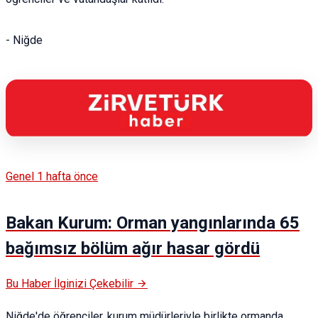
- Niğde
Genel
1 hafta önce
Bakan Kurum: Orman yangınlarında 65
bağımsız bölüm ağır hasar gördü
Bu Haber İlginizi Çekebilir
Niğde'de öğrenciler, kurum müdürleriyle birlikte ormanda