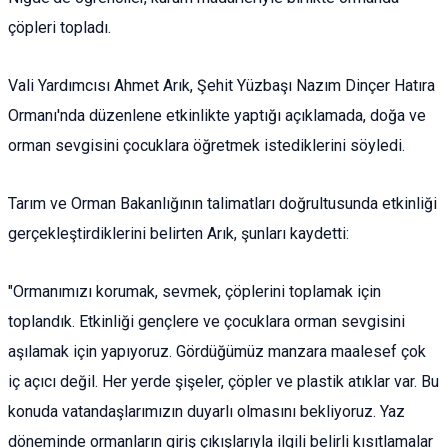
çöpleri topladı.
Vali Yardımcısı Ahmet Arık, Şehit Yüzbaşı Nazım Dinçer Hatıra
Ormanı'nda düzenlene etkinlikte yaptığı açıklamada, doğa ve
orman sevgisini çocuklara öğretmek istediklerini söyledi.
Tarım ve Orman Bakanlığının talimatları doğrultusunda etkinliği
gerçekleştirdiklerini belirten Arık, şunları kaydetti:
"Ormanımızı korumak, sevmek, çöplerini toplamak için
toplandık. Etkinliği gençlere ve çocuklara orman sevgisini
aşılamak için yapıyoruz. Gördüğümüz manzara maalesef çok
iç açıcı değil. Her yerde şişeler, çöpler ve plastik atıklar var. Bu
konuda vatandaşlarımızın duyarlı olmasını bekliyoruz. Yaz
döneminde ormanların giriş çıkışlarıyla ilgili belirli kısıtlamalar