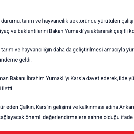
 durumu, tarım ve hayvancılık sektöründe yürütülen çalı
ihtiyaç ve beklentilerini Bakan Yumaklı’ya aktararak çeşitli 
 tarım ve hayvancılığın daha da geliştirilmesi amacıyla yü
 gündeme geldi.
man Bakanı İbrahim Yumaklı’yı Kars’a davet ederek, ilde y
iletti.
ür eden Çalkın, Kars’ın gelişimi ve kalkınması adına Ankara
ı sağlayacak önemli değerlendirmelere sahne olduğu ifade e