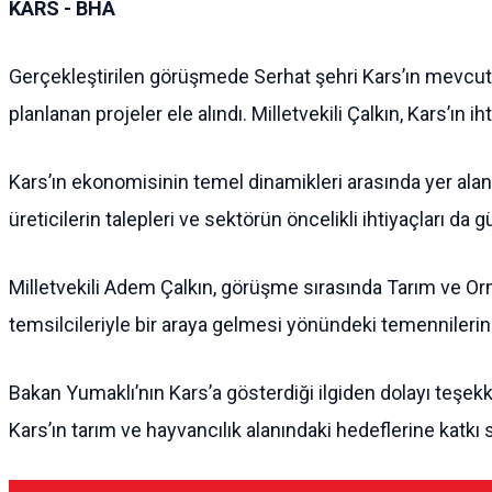
KARS - BHA
Gerçekleştirilen görüşmede Serhat şehri Kars’ın mevcut
planlanan projeler ele alındı. Milletvekili Çalkın, Kars’ın 
Kars’ın ekonomisinin temel dinamikleri arasında yer alan
üreticilerin talepleri ve sektörün öncelikli ihtiyaçları da
Milletvekili Adem Çalkın, görüşme sırasında Tarım ve Or
temsilcileriyle bir araya gelmesi yönündeki temennilerini 
Bakan Yumaklı’nın Kars’a gösterdiği ilgiden dolayı teşekk
Kars’ın tarım ve hayvancılık alanındaki hedeflerine katk