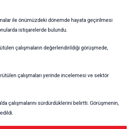
şmalar ile önümüzdeki dönemde hayata geçirilmesi
konularda istişarelerde bulundu.
rütülen çalışmaların değerlendirildiği görüşmede,
ürütülen çalışmaları yerinde incelemesi ve sektör
’da çalışmalarını sürdürdüklerini belirtti. Görüşmenin,
dildi.