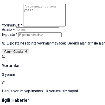
Yorumunuz *
Adınız *
E-posta *
E-posta hesabınız yayımlanmayacak. Gerekli alanlar * ile işar
Yorum Gönder
Yorumlar
0 yorum
Henüz yorum yapılmamış. İlk yorumu siz yapın!
İlgili Haberler