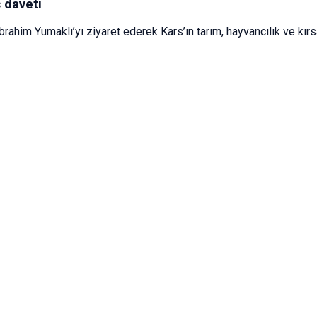
 daveti
ahim Yumaklı’yı ziyaret ederek Kars’ın tarım, hayvancılık ve kırsal