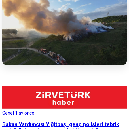
Genel
1 ay önce
Bakan Yardımcısı Yiğitbaşı genç polisleri tebrik