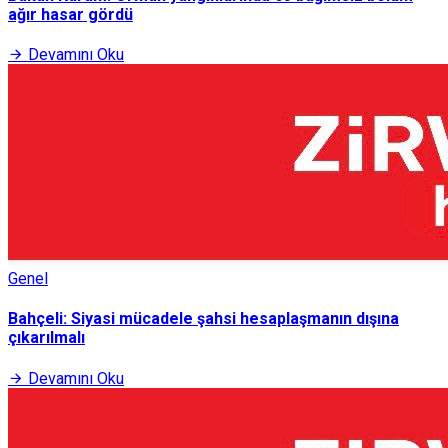
ağır hasar gördü
Devamını Oku
Genel
Bahçeli: Siyasi mücadele şahsi hesaplaşmanın dışına
çıkarılmalı
Devamını Oku