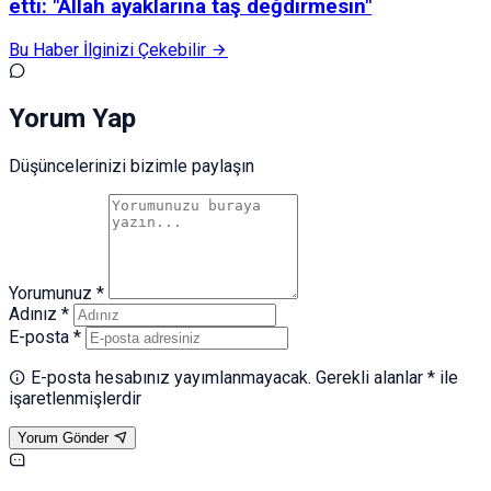
etti: "Allah ayaklarına taş değdirmesin"
Bu Haber İlginizi Çekebilir
Yorum Yap
Düşüncelerinizi bizimle paylaşın
Yorumunuz *
Adınız *
E-posta *
E-posta hesabınız yayımlanmayacak. Gerekli alanlar * ile
işaretlenmişlerdir
Yorum Gönder