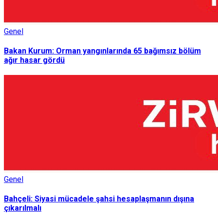
Genel
Bakan Kurum: Orman yangınlarında 65 bağımsız bölüm
ağır hasar gördü
Genel
Bahçeli: Siyasi mücadele şahsi hesaplaşmanın dışına
çıkarılmalı