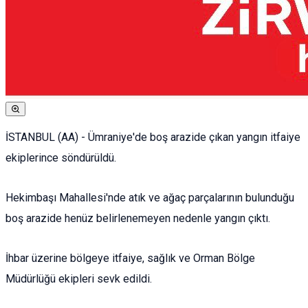
İSTANBUL (AA) - Ümraniye'de boş arazide çıkan yangın itfaiye
ekiplerince söndürüldü.
Hekimbaşı Mahallesi'nde atık ve ağaç parçalarının bulunduğu
boş arazide henüz belirlenemeyen nedenle yangın çıktı.
İhbar üzerine bölgeye itfaiye, sağlık ve Orman Bölge
Müdürlüğü ekipleri sevk edildi.