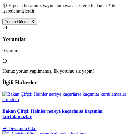
E-posta hesabınız yayımlanmayacak. Gerekli alanlar * ile
işaretlenmişlerdir
Yorum Gönder
Yorumlar
0 yorum
Henüz yorum yapılmamış. İlk yorumu siz yapın!
İlgili Haberler
Gündem
Bakan Çiftçi: Hainler nereye kaçarlarsa kaçsınlar
kurtulamazlar
Devamını Oku