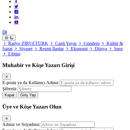
Radyo ZİRVETÜRK
Canlı Yayın
Gündem
Kültür &
Sanat
Siyaset
Resmi İlanlar
Ekonomi
Dünya
Spor
Eğitim
Muhabir ve Köşe Yazarı Girişi
E-posta ya da Kullanıcı Adınız
Şifreniz
Kapat
Giriş Yap
Üye ve Köşe Yazarı Olun
Adınız ve Soyadınız