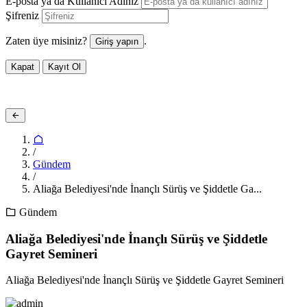
E-posta ya da Kullanıcı Adınız
Şifreniz
Zaten üye misiniz?
.
Giriş yapın
Kapat
Kayıt Ol
/
Gündem
/
Aliağa Belediyesi'nde İnançlı Sürüş ve Şiddetle Ga...
Gündem
Aliağa Belediyesi'nde İnançlı Sürüş ve Şiddetle
Gayret Semineri
Aliağa Belediyesi'nde İnançlı Sürüş ve Şiddetle Gayret Semineri