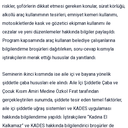
riskler, şoförlerin dikkat etmesi gereken konular, sürat körlüğü,
alkollü araç kullanımının tesirleri, emniyet kemeri kullanımı,
motosikletlerde kask ve gözetici ekipman kullanımı ile
cezalar ve yeni düzenlemeler hakkında bilgiler paylaşıldı.
Program kapsamında araç kullanan belediye çalışanlarına
bilgilendirme broşürleri dağıtılırken, soru-cevap kısmıyla
iştirakçilerin merak ettiği hususlar da yanıtlandı.
Seminerin ikinci kısmında ise aile içi ve bayana yönelik
şiddetle çaba hususları ele alındı. Aile İçi Şiddetle Çaba ve
Çocuk Kısım Amiri Medine Özkol Fırat tarafından
gerçekleştirilen sunumda, şiddete tesir eden temel faktörler,
aile içi şiddetle uğraş sistemleri ve KADES uygulaması
hakkında bilgilendirme yapıldı. İştirakçilere “Kadına El
Kalkamaz” ve KADES hakkında bilgilendirici broşürler de