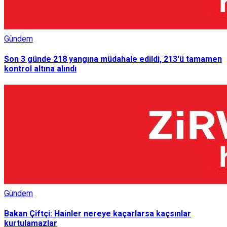
Gündem
Son 3 günde 218 yangına müdahale edildi, 213'ü tamamen
kontrol altına alındı
Gündem
Bakan Çiftçi: Hainler nereye kaçarlarsa kaçsınlar
kurtulamazlar