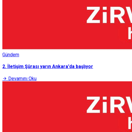
Gündem
2. İletişim Şûrası yarın Ankara'da başlıyor
Devamını Oku