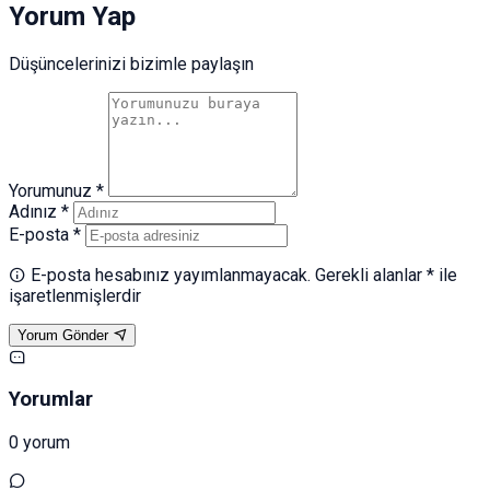
Yorum Yap
Düşüncelerinizi bizimle paylaşın
Yorumunuz *
Adınız *
E-posta *
E-posta hesabınız yayımlanmayacak. Gerekli alanlar * ile
işaretlenmişlerdir
Yorum Gönder
Yorumlar
0 yorum