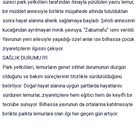
süreci park yetkilileri tarafından itinayla yürütülen yavru lemur,
bir müddet annesiyle birlikte müşahede altında tutulduktan
sonra hayat alanına ahenk sağlamaya başladı. Şimdi annesinin
kucağından ayrılmayan minik yavruya, “Zabumafu” ismi verildi.
Yavrunun yeni ailesiyle yaşadığı özel anlar ise bilhassa çocuk
ziyaretçilerin ilgisini çekiyor.
SAĞLIK DURUMU İYİ
Park yetkilileri, lemurların genel sıhhat durumunun düzgün
olduğunu ve bakım süreçlerinin titizlikle sürdürüldüğünü
belirtiyor. Doğal hayat alanına uygun şartlarda hayatlarını
sürdüren lemurlar, ziyaretçilere hem eğitici hem de keyifli bir
tecrübe sunuyor. Bilhassa yavrunun da ortalarına katılmasıyla
birlikte parkta lemurlara olan ilgi her geçen gün artıyor.