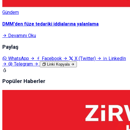
Gündem
DMM'den füze tedariki iddialarına yalanlama
Devamını Oku
Paylaş
WhatsApp
Facebook
X (Twitter)
LinkedIn
Telegram
Linki Kopyala
Popüler Haberler