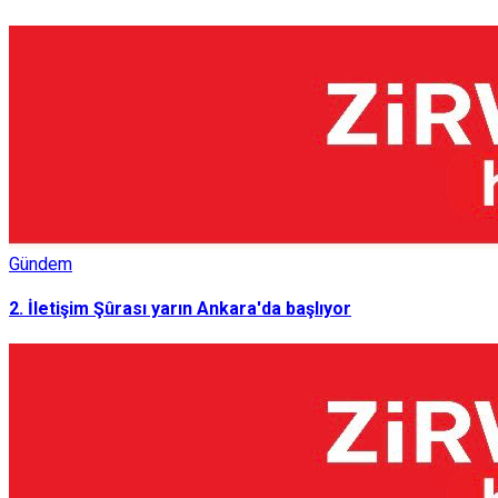
Gündem
2. İletişim Şûrası yarın Ankara'da başlıyor