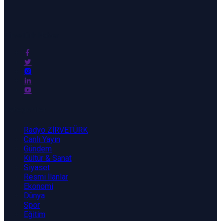
ZirveTürk Haber
Kategoriler
Radyo ZİRVETÜRK
Canlı Yayın
Gündem
Kültür & Sanat
Siyaset
Resmi İlanlar
Ekonomi
Dünya
Spor
Eğitim