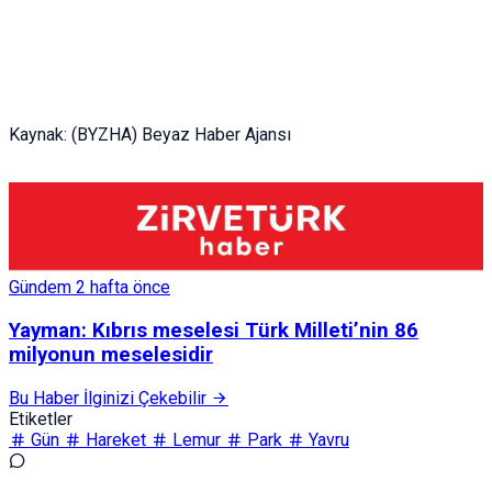
Kaynak: (BYZHA) Beyaz Haber Ajansı
Gündem
2 hafta önce
Yayman: Kıbrıs meselesi Türk Milleti’nin 86
milyonun meselesidir
Bu Haber İlginizi Çekebilir
Etiketler
Gün
Hareket
Lemur
Park
Yavru