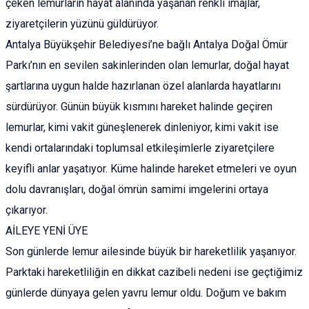
çeken lemurların hayat alanında yaşanan renkli imajlar,
ziyaretçilerin yüzünü güldürüyor.
Antalya Büyükşehir Belediyesi’ne bağlı Antalya Doğal Ömür
Parkı’nın en sevilen sakinlerinden olan lemurlar, doğal hayat
şartlarına uygun halde hazırlanan özel alanlarda hayatlarını
sürdürüyor. Günün büyük kısmını hareket halinde geçiren
lemurlar, kimi vakit güneşlenerek dinleniyor, kimi vakit ise
kendi ortalarındaki toplumsal etkileşimlerle ziyaretçilere
keyifli anlar yaşatıyor. Küme halinde hareket etmeleri ve oyun
dolu davranışları, doğal ömrün samimi imgelerini ortaya
çıkarıyor.
AİLEYE YENİ ÜYE
Son günlerde lemur ailesinde büyük bir hareketlilik yaşanıyor.
Parktaki hareketliliğin en dikkat cazibeli nedeni ise geçtiğimiz
günlerde dünyaya gelen yavru lemur oldu. Doğum ve bakım