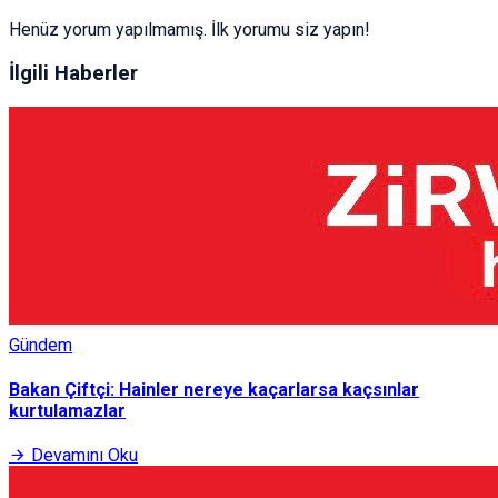
Henüz yorum yapılmamış. İlk yorumu siz yapın!
İlgili Haberler
Gündem
Bakan Çiftçi: Hainler nereye kaçarlarsa kaçsınlar
kurtulamazlar
Devamını Oku