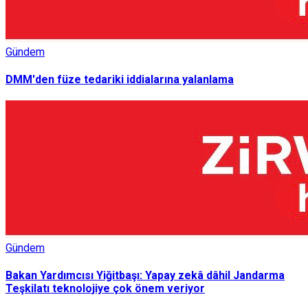
Gündem
DMM'den füze tedariki iddialarına yalanlama
Gündem
Bakan Yardımcısı Yiğitbaşı: Yapay zekâ dâhil Jandarma
Teşkilatı teknolojiye çok önem veriyor