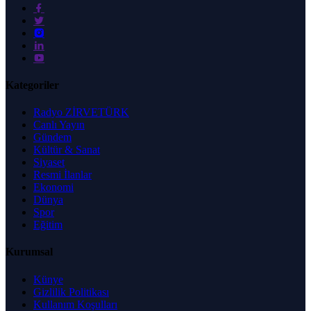
Kategoriler
Radyo ZİRVETÜRK
Canlı Yayın
Gündem
Kültür & Sanat
Siyaset
Resmi İlanlar
Ekonomi
Dünya
Spor
Eğitim
Kurumsal
Künye
Gizlilik Politikası
Kullanım Koşulları