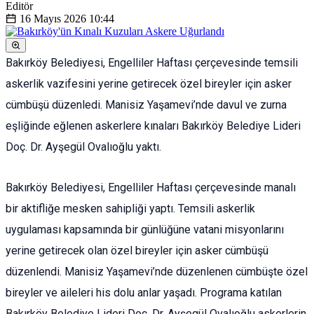
Editör
16 Mayıs 2026
10:44
Bakırköy Belediyesi, Engelliler Haftası çerçevesinde temsili
askerlik vazifesini yerine getirecek özel bireyler için asker
cümbüşü düzenledi. Manisiz Yaşamevi’nde davul ve zurna
eşliğinde eğlenen askerlere kınaları Bakırköy Belediye Lideri
Doç. Dr. Ayşegül Ovalıoğlu yaktı.
Bakırköy Belediyesi, Engelliler Haftası çerçevesinde manalı
bir aktifliğe mesken sahipliği yaptı. Temsili askerlik
uygulaması kapsamında bir günlüğüne vatani misyonlarını
yerine getirecek olan özel bireyler için asker cümbüşü
düzenlendi. Manisiz Yaşamevi’nde düzenlenen cümbüşte özel
bireyler ve aileleri his dolu anlar yaşadı. Programa katılan
Bakırköy Belediye Lideri Doç. Dr. Ayşegül Ovalıoğlu askerlerin