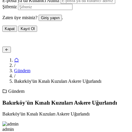
E-posta ya da Kullanıcı Adınız
Şifreniz
Zaten üye misiniz?
.
Giriş yapın
Kapat
Kayıt Ol
/
Gündem
/
Bakırköy'ün Kınalı Kuzuları Askere Uğurlandı
Gündem
Bakırköy'ün Kınalı Kuzuları Askere Uğurlandı
Bakırköy'ün Kınalı Kuzuları Askere Uğurlandı
admin