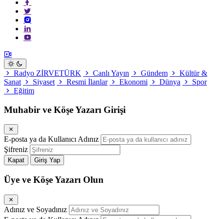
Radyo ZİRVETÜRK
Canlı Yayın
Gündem
Kültür &
Sanat
Siyaset
Resmi İlanlar
Ekonomi
Dünya
Spor
Eğitim
Muhabir ve Köşe Yazarı Girişi
E-posta ya da Kullanıcı Adınız
Şifreniz
Kapat
Giriş Yap
Üye ve Köşe Yazarı Olun
Adınız ve Soyadınız