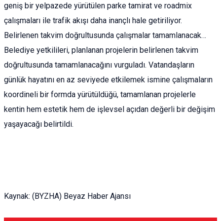
geniş bir yelpazede yürütülen parke tamirat ve roadmix
çalışmaları ile trafik akışı daha inançlı hale getiriliyor.
Belirlenen takvim doğrultusunda çalışmalar tamamlanacak…
Belediye yetkilileri, planlanan projelerin belirlenen takvim
doğrultusunda tamamlanacağını vurguladı. Vatandaşların
günlük hayatını en az seviyede etkilemek ismine çalışmaların
koordineli bir formda yürütüldüğü, tamamlanan projelerle
kentin hem estetik hem de işlevsel açıdan değerli bir değişim
yaşayacağı belirtildi.
Kaynak: (BYZHA) Beyaz Haber Ajansı