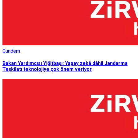
Gündem
Bakan Yardımcısı Yiğitbaşı: Yapay zekâ dâhil Jandarma
Teşkilatı teknolojiye çok önem veriyor