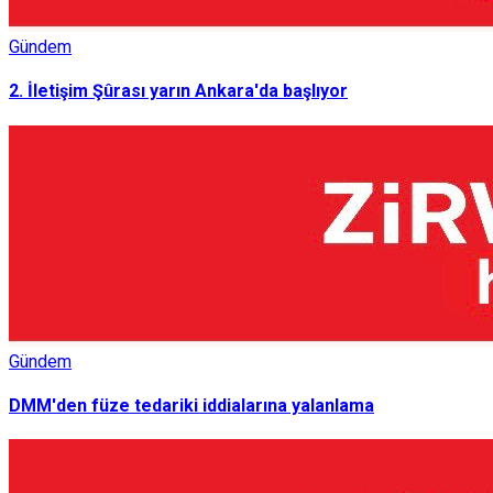
Gündem
2. İletişim Şûrası yarın Ankara'da başlıyor
Gündem
DMM'den füze tedariki iddialarına yalanlama