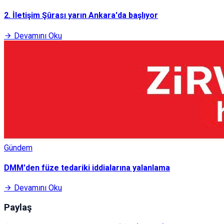
2. İletişim Şûrası yarın Ankara'da başlıyor
Devamını Oku
Gündem
DMM'den füze tedariki iddialarına yalanlama
Devamını Oku
Paylaş