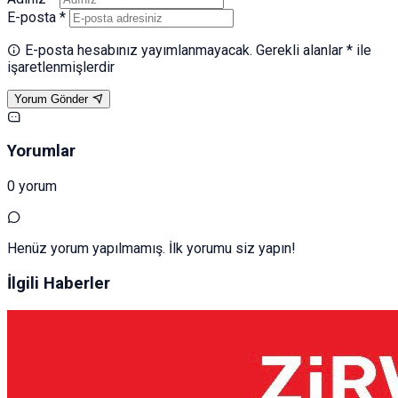
E-posta *
E-posta hesabınız yayımlanmayacak. Gerekli alanlar * ile
işaretlenmişlerdir
Yorum Gönder
Yorumlar
0 yorum
Henüz yorum yapılmamış. İlk yorumu siz yapın!
İlgili Haberler