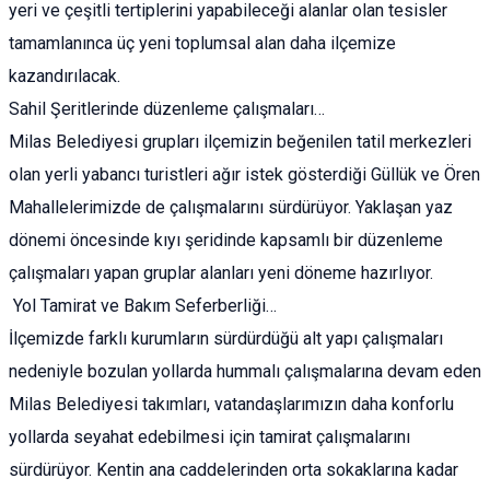
yeri ve çeşitli tertiplerini yapabileceği alanlar olan tesisler
tamamlanınca üç yeni toplumsal alan daha ilçemize
kazandırılacak.
Sahil Şeritlerinde düzenleme çalışmaları…
Milas Belediyesi grupları ilçemizin beğenilen tatil merkezleri
olan yerli yabancı turistleri ağır istek gösterdiği Güllük ve Ören
Mahallelerimizde de çalışmalarını sürdürüyor. Yaklaşan yaz
dönemi öncesinde kıyı şeridinde kapsamlı bir düzenleme
çalışmaları yapan gruplar alanları yeni döneme hazırlıyor.
Yol Tamirat ve Bakım Seferberliği…
İlçemizde farklı kurumların sürdürdüğü alt yapı çalışmaları
nedeniyle bozulan yollarda hummalı çalışmalarına devam eden
Milas Belediyesi takımları, vatandaşlarımızın daha konforlu
yollarda seyahat edebilmesi için tamirat çalışmalarını
sürdürüyor. Kentin ana caddelerinden orta sokaklarına kadar