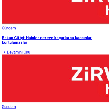
Gündem
Bakan Çiftçi: Hainler nereye kaçarlarsa kaçsınlar
kurtulamazlar
Devamını Oku
Gündem