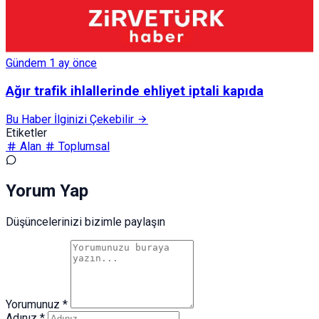
Gündem
1 ay önce
Ağır trafik ihlallerinde ehliyet iptali kapıda
Bu Haber İlginizi Çekebilir
Etiketler
Alan
Toplumsal
Yorum Yap
Düşüncelerinizi bizimle paylaşın
Yorumunuz *
Adınız *