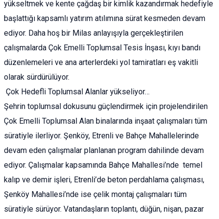
yükseltmek ve kente çağdaş bir kimlik kazandırmak hedefiyle
başlattığı kapsamlı yatırım atılımına sürat kesmeden devam
ediyor. Daha hoş bir Milas anlayışıyla gerçekleştirilen
çalışmalarda Çok Emelli Toplumsal Tesis İnşası, kıyı bandı
düzenlemeleri ve ana arterlerdeki yol tamiratları eş vakitli
olarak sürdürülüyor.
Çok Hedefli Toplumsal Alanlar yükseliyor…
Şehrin toplumsal dokusunu güçlendirmek için projelendirilen
Çok Emelli Toplumsal Alan binalarında inşaat çalışmaları tüm
süratiyle ilerliyor. Şenköy, Etrenli ve Bahçe Mahallelerinde
devam eden çalışmalar planlanan program dahilinde devam
ediyor. Çalışmalar kapsamında Bahçe Mahallesi’nde temel
kalıp ve demir işleri, Etrenli’de beton perdahlama çalışması,
Şenköy Mahallesi’nde ise çelik montaj çalışmaları tüm
süratiyle sürüyor. Vatandaşların toplantı, düğün, nişan, pazar