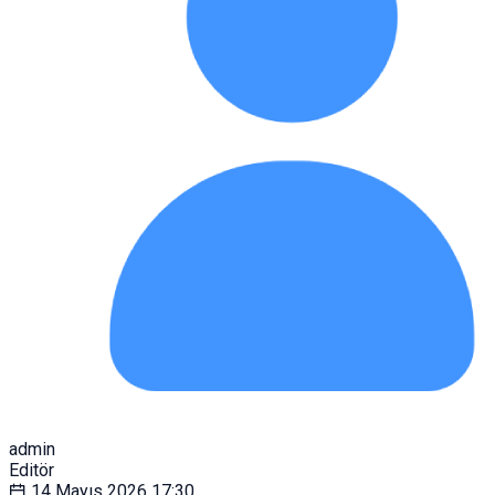
admin
Editör
14 Mayıs 2026
17:30