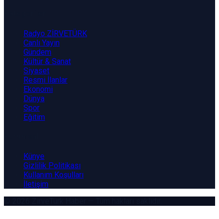
Kategoriler
Radyo ZİRVETÜRK
Canlı Yayın
Gündem
Kültür & Sanat
Siyaset
Resmi İlanlar
Ekonomi
Dünya
Spor
Eğitim
Kurumsal
Künye
Gizlilik Politikası
Kullanım Koşulları
İletişim
© 2026
ZirveTürk Haber
— Tüm hakları saklıdır.