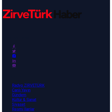
ZirveTürk Haber
Kategoriler
Radyo ZİRVETÜRK
Canlı Yayın
Gündem
Kültür & Sanat
Siyaset
Resmi İlanlar