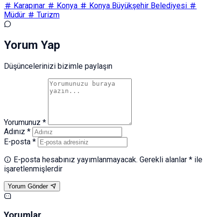
Karapınar
Konya
Konya Büyükşehir Belediyesi
Müdür
Turizm
Yorum Yap
Düşüncelerinizi bizimle paylaşın
Yorumunuz *
Adınız *
E-posta *
E-posta hesabınız yayımlanmayacak. Gerekli alanlar * ile
işaretlenmişlerdir
Yorum Gönder
Yorumlar