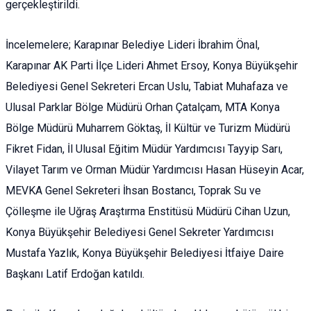
gerçekleştirildi.
İncelemelere; Karapınar Belediye Lideri İbrahim Önal,
Karapınar AK Parti İlçe Lideri Ahmet Ersoy, Konya Büyükşehir
Belediyesi Genel Sekreteri Ercan Uslu, Tabiat Muhafaza ve
Ulusal Parklar Bölge Müdürü Orhan Çatalçam, MTA Konya
Bölge Müdürü Muharrem Göktaş, İl Kültür ve Turizm Müdürü
Fikret Fidan, İl Ulusal Eğitim Müdür Yardımcısı Tayyip Sarı,
Vilayet Tarım ve Orman Müdür Yardımcısı Hasan Hüseyin Acar,
MEVKA Genel Sekreteri İhsan Bostancı, Toprak Su ve
Çölleşme ile Uğraş Araştırma Enstitüsü Müdürü Cihan Uzun,
Konya Büyükşehir Belediyesi Genel Sekreter Yardımcısı
Mustafa Yazlık, Konya Büyükşehir Belediyesi İtfaiye Daire
Başkanı Latif Erdoğan katıldı.