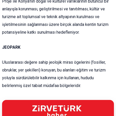
Proje ile Konya’nın doğal ve kültürel varlıklarının bütüncül bir
anlayışla korunması, geliştirilmesi ve tanıtılması; kültür ve
turizme ait toplumsal ve teknik altyapının kurulması ve
işletilmesinin sağlanması üzere birçok alanda kentin turizm
potansiyeline katkı sunulması hedefleniyor.
JEOPARK
Uluslararası değere sahip jeolojik miras ögelerini (fosiller,
obruklar, yer şekilleri) koruyan, bu alanları eğitim ve turizm
yoluyla sürdürülebilir kalkınma için kullanan, hududu
belirlenmiş özel tabiat müdafaa bölgeleridir.