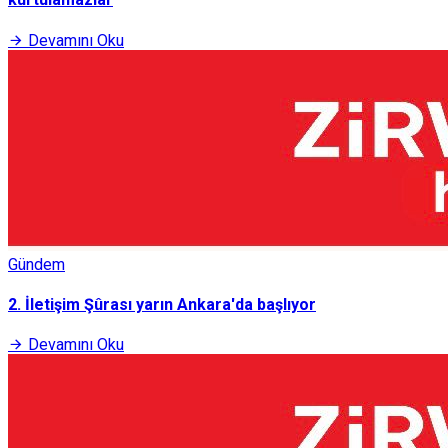
Devamını Oku
Gündem
2. İletişim Şûrası yarın Ankara'da başlıyor
Devamını Oku