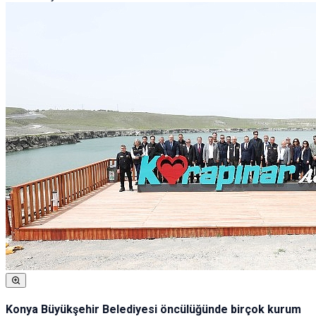
Konya Büyükşehir Belediyesi öncülüğünde birçok kurum