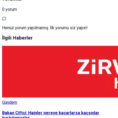
0 yorum
Henüz yorum yapılmamış. İlk yorumu siz yapın!
İlgili Haberler
Gündem
Bakan Çiftçi: Hainler nereye kaçarlarsa kaçsınlar
kurtulamazlar