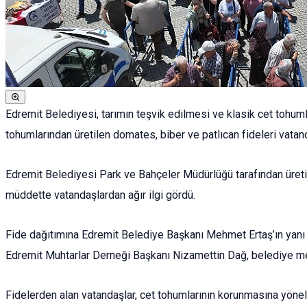
Edremit Belediyesi, tarımın teşvik edilmesi ve klasik cet tohuml
tohumlarından üretilen domates, biber ve patlıcan fideleri vatand
Edremit Belediyesi Park ve Bahçeler Müdürlüğü tarafından üretil
müddette vatandaşlardan ağır ilgi gördü.
Fide dağıtımına Edremit Belediye Başkanı Mehmet Ertaş’ın yanı s
Edremit Muhtarlar Derneği Başkanı Nizamettin Dağ, belediye mecl
Fidelerden alan vatandaşlar, cet tohumlarının korunmasına yönel