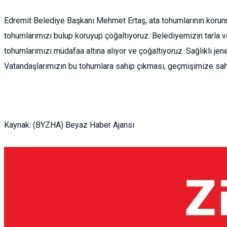
Edremit Belediye Başkanı Mehmet Ertaş, ata tohumlarının korun
tohumlarımızı bulup koruyup çoğaltıyoruz. Belediyemizin tarla v
tohumlarımızı müdafaa altına alıyor ve çoğaltıyoruz. Sağlıklı jen
Vatandaşlarımızın bu tohumlara sahip çıkması, geçmişimize sahi
Kaynak: (BYZHA) Beyaz Haber Ajansı