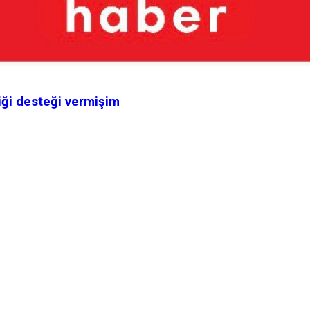
diği desteği vermişim