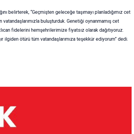
ını belirterek, “Geçmişten geleceğe taşımayı planladığımız cet
gün vatandaşlarımızla buluşturduk. Genetiği oynanmamış cet
lıcan fidelerini hemşehrilerimize fiyatsız olarak dağıtıyoruz.
r ilgiden ötürü tüm vatandaşlarımıza teşekkür ediyorum” dedi.