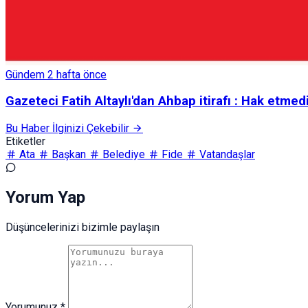
Gündem
2 hafta önce
Gazeteci Fatih Altaylı'dan Ahbap itirafı : Hak etme
Bu Haber İlginizi Çekebilir
Etiketler
Ata
Başkan
Belediye
Fide
Vatandaşlar
Yorum Yap
Düşüncelerinizi bizimle paylaşın
Yorumunuz *