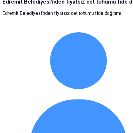
Edremit Belediyesi'nden fiyatsız cet tohumu fide d
Edremit Belediyesi'nden fiyatsız cet tohumu fide dağıtımı