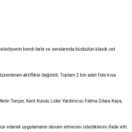
Belediyenin kendi tarla ve seralarında büsbütün klasik cet
enlenen aktiflikle dağıtıldı. Toplam 2 bin adet fide kısa
etin Tunçer, Kent Kurulu Lider Yardımcısı Fatma Dilara Kaya,
kür ederek uygulamanın devam etmesini istediklerini ifade etti.