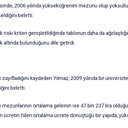
inde, 2006 yılında yükseköğrenim mezunu olup yoksulluk sı
diğini belirtti.
k riski kriteri genişletildiğinde tablonun daha da ağırlaştığ
 altında bulunduğunu dile getirdi.
 zayıfladığını kaydeden Yılmaz, 2009 yılında bir üniversit
ini belirtti.
ite mezunlarının ortalama gelirinin ise 47 bin 237 lira old
ari ücretin fiilen ortalama ücrete dönüştüğü bir yapıda, y