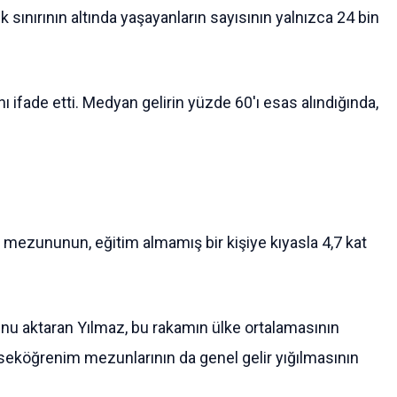
nırının altında yaşayanların sayısının yalnızca 24 bin
ını ifade etti. Medyan gelirin yüzde 60'ı esas alındığında,
e mezununun, eğitim almamış bir kişiye kıyasla 4,7 kat
uğunu aktaran Yılmaz, bu rakamın ülke ortalamasının
ükseköğrenim mezunlarının da genel gelir yığılmasının