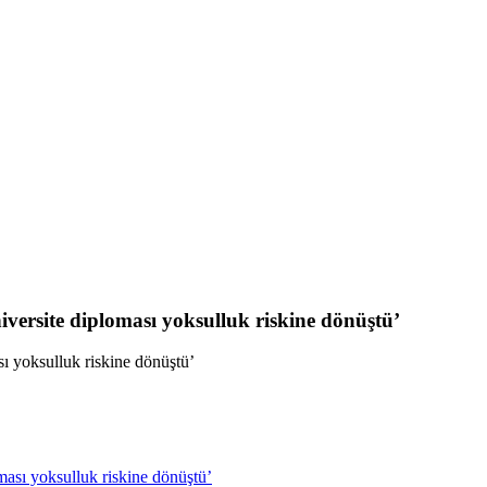
iversite diploması yoksulluk riskine dönüştü’
sı yoksulluk riskine dönüştü’