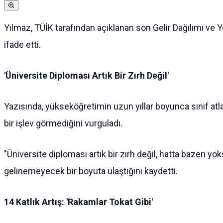
Yılmaz, TÜİK tarafından açıklanan son Gelir Dağılımı ve 
ifade etti.
'Üniversite Diploması Artık Bir Zırh Değil'
Yazısında, yükseköğretimin uzun yıllar boyunca sınıf atl
bir işlev görmediğini vurguladı.
"Üniversite diploması artık bir zırh değil, hatta bazen yo
gelinemeyecek bir boyuta ulaştığını kaydetti.
14 Katlık Artış: 'Rakamlar Tokat Gibi'