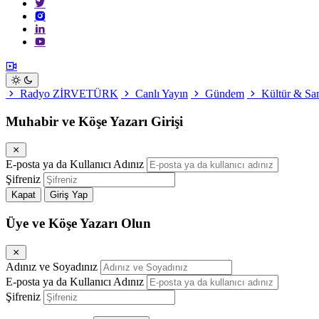
Radyo ZİRVETÜRK
Canlı Yayın
Gündem
Kültür & Sa
Muhabir ve Köşe Yazarı Girişi
E-posta ya da Kullanıcı Adınız
Şifreniz
Kapat
Giriş Yap
Üye ve Köşe Yazarı Olun
Adınız ve Soyadınız
E-posta ya da Kullanıcı Adınız
Şifreniz