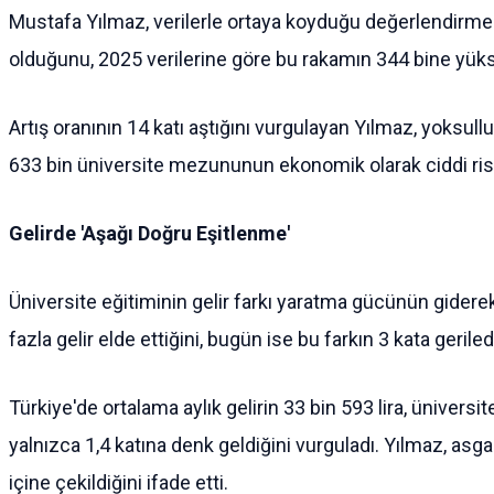
Mustafa Yılmaz, verilerle ortaya koyduğu değerlendirmes
olduğunu, 2025 verilerine göre bu rakamın 344 bine yüksel
Artış oranının 14 katı aştığını vurgulayan Yılmaz, yoksullu
633 bin üniversite mezununun ekonomik olarak ciddi risk
Gelirde 'Aşağı Doğru Eşitlenme'
Üniversite eğitiminin gelir farkı yaratma gücünün giderek
fazla gelir elde ettiğini, bugün ise bu farkın 3 kata gerilediğ
Türkiye'de ortalama aylık gelirin 33 bin 593 lira, ünivers
yalnızca 1,4 katına denk geldiğini vurguladı. Yılmaz, asg
içine çekildiğini ifade etti.