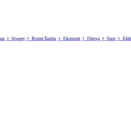
nat
Siyaset
Resmi İlanlar
Ekonomi
Dünya
Spor
Eğit