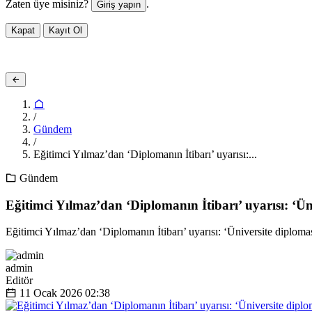
Zaten üye misiniz?
.
Giriş yapın
Kapat
Kayıt Ol
/
Gündem
/
Eğitimci Yılmaz’dan ‘Diplomanın İtibarı’ uyarısı:...
Gündem
Eğitimci Yılmaz’dan ‘Diplomanın İtibarı’ uyarısı: ‘Ün
Eğitimci Yılmaz’dan ‘Diplomanın İtibarı’ uyarısı: ‘Üniversite diploma
admin
Editör
11 Ocak 2026
02:38