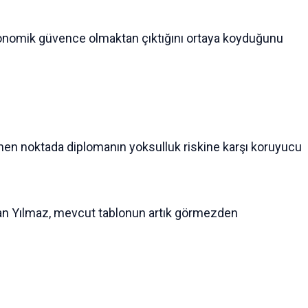
k ekonomik güvence olmaktan çıktığını ortaya koyduğunu
inen noktada diplomanın yoksulluk riskine karşı koruyucu
llanan Yılmaz, mevcut tablonun artık görmezden