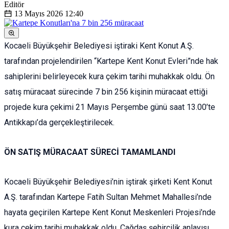
Editör
13 Mayıs 2026
12:40
Kocaeli Büyükşehir Belediyesi iştiraki Kent Konut A.Ş.
tarafından projelendirilen “Kartepe Kent Konut Evleri”nde hak
sahiplerini belirleyecek kura çekim tarihi muhakkak oldu. Ön
satış müracaat sürecinde 7 bin 256 kişinin müracaat ettiği
projede kura çekimi 21 Mayıs Perşembe günü saat 13.00’te
Antikkapı’da gerçekleştirilecek.
ÖN SATIŞ MÜRACAAT SÜRECİ TAMAMLANDI
Kocaeli Büyükşehir Belediyesi’nin iştirak şirketi Kent Konut
A.Ş. tarafından Kartepe Fatih Sultan Mehmet Mahallesi’nde
hayata geçirilen Kartepe Kent Konut Meskenleri Projesi’nde
kura çekim tarihi muhakkak oldu. Çağdaş şehircilik anlayışı,