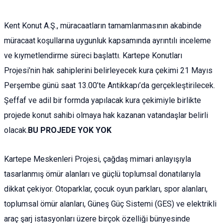
Kent Konut A.Ş., müracaatların tamamlanmasının akabinde
müracaat koşullarına uygunluk kapsamında ayrıntılı inceleme
ve kıymetlendirme süreci başlattı. Kartepe Konutları
Projesi’nin hak sahiplerini belirleyecek kura çekimi 21 Mayıs
Perşembe günü saat 13.00’te Antikkapı’da gerçekleştirilecek.
Şeffaf ve adil bir formda yapılacak kura çekimiyle birlikte
projede konut sahibi olmaya hak kazanan vatandaşlar belirli
olacak.
BU PROJEDE YOK YOK
Kartepe Meskenleri Projesi, çağdaş mimari anlayışıyla
tasarlanmış ömür alanları ve güçlü toplumsal donatılarıyla
dikkat çekiyor. Otoparklar, çocuk oyun parkları, spor alanları,
toplumsal ömür alanları, Güneş Güç Sistemi (GES) ve elektrikli
araç şarj istasyonları üzere birçok özelliği bünyesinde