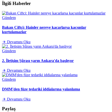
İlgili Haberler
Gündem
Bakan Çiftçi: Hainler nereye kaçarlarsa kaçsınlar
kurtulamazlar
Devamını Oku
Gündem
2. İletişim Şûrası yarın Ankara'da başlıyor
Devamını Oku
Gündem
DMM'den füze tedariki iddialarına yalanlama
Devamını Oku
Paylaş