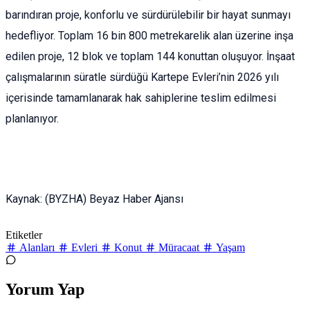
barındıran proje, konforlu ve sürdürülebilir bir hayat sunmayı
hedefliyor. Toplam 16 bin 800 metrekarelik alan üzerine inşa
edilen proje, 12 blok ve toplam 144 konuttan oluşuyor. İnşaat
çalışmalarının süratle sürdüğü Kartepe Evleri’nin 2026 yılı
içerisinde tamamlanarak hak sahiplerine teslim edilmesi
planlanıyor.
Kaynak: (BYZHA) Beyaz Haber Ajansı
Etiketler
Alanları
Evleri
Konut
Müracaat
Yaşam
Yorum Yap