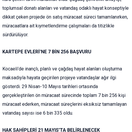
toplumsal donatı alanları ve vatandaş odaklı hayat konseptiyle
dikkat çeken projede ön satış müracaat süreci tamamlanırken,
müracaatlara ait kıymetlendirme çalışmaları da titizlikle
sürdürülüyor.
KARTEPE EVLERİ’NE 7 BİN 256 BAŞVURU
Kocaeli’de inançlı, planlı ve çağdaş hayat alanları oluşturma
maksadıyla hayata geçirilen projeye vatandaşlar ağır ilgi
gösterdi. 29 Nisan-10 Mayıs tarihleri ortasında
gerçekleştirilen ön müracaat sürecinde toplam 7 bin 256 kişi
müracaat ederken, müracaat süreçlerini eksiksiz tamamlayan
vatandaş sayısı ise 6 bin 335 oldu.
HAK SAHİPLERİ 21 MAYIS’TA BELİRLENECEK