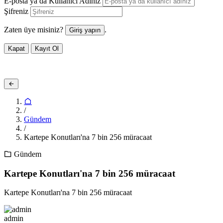
E-posta ya da Kullanıcı Adınız
Şifreniz
Zaten üye misiniz?
.
Giriş yapın
Kapat
Kayıt Ol
/
Gündem
/
Kartepe Konutları'na 7 bin 256 müracaat
Gündem
Kartepe Konutları'na 7 bin 256 müracaat
Kartepe Konutları'na 7 bin 256 müracaat
admin