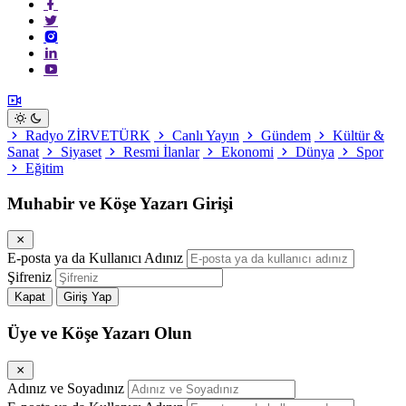
Radyo ZİRVETÜRK
Canlı Yayın
Gündem
Kültür &
Sanat
Siyaset
Resmi İlanlar
Ekonomi
Dünya
Spor
Eğitim
Muhabir ve Köşe Yazarı Girişi
E-posta ya da Kullanıcı Adınız
Şifreniz
Kapat
Giriş Yap
Üye ve Köşe Yazarı Olun
Adınız ve Soyadınız