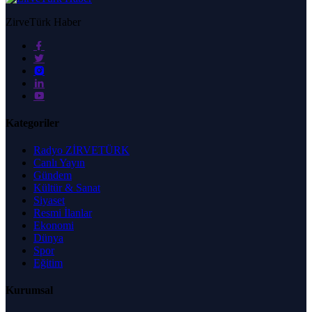
ZirveTürk Haber
Kategoriler
Radyo ZİRVETÜRK
Canlı Yayın
Gündem
Kültür & Sanat
Siyaset
Resmi İlanlar
Ekonomi
Dünya
Spor
Eğitim
Kurumsal