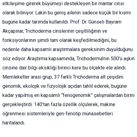
etkileşime girerek büyümeyi destekleyen bir mantar cinsi
olarak biliniyor. Lakin bu geniş ailenin sadece küçük bir kısmı
bugüne kadar tarımda kullanıldı. Prof. Dr. Günseli Bayram
Akçapınar, Trichoderma cinslerinin çeşitliliğinin ve
fonksiyonlarının şimdi tam olarak keşfedilmediğini, bu
nedenle daha kapsamlı araştırmalara gereksinim duyulduğunu
söz ediyor. Araştırma kapsamında, Trichoderma’nın 500’ü aşkın
cinsine dair bilgi eksikliği birinci kere bu ölçekte ele alındı.
Memleketler arası grup, 37 farklı Trichoderma alt çeşidini
genomik, ekolojik ve fizyolojik açıdan tahlil ederek, bugüne
kadar yapılmış en kapsamlı “fenogenomik” çalışmalardan birini
gerçekleştirdi. 140’tan fazla özellik ölçülerek, makine
öğrenmesi sistemleriyle gen-fenotip münasebetleri
haritalandı.