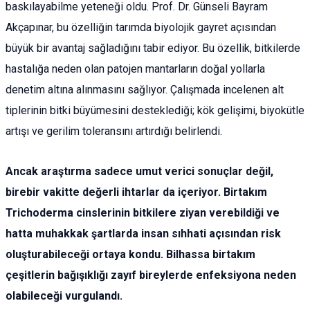
baskılayabilme yeteneği oldu. Prof. Dr. Günseli Bayram
Akçapınar, bu özelliğin tarımda biyolojik gayret açısından
büyük bir avantaj sağladığını tabir ediyor. Bu özellik, bitkilerde
hastalığa neden olan patojen mantarların doğal yollarla
denetim altına alınmasını sağlıyor. Çalışmada incelenen alt
tiplerinin bitki büyümesini desteklediği; kök gelişimi, biyokütle
artışı ve gerilim toleransını artırdığı belirlendi.
Ancak araştırma sadece umut verici sonuçlar değil,
birebir vakitte değerli ihtarlar da içeriyor. Birtakım
Trichoderma cinslerinin bitkilere ziyan verebildiği ve
hatta muhakkak şartlarda insan sıhhati açısından risk
oluşturabileceği ortaya kondu. Bilhassa birtakım
çeşitlerin bağışıklığı zayıf bireylerde enfeksiyona neden
olabileceği vurgulandı.