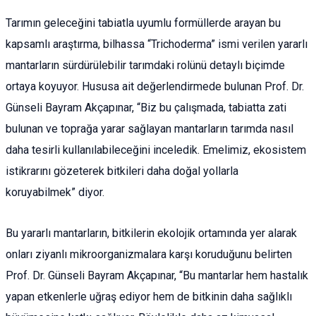
Tarımın geleceğini tabiatla uyumlu formüllerde arayan bu
kapsamlı araştırma, bilhassa “Trichoderma” ismi verilen yararlı
mantarların sürdürülebilir tarımdaki rolünü detaylı biçimde
ortaya koyuyor. Hususa ait değerlendirmede bulunan Prof. Dr.
Günseli Bayram Akçapınar, “Biz bu çalışmada, tabiatta zati
bulunan ve toprağa yarar sağlayan mantarların tarımda nasıl
daha tesirli kullanılabileceğini inceledik. Emelimiz, ekosistem
istikrarını gözeterek bitkileri daha doğal yollarla
koruyabilmek” diyor.
Bu yararlı mantarların, bitkilerin ekolojik ortamında yer alarak
onları ziyanlı mikroorganizmalara karşı koruduğunu belirten
Prof. Dr. Günseli Bayram Akçapınar, “Bu mantarlar hem hastalık
yapan etkenlerle uğraş ediyor hem de bitkinin daha sağlıklı