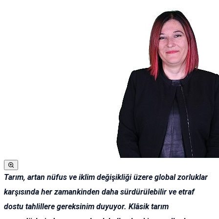
Tarım, artan nüfus ve iklim değişikliği üzere global zorluklar
karşısında her zamankinden daha sürdürülebilir ve etraf
dostu tahlillere gereksinim duyuyor. Klâsik tarım