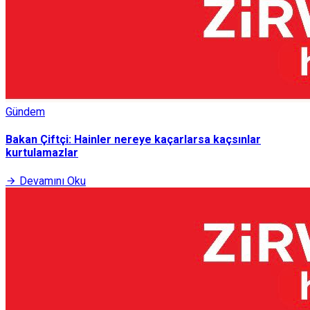
Gündem
Bakan Çiftçi: Hainler nereye kaçarlarsa kaçsınlar
kurtulamazlar
Devamını Oku