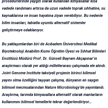
prosedürlerinde yaygın olarak kullanılan kimyasallar kısa
vadede randımanı artırsa da uzun vadede toprak sıhhatine, su
kaynaklarına ve insan hayatına ziyan verebiliyor. Bu nedenle
bilim insanları, tabiatla uyumlu alternatif sistemler
geliştirmeye odaklanıyor.
Bu yaklaşımlardan biri de Acıbadem Üniversitesi Medikal
Biyoteknoloji Anabilim Kısmı Öğretim Üyesi ve Sıhhat Bilimleri
Enstitüsü Müdürü Prof. Dr. Günseli Bayram Akçapınar’ın
araştırmacı olarak yer aldığı milletlerarası çalışmada ele alındı.
Joint Genome Institute takviyeli projenin birinci bilimsel
yayını olma özelliğini taşıyan çalışma, dünyanın en saygın
bilimsel mecmualarından Nature Microbiology’de yayımlandı.
Araştırma, tarımda kimyasallara alternatif olarak mantarların
kullanımını bilimsel temellerle tekrar değerlendiriyor…