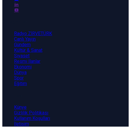
Kategoriler
Radyo ZİRVETÜRK
Canlı Yayın
Gündem
Kültür & Sanat
Siyaset
Resmi İlanlar
Ekonomi
Dünya
Spor
Eğitim
Kurumsal
Künye
Gizlilik Politikası
Kullanım Koşulları
İletişim