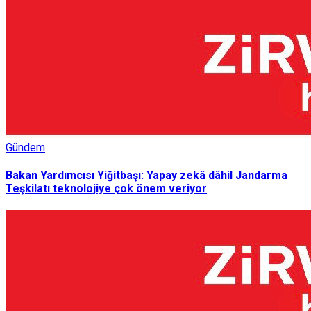
Gündem
Bakan Yardımcısı Yiğitbaşı: Yapay zekâ dâhil Jandarma
Teşkilatı teknolojiye çok önem veriyor