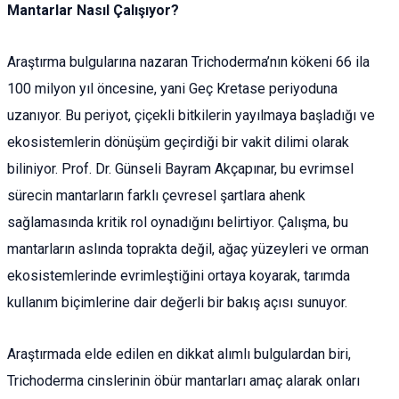
Mantarlar Nasıl Çalışıyor?
Araştırma bulgularına nazaran Trichoderma’nın kökeni 66 ila
100 milyon yıl öncesine, yani Geç Kretase periyoduna
uzanıyor. Bu periyot, çiçekli bitkilerin yayılmaya başladığı ve
ekosistemlerin dönüşüm geçirdiği bir vakit dilimi olarak
biliniyor. Prof. Dr. Günseli Bayram Akçapınar, bu evrimsel
sürecin mantarların farklı çevresel şartlara ahenk
sağlamasında kritik rol oynadığını belirtiyor. Çalışma, bu
mantarların aslında toprakta değil, ağaç yüzeyleri ve orman
ekosistemlerinde evrimleştiğini ortaya koyarak, tarımda
kullanım biçimlerine dair değerli bir bakış açısı sunuyor.
Araştırmada elde edilen en dikkat alımlı bulgulardan biri,
Trichoderma cinslerinin öbür mantarları amaç alarak onları