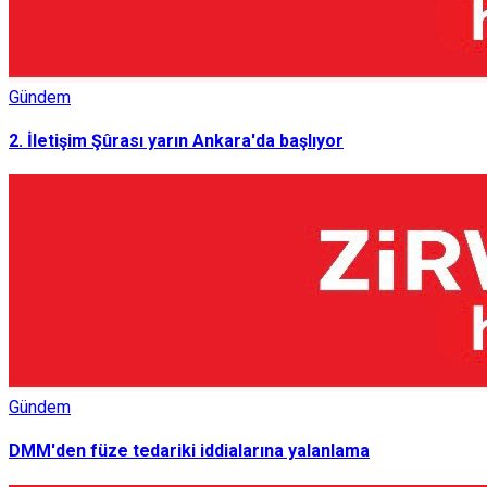
Gündem
2. İletişim Şûrası yarın Ankara'da başlıyor
Gündem
DMM'den füze tedariki iddialarına yalanlama