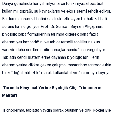
Dünya genelinde her yıl milyonlarca ton kimyasal pestisit
kullanımı, toprağı, su kaynaklarını ve ekosistemi tehdit ediyor.
Bu durum, insan sıhhatini da direkt etkileyen bir halk sıhhati
sorunu haline geliyor. Prof. Dr. Günseli Bayram Akçapınar,
biyolojik çaba formüllerinin tarımda giderek daha fazla
ehemmiyet kazandığını ve tabiat temelli tahlillerin uzun
vadede daha sürdürülebilir sonuçlar sunduğunu vurguluyor.
Tabiatın kendi sistemlerine dayanan biyolojik tahlillerin
ehemmiyetine dikkat çeken çalışma, mantarların tarımda etkin
birer “doğal müttefik” olarak kullanılabileceğini ortaya koyuyor.
Tarımda Kimyasal Yerine Biyolojik Güç: Trichoderma
Mantarı
Trichoderma, tabiatta yaygın olarak bulunan ve bitki kökleriyle