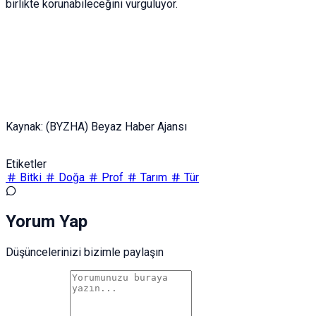
birlikte korunabileceğini vurguluyor.
Kaynak: (BYZHA) Beyaz Haber Ajansı
Etiketler
Bitki
Doğa
Prof
Tarım
Tür
Yorum Yap
Düşüncelerinizi bizimle paylaşın