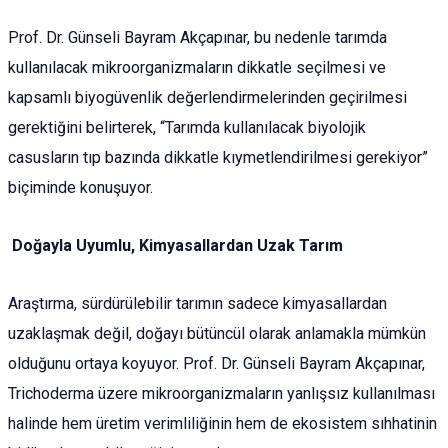
Prof. Dr. Günseli Bayram Akçapınar, bu nedenle tarımda
kullanılacak mikroorganizmaların dikkatle seçilmesi ve
kapsamlı biyogüvenlik değerlendirmelerinden geçirilmesi
gerektiğini belirterek, “Tarımda kullanılacak biyolojik
casusların tıp bazında dikkatle kıymetlendirilmesi gerekiyor”
biçiminde konuşuyor.
Doğayla Uyumlu, Kimyasallardan Uzak Tarım
Araştırma, sürdürülebilir tarımın sadece kimyasallardan
uzaklaşmak değil, doğayı bütüncül olarak anlamakla mümkün
olduğunu ortaya koyuyor. Prof. Dr. Günseli Bayram Akçapınar,
Trichoderma üzere mikroorganizmaların yanlışsız kullanılması
halinde hem üretim verimliliğinin hem de ekosistem sıhhatinin