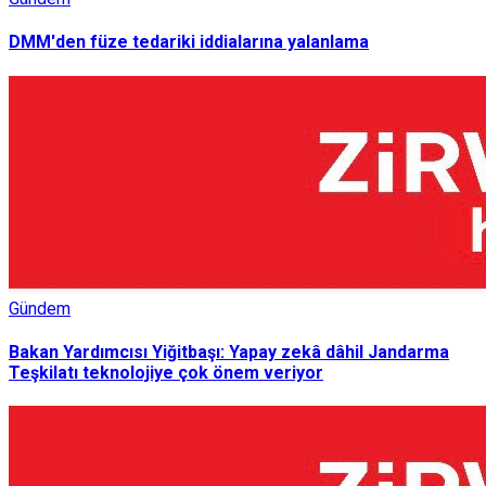
DMM'den füze tedariki iddialarına yalanlama
Gündem
Bakan Yardımcısı Yiğitbaşı: Yapay zekâ dâhil Jandarma
Teşkilatı teknolojiye çok önem veriyor