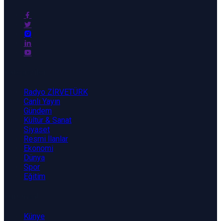
Kategoriler
Radyo ZİRVETÜRK
Canlı Yayın
Gündem
Kültür & Sanat
Siyaset
Resmi İlanlar
Ekonomi
Dünya
Spor
Eğitim
Kurumsal
Künye