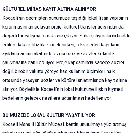
KÜLTÜREL MİRAS KAYIT ALTINA ALINIYOR
Kocaeli’nin geçmişten günümüze taşıdığı lokal lisan yapısının
korunmasını amaçlayan proje, kültürel transfer açısından da
değerli bir çalışma olarak öne çıkıyor. Saha çalışmalarında elde
edilen datalar titizlikle incelenirken, tekrar eden kayıtların
ayıklanmasının akabinde özgün söz ve sözler kelamlık
çalışmasına dahil ediliyor. Proje kapsamında sadece sözler
değil, birebir vakitte yöreye has kullanım biçimleri, halk
ortasında yaşayan sözler ve kültürel anlatımlar da kayıt altına
alınıyor. Böylelikle Kocaeli’nin lokal kültürüne ilişkin kıymetli
bedellerin gelecek nesillere aktarılması hedefleniyor.
BU MÜZEDE LOKAL KÜLTÜR YAŞATILIYOR
Kocaeli Mahallî Kültür Müzesi, kentin unutulmaya yüz tutmuş