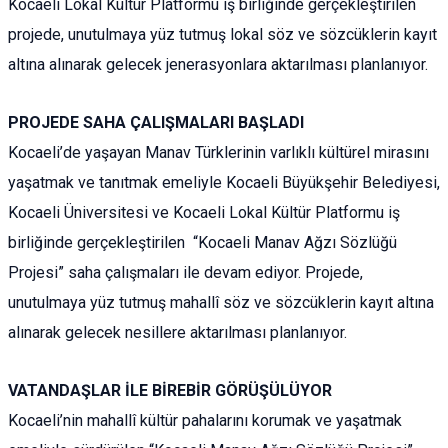
Kocaeli Lokal Kültür Platformu iş birliğinde gerçekleştirilen
projede, unutulmaya yüz tutmuş lokal söz ve sözcüklerin kayıt
altına alınarak gelecek jenerasyonlara aktarılması planlanıyor.
PROJEDE SAHA ÇALIŞMALARI BAŞLADI
Kocaeli’de yaşayan Manav Türklerinin varlıklı kültürel mirasını
yaşatmak ve tanıtmak emeliyle Kocaeli Büyükşehir Belediyesi,
Kocaeli Üniversitesi ve Kocaeli Lokal Kültür Platformu iş
birliğinde gerçekleştirilen “Kocaeli Manav Ağzı Sözlüğü
Projesi” saha çalışmaları ile devam ediyor. Projede,
unutulmaya yüz tutmuş mahallî söz ve sözcüklerin kayıt altına
alınarak gelecek nesillere aktarılması planlanıyor.
VATANDAŞLAR İLE BİREBİR GÖRÜŞÜLÜYOR
Kocaeli’nin mahallî kültür pahalarını korumak ve yaşatmak