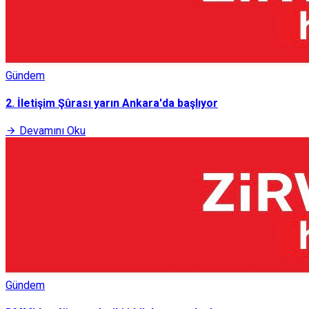
Gündem
2. İletişim Şûrası yarın Ankara'da başlıyor
Devamını Oku
Gündem