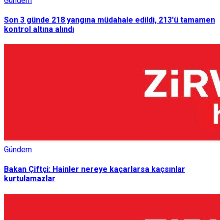
Gündem
Son 3 günde 218 yangına müdahale edildi, 213'ü tamamen
kontrol altına alındı
Gündem
Bakan Çiftçi: Hainler nereye kaçarlarsa kaçsınlar
kurtulamazlar