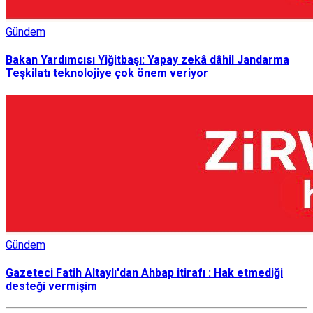
Gündem
Bakan Yardımcısı Yiğitbaşı: Yapay zekâ dâhil Jandarma
Teşkilatı teknolojiye çok önem veriyor
Gündem
Gazeteci Fatih Altaylı'dan Ahbap itirafı : Hak etmediği
desteği vermişim