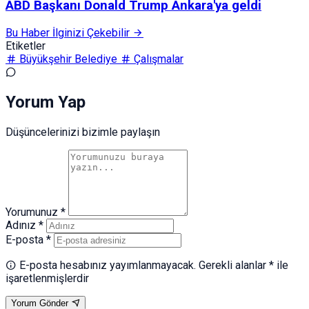
ABD Başkanı Donald Trump Ankara'ya geldi
Bu Haber İlginizi Çekebilir
Etiketler
Büyükşehir Belediye
Çalışmalar
Yorum Yap
Düşüncelerinizi bizimle paylaşın
Yorumunuz *
Adınız *
E-posta *
E-posta hesabınız yayımlanmayacak. Gerekli alanlar * ile
işaretlenmişlerdir
Yorum Gönder