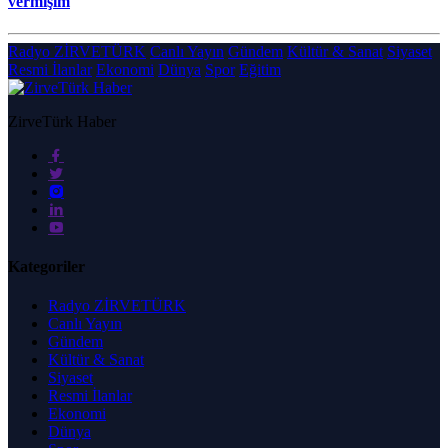
vermişim
Radyo ZİRVETÜRK
Canlı Yayın
Gündem
Kültür & Sanat
Siyaset
Resmi İlanlar
Ekonomi
Dünya
Spor
Eğitim
ZirveTürk Haber
Kategoriler
Radyo ZİRVETÜRK
Canlı Yayın
Gündem
Kültür & Sanat
Siyaset
Resmi İlanlar
Ekonomi
Dünya