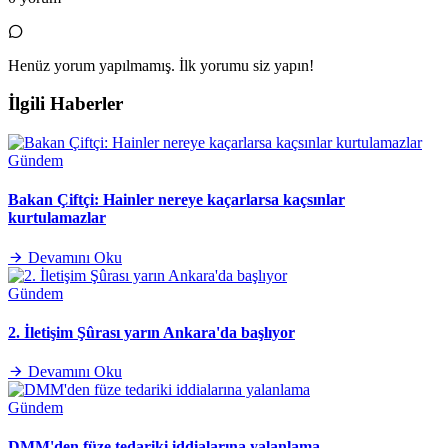
Henüz yorum yapılmamış. İlk yorumu siz yapın!
İlgili Haberler
Gündem
Bakan Çiftçi: Hainler nereye kaçarlarsa kaçsınlar
kurtulamazlar
Devamını Oku
Gündem
2. İletişim Şûrası yarın Ankara'da başlıyor
Devamını Oku
Gündem
DMM'den füze tedariki iddialarına yalanlama