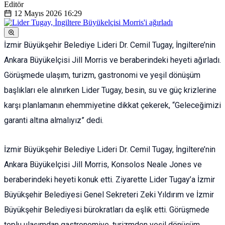
Editör
12 Mayıs 2026
16:29
İzmir Büyükşehir Belediye Lideri Dr. Cemil Tugay, İngiltere’nin
Ankara Büyükelçisi Jill Morris ve beraberindeki heyeti ağırladı.
Görüşmede ulaşım, turizm, gastronomi ve yeşil dönüşüm
başlıkları ele alınırken Lider Tugay, besin, su ve güç krizlerine
karşı planlamanın ehemmiyetine dikkat çekerek, “Geleceğimizi
garanti altına almalıyız” dedi.
İzmir Büyükşehir Belediye Lideri Dr. Cemil Tugay, İngiltere’nin
Ankara Büyükelçisi Jill Morris, Konsolos Neale Jones ve
beraberindeki heyeti konuk etti. Ziyarette Lider Tugay’a İzmir
Büyükşehir Belediyesi Genel Sekreteri Zeki Yıldırım ve İzmir
Büyükşehir Belediyesi bürokratları da eşlik etti. Görüşmede
toplu ulaşımdan gastronomiye, turizmden yeşil dönüşüm