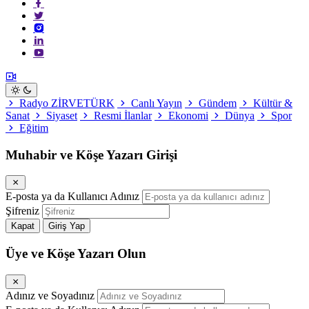
Radyo ZİRVETÜRK
Canlı Yayın
Gündem
Kültür &
Sanat
Siyaset
Resmi İlanlar
Ekonomi
Dünya
Spor
Eğitim
Muhabir ve Köşe Yazarı Girişi
E-posta ya da Kullanıcı Adınız
Şifreniz
Kapat
Giriş Yap
Üye ve Köşe Yazarı Olun
Adınız ve Soyadınız