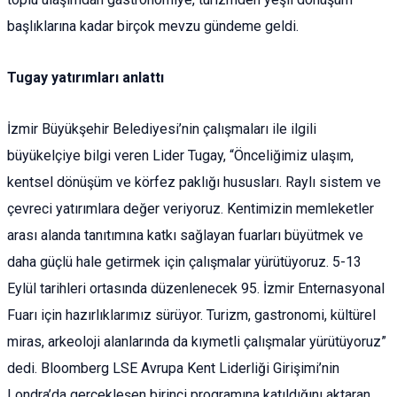
başlıklarına kadar birçok mevzu gündeme geldi.
Tugay yatırımları anlattı
İzmir Büyükşehir Belediyesi’nin çalışmaları ile ilgili
büyükelçiye bilgi veren Lider Tugay, “Önceliğimiz ulaşım,
kentsel dönüşüm ve körfez paklığı hususları. Raylı sistem ve
çevreci yatırımlara değer veriyoruz. Kentimizin memleketler
arası alanda tanıtımına katkı sağlayan fuarları büyütmek ve
daha güçlü hale getirmek için çalışmalar yürütüyoruz. 5-13
Eylül tarihleri ortasında düzenlenecek 95. İzmir Enternasyonal
Fuarı için hazırlıklarımız sürüyor. Turizm, gastronomi, kültürel
miras, arkeoloji alanlarında da kıymetli çalışmalar yürütüyoruz”
dedi. Bloomberg LSE Avrupa Kent Liderliği Girişimi’nin
Londra’da gerçekleşen birinci programına katıldığını aktaran