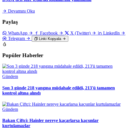
Devamını Oku
Paylaş
WhatsApp
Facebook
X (Twitter)
LinkedIn
Telegram
Linki Kopyala
Popüler Haberler
Gündem
Son 3 günde 218 yangına müdahale edildi, 213'ü tamamen
kontrol altına alındı
Gündem
Bakan Çiftçi: Hainler nereye kaçarlarsa kaçsınlar
kurtulamazlar