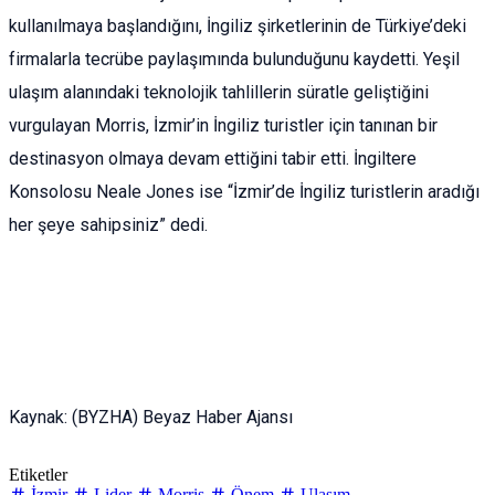
kullanılmaya başlandığını, İngiliz şirketlerinin de Türkiye’deki
firmalarla tecrübe paylaşımında bulunduğunu kaydetti. Yeşil
ulaşım alanındaki teknolojik tahlillerin süratle geliştiğini
vurgulayan Morris, İzmir’in İngiliz turistler için tanınan bir
destinasyon olmaya devam ettiğini tabir etti. İngiltere
Konsolosu Neale Jones ise “İzmir’de İngiliz turistlerin aradığı
her şeye sahipsiniz” dedi.
Kaynak: (BYZHA) Beyaz Haber Ajansı
Etiketler
İzmir
Lider
Morris
Önem
Ulaşım