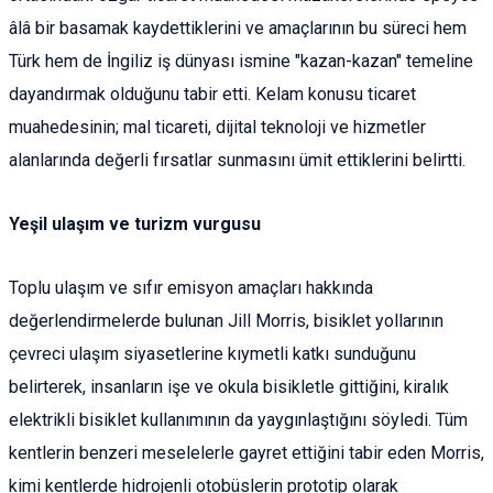
âlâ bir basamak kaydettiklerini ve amaçlarının bu süreci hem
Türk hem de İngiliz iş dünyası ismine "kazan-kazan" temeline
dayandırmak olduğunu tabir etti. Kelam konusu ticaret
muahedesinin; mal ticareti, dijital teknoloji ve hizmetler
alanlarında değerli fırsatlar sunmasını ümit ettiklerini belirtti.
Yeşil ulaşım ve turizm vurgusu
Toplu ulaşım ve sıfır emisyon amaçları hakkında
değerlendirmelerde bulunan Jill Morris, bisiklet yollarının
çevreci ulaşım siyasetlerine kıymetli katkı sunduğunu
belirterek, insanların işe ve okula bisikletle gittiğini, kiralık
elektrikli bisiklet kullanımının da yaygınlaştığını söyledi. Tüm
kentlerin benzeri meselelerle gayret ettiğini tabir eden Morris,
kimi kentlerde hidrojenli otobüslerin prototip olarak