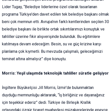
Lider Tugay, “Belediye liderlerine özel olarak tasarlanan
programa Türkiye’den davet edilen tek belediye başkanı olmak
beni çok memnun etti. Avrupa’nın farklı kentlerinden seçilen 30
belediye başkanı ile birlikte ortak sıkıntılarımızı konuştuk ve
tahliller üzerine fikir alışverişinde bulunduk. Bu eğitimlere
katılmaya devam edeceğim. Besin, su ve güç krizine karşı
planlama çok kıymetli. Bu mevzuda çalışmalı, geleceğimizi
teminat altına almalıyız” diye konuştu.
Morris: Yeşil ulaşımda teknolojik tahliller süratle gelişiyor
İngiltere Büyükelçisi Jill Morris, İzmir’de bulunmaktan
duyduğu memnunluğu aktararak, “İş birliğiniz ve dayanağınız
için teşekkür ederiz” dedi. Türkiye ile Birleşik Krallık
ortasındaki özgür ticaret muahedesi müzakerelerinde epeyce