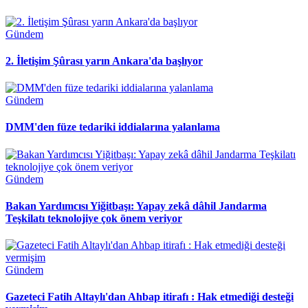
Gündem
2. İletişim Şûrası yarın Ankara'da başlıyor
Gündem
DMM'den füze tedariki iddialarına yalanlama
Gündem
Bakan Yardımcısı Yiğitbaşı: Yapay zekâ dâhil Jandarma
Teşkilatı teknolojiye çok önem veriyor
Gündem
Gazeteci Fatih Altaylı'dan Ahbap itirafı : Hak etmediği desteği