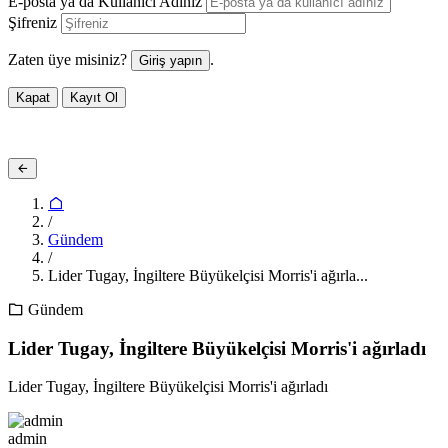
E-posta ya da Kullanıcı Adınız
Şifreniz
Zaten üye misiniz?
.
Giriş yapın
Kapat
Kayıt Ol
/
Gündem
/
Lider Tugay, İngiltere Büyükelçisi Morris'i ağırla...
Gündem
Lider Tugay, İngiltere Büyükelçisi Morris'i ağırladı
Lider Tugay, İngiltere Büyükelçisi Morris'i ağırladı
admin