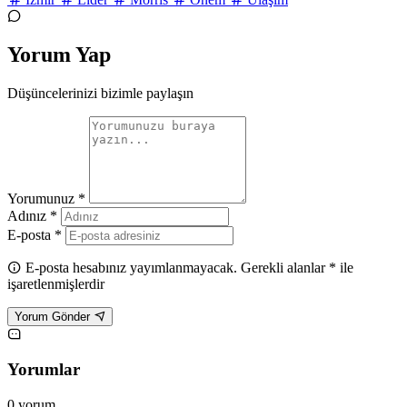
Yorum Yap
Düşüncelerinizi bizimle paylaşın
Yorumunuz *
Adınız *
E-posta *
E-posta hesabınız yayımlanmayacak. Gerekli alanlar * ile
işaretlenmişlerdir
Yorum Gönder
Yorumlar
0 yorum