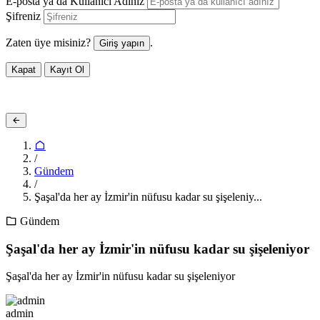
E-posta ya da Kullanıcı Adınız
Şifreniz
Zaten üye misiniz?
.
Giriş yapın
Kapat
Kayıt Ol
/
Gündem
/
Şaşal'da her ay İzmir'in nüfusu kadar su şişeleniy...
Gündem
Şaşal'da her ay İzmir'in nüfusu kadar su şişeleniyor
Şaşal'da her ay İzmir'in nüfusu kadar su şişeleniyor
admin