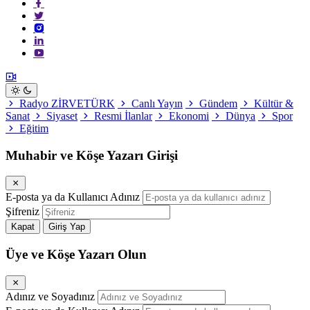
Radyo ZİRVETÜRK
Canlı Yayın
Gündem
Kültür &
Sanat
Siyaset
Resmi İlanlar
Ekonomi
Dünya
Spor
Eğitim
Muhabir ve Köşe Yazarı Girişi
E-posta ya da Kullanıcı Adınız
Şifreniz
Kapat
Giriş Yap
Üye ve Köşe Yazarı Olun
Adınız ve Soyadınız