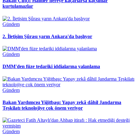
Bakan Çiftçi: Hainler nereye kaçarlarsa kaçsınlar
kurtulamazlar
Gündem
2. İletişim Şûrası yarın Ankara'da başlıyor
Gündem
DMM'den füze tedariki iddialarına yalanlama
Gündem
Bakan Yardımcısı Yiğitbaşı: Yapay zekâ dâhil Jandarma
Teşkilatı teknolojiye çok önem veriyor
Gündem