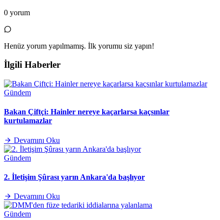
0 yorum
Henüz yorum yapılmamış. İlk yorumu siz yapın!
İlgili Haberler
Gündem
Bakan Çiftçi: Hainler nereye kaçarlarsa kaçsınlar
kurtulamazlar
Devamını Oku
Gündem
2. İletişim Şûrası yarın Ankara'da başlıyor
Devamını Oku
Gündem