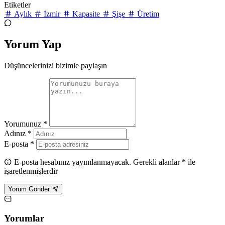
Etiketler
Aylık
İzmir
Kapasite
Şişe
Üretim
Yorum Yap
Düşüncelerinizi bizimle paylaşın
Yorumunuz *
Adınız *
E-posta *
E-posta hesabınız yayımlanmayacak. Gerekli alanlar * ile
işaretlenmişlerdir
Yorum Gönder
Yorumlar