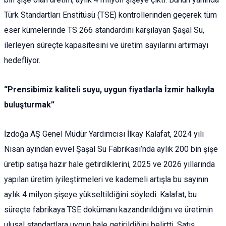
Türk Standartları Enstitüsü (TSE) kontrollerinden geçerek tüm
eser kümelerinde TS 266 standardını karşılayan Şaşal Su,
ilerleyen süreçte kapasitesini ve üretim sayılarını artırmayı
hedefliyor.
“Prensibimiz kaliteli suyu, uygun fiyatlarla İzmir halkıyla
buluşturmak”
İzdoğa AŞ Genel Müdür Yardımcısı İlkay Kalafat, 2024 yılı
Nisan ayından evvel Şaşal Su Fabrikası’nda aylık 200 bin şişe
üretip satışa hazır hale getirdiklerini, 2025 ve 2026 yıllarında
yapılan üretim iyileştirmeleri ve kademeli artışla bu sayının
aylık 4 milyon şişeye yükseltildiğini söyledi. Kalafat, bu
süreçte fabrikaya TSE dokümanı kazandırıldığını ve üretimin
ulusal standartlara uygun hale getirildiğini belirtti. Satış