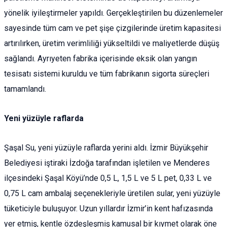
yönelik iyileştirmeler yapıldı. Gerçekleştirilen bu düzenlemeler
sayesinde tüm cam ve pet şişe çizgilerinde üretim kapasitesi
artırılırken, üretim verimliliği yükseltildi ve maliyetlerde düşüş
sağlandı. Ayrıyeten fabrika içerisinde eksik olan yangın
tesisatı sistemi kuruldu ve tüm fabrikanın sigorta süreçleri
tamamlandı.
Yeni yüzüyle raflarda
Şaşal Su, yeni yüzüyle raflarda yerini aldı. İzmir Büyükşehir
Belediyesi iştiraki İzdoğa tarafından işletilen ve Menderes
ilçesindeki Şaşal Köyü’nde 0,5 L, 1,5 L ve 5 L pet, 0,33 L ve
0,75 L cam ambalaj seçenekleriyle üretilen sular, yeni yüzüyle
tüketiciyle buluşuyor. Uzun yıllardır İzmir’in kent hafızasında
yer etmiş, kentle özdeşleşmiş kamusal bir kıymet olarak öne