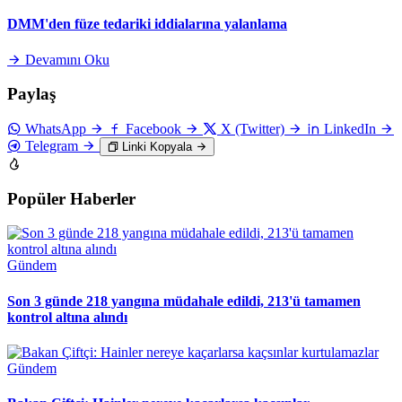
DMM'den füze tedariki iddialarına yalanlama
Devamını Oku
Paylaş
WhatsApp
Facebook
X (Twitter)
LinkedIn
Telegram
Linki Kopyala
Popüler Haberler
Gündem
Son 3 günde 218 yangına müdahale edildi, 213'ü tamamen
kontrol altına alındı
Gündem