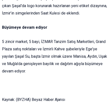
çıkan Şaşal’da logo korunarak hazırlanan yeni etiket dizaynına,
İzmir’in simgelerinden Saat Kulesi de eklendi.
Büyümeye devam ediyor
5 zincir market, 5 bayi, İZMAR Tanzim Satış Marketleri, Grand
Plaza satış noktaları ve İzmirli Kahve şubeleriyle Ege'ye
yayılan Şaşal Su, başta İzmir olmak üzere Manisa, Aydın, Uşak
ve Muğla’da genişleyen bayilik ve dağıtım ağıyla büyümeye
devam ediyor.
Kaynak: (BYZHA) Beyaz Haber Ajansı