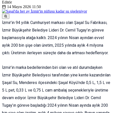
Editör
14 Mayıs 2026
11:50
İzmir’in 94 yıllık Cumhuriyet markası olan Şaşal Su Fabrikası,
İzmir Büyükşehir Belediye Lideri Dr. Cemil Tugay’ın göreve
başlamasıyla atağa kalktı. 2024 yılının Nisan ayından evvel
aylık 200 bin şişe olan üretim, 2025 yılında aylık 4 milyona
çıktı. Üretimin ilerleyen süreçte daha da artması hedefleniyor.
İzmir’in marka bedellerinden biri olan ve atıl durumdayken
İzmir Büyükşehir Belediyesi tarafından yine kente kazandırılan
Şaşal Su, Menderes ilçesindeki Şaşal Köyü’nde 0,5 L, 1,5 L ve
5 L pet, 0,33 L ve 0,75 L cam ambalaj seçenekleriyle üretime
devam ediyor. İzmir Büyükşehir Belediye Lideri Dr. Cemil
Tugay’ın göreve başladığı 2024 yılının Nisan ayında aylık 200
bin şişe olan üretim, aylık 4 milyon şişeye çıktı. Bunun yanında