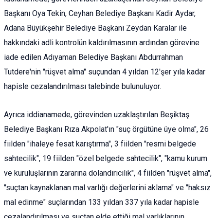
Başkanı Oya Tekin, Ceyhan Belediye Başkanı Kadir Aydar,
Adana Büyükşehir Belediye Başkanı Zeydan Karalar ile
hakkındaki adli kontrolün kaldırılmasının ardından görevine
iade edilen Adıyaman Belediye Başkanı Abdurrahman
Tutdere'nin "rüşvet alma" suçundan 4 yıldan 12'şer yıla kadar
hapisle cezalandırılması talebinde bulunuluyor.
Ayrıca iddianamede, görevinden uzaklaştırılan Beşiktaş
Belediye Başkanı Rıza Akpolat'ın "suç örgütüne üye olma", 26
fiilden "ihaleye fesat karıştırma", 3 fiilden "resmi belgede
sahtecilik", 19 fiilden "özel belgede sahtecilik", "kamu kurum
ve kuruluşlarının zararına dolandırıcılık", 4 fiilden "rüşvet alma",
"suçtan kaynaklanan mal varlığı değerlerini aklama" ve "haksız
mal edinme" suçlarından 133 yıldan 337 yıla kadar hapisle
cezalandırılması ve suçtan elde ettiği mal varlıklarının