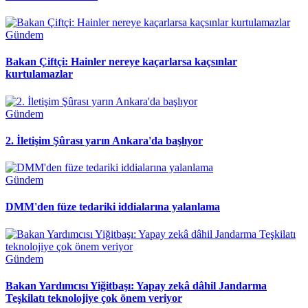
Gündem
Bakan Çiftçi: Hainler nereye kaçarlarsa kaçsınlar
kurtulamazlar
Gündem
2. İletişim Şûrası yarın Ankara'da başlıyor
Gündem
DMM'den füze tedariki iddialarına yalanlama
Gündem
Bakan Yardımcısı Yiğitbaşı: Yapay zekâ dâhil Jandarma
Teşkilatı teknolojiye çok önem veriyor