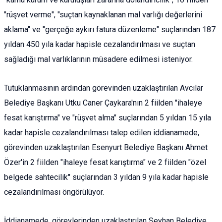
"rüşvet verme", "suçtan kaynaklanan mal varlığı değerlerini
aklama" ve "gerçeğe aykırı fatura düzenleme" suçlarından 187
yıldan 450 yıla kadar hapisle cezalandırılması ve suçtan
sağladığı mal varlıklarının müsadere edilmesi isteniyor.
Tutuklanmasının ardından görevinden uzaklaştırılan Avcılar
Belediye Başkanı Utku Caner Çaykara'nın 2 fiilden "ihaleye
fesat karıştırma" ve "rüşvet alma" suçlarından 5 yıldan 15 yıla
kadar hapisle cezalandırılması talep edilen iddianamede,
görevinden uzaklaştırılan Esenyurt Belediye Başkanı Ahmet
Özer'in 2 fiilden "ihaleye fesat karıştırma" ve 2 fiilden "özel
belgede sahtecilik" suçlarından 3 yıldan 9 yıla kadar hapisle
cezalandırılması öngörülüyor.
İddianamede, görevlerinden uzaklaştırılan Seyhan Belediye