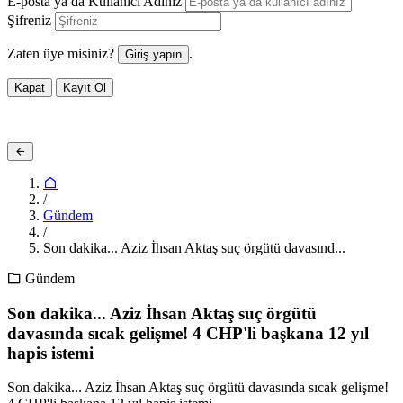
E-posta ya da Kullanıcı Adınız
Şifreniz
Zaten üye misiniz?
.
Giriş yapın
Kapat
Kayıt Ol
/
Gündem
/
Son dakika... Aziz İhsan Aktaş suç örgütü davasınd...
Gündem
Son dakika... Aziz İhsan Aktaş suç örgütü
davasında sıcak gelişme! 4 CHP'li başkana 12 yıl
hapis istemi
Son dakika... Aziz İhsan Aktaş suç örgütü davasında sıcak gelişme!