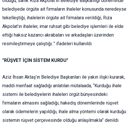
olduğu, sanık Rıza Akpolat’ın Belediye Başkanlığı döneminde
belediyede örgüte ait firmaların ihaleler konusunda neredeyse
tekelleştiği, ihalelerin örgüte ait firmalara verildiği, Rıza
Akpolat’ın ihaleler, imar ruhsat gibi belediye işlemleri ile elde
ettiği haksız kazancı akrabaları ve arkadaşları üzerinden
resmileştirmeye çalıştığı..” ifadeleri kullanıldı.
"RÜŞVET İÇİN SİSTEM KURDU"
Aziz İhsan Aktaş’ın Belediye Başkanları ile yakın ilişki kurarak,
maddi menfaat sağladığı anlatılan mütalaada, “Kurduğu ihale
sistemi ile belediyelerin ihaleleri örgüt bünyesindeki
firmaların almasını sağladığı, hakediş dönemlerinde rüşvet
olarak ödemelerin yapıldığı, ihale alma yöntemi olarak kurduğu
sistemin rüşvet çerçevesinde olduğu anlaşılmakla” denildi.