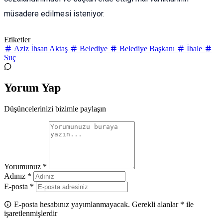
müsadere edilmesi isteniyor.
Etiketler
Aziz İhsan Aktaş
Belediye
Belediye Başkanı
İhale
Suç
Yorum Yap
Düşüncelerinizi bizimle paylaşın
Yorumunuz *
Adınız *
E-posta *
E-posta hesabınız yayımlanmayacak. Gerekli alanlar * ile
işaretlenmişlerdir