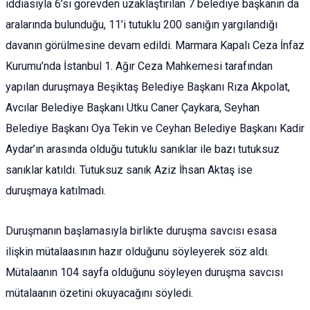
iddiasıyla 6’sı görevden uzaklaştırılan 7 belediye başkanın da
aralarında bulunduğu, 11’i tutuklu 200 sanığın yargılandığı
davanın görülmesine devam edildi. Marmara Kapalı Ceza İnfaz
Kurumu’nda İstanbul 1. Ağır Ceza Mahkemesi tarafından
yapılan duruşmaya Beşiktaş Belediye Başkanı Rıza Akpolat,
Avcılar Belediye Başkanı Utku Caner Çaykara, Seyhan
Belediye Başkanı Oya Tekin ve Ceyhan Belediye Başkanı Kadir
Aydar’ın arasında olduğu tutuklu sanıklar ile bazı tutuksuz
sanıklar katıldı. Tutuksuz sanık Aziz İhsan Aktaş ise
duruşmaya katılmadı.
Duruşmanın başlamasıyla birlikte duruşma savcısı esasa
ilişkin mütalaasının hazır olduğunu söyleyerek söz aldı.
Mütalaanın 104 sayfa olduğunu söyleyen duruşma savcısı
mütalaanın özetini okuyacağını söyledi.