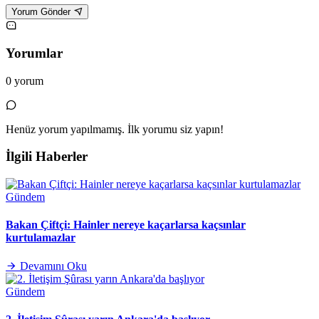
Yorum Gönder
Yorumlar
0 yorum
Henüz yorum yapılmamış. İlk yorumu siz yapın!
İlgili Haberler
Gündem
Bakan Çiftçi: Hainler nereye kaçarlarsa kaçsınlar
kurtulamazlar
Devamını Oku
Gündem