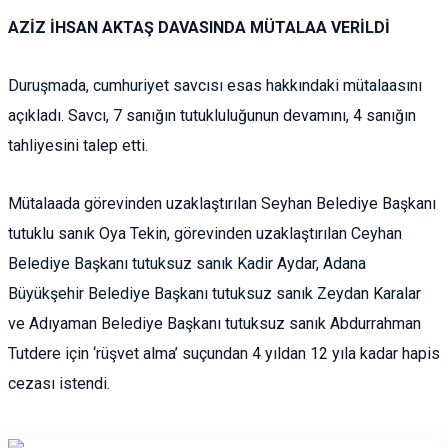
AZİZ İHSAN AKTAŞ DAVASINDA MÜTALAA VERİLDİ
Duruşmada, cumhuriyet savcısı esas hakkındaki mütalaasını
açıkladı. Savcı, 7 sanığın tutukluluğunun devamını, 4 sanığın
tahliyesini talep etti.
Mütalaada görevinden uzaklaştırılan Seyhan Belediye Başkanı
tutuklu sanık Oya Tekin, görevinden uzaklaştırılan Ceyhan
Belediye Başkanı tutuksuz sanık Kadir Aydar, Adana
Büyükşehir Belediye Başkanı tutuksuz sanık Zeydan Karalar
ve Adıyaman Belediye Başkanı tutuksuz sanık Abdurrahman
Tutdere için ‘rüşvet alma’ suçundan 4 yıldan 12 yıla kadar hapis
cezası istendi.