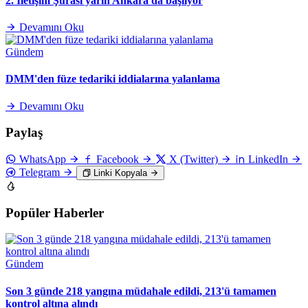
2. İletişim Şûrası yarın Ankara'da başlıyor
Devamını Oku
Gündem
DMM'den füze tedariki iddialarına yalanlama
Devamını Oku
Paylaş
WhatsApp
Facebook
X (Twitter)
LinkedIn
Telegram
Linki Kopyala
Popüler Haberler
Gündem
Son 3 günde 218 yangına müdahale edildi, 213'ü tamamen
kontrol altına alındı