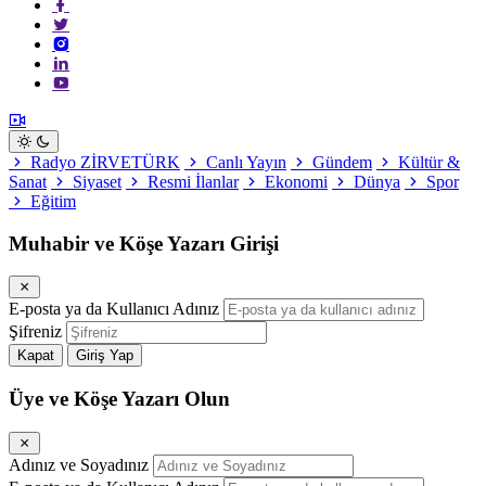
Radyo ZİRVETÜRK
Canlı Yayın
Gündem
Kültür &
Sanat
Siyaset
Resmi İlanlar
Ekonomi
Dünya
Spor
Eğitim
Muhabir ve Köşe Yazarı Girişi
E-posta ya da Kullanıcı Adınız
Şifreniz
Kapat
Giriş Yap
Üye ve Köşe Yazarı Olun
Adınız ve Soyadınız