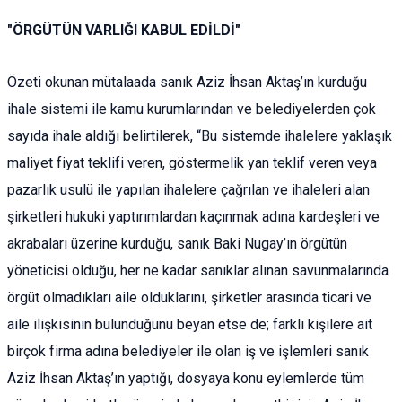
"ÖRGÜTÜN VARLIĞI KABUL EDİLDİ"
Özeti okunan mütalaada sanık Aziz İhsan Aktaş’ın kurduğu
ihale sistemi ile kamu kurumlarından ve belediyelerden çok
sayıda ihale aldığı belirtilerek, “Bu sistemde ihalelere yaklaşık
maliyet fiyat teklifi veren, göstermelik yan teklif veren veya
pazarlık usulü ile yapılan ihalelere çağrılan ve ihaleleri alan
şirketleri hukuki yaptırımlardan kaçınmak adına kardeşleri ve
akrabaları üzerine kurduğu, sanık Baki Nugay’ın örgütün
yöneticisi olduğu, her ne kadar sanıklar alınan savunmalarında
örgüt olmadıkları aile olduklarını, şirketler arasında ticari ve
aile ilişkisinin bulunduğunu beyan etse de; farklı kişilere ait
birçok firma adına belediyeler ile olan iş ve işlemleri sanık
Aziz İhsan Aktaş’ın yaptığı, dosyaya konu eylemlerde tüm