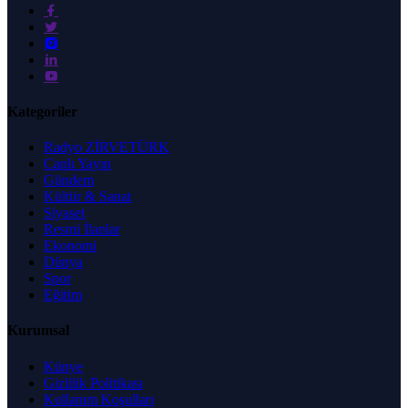
Kategoriler
Radyo ZİRVETÜRK
Canlı Yayın
Gündem
Kültür & Sanat
Siyaset
Resmi İlanlar
Ekonomi
Dünya
Spor
Eğitim
Kurumsal
Künye
Gizlilik Politikası
Kullanım Koşulları