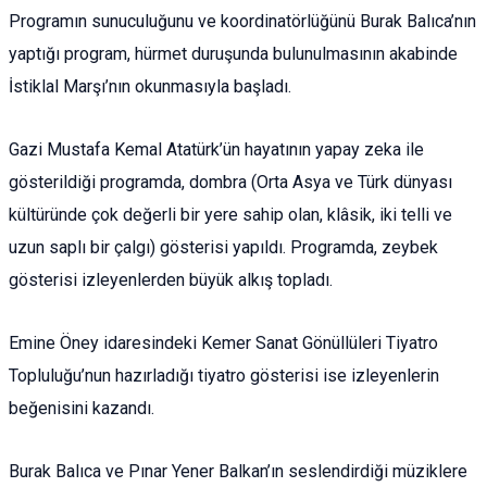
Programın sunuculuğunu ve koordinatörlüğünü Burak Balıca’nın
yaptığı program, hürmet duruşunda bulunulmasının akabinde
İstiklal Marşı’nın okunmasıyla başladı.
Gazi Mustafa Kemal Atatürk’ün hayatının yapay zeka ile
gösterildiği programda, dombra (Orta Asya ve Türk dünyası
kültüründe çok değerli bir yere sahip olan, klâsik, iki telli ve
uzun saplı bir çalgı) gösterisi yapıldı. Programda, zeybek
gösterisi izleyenlerden büyük alkış topladı.
Emine Öney idaresindeki Kemer Sanat Gönüllüleri Tiyatro
Topluluğu’nun hazırladığı tiyatro gösterisi ise izleyenlerin
beğenisini kazandı.
Burak Balıca ve Pınar Yener Balkan’ın seslendirdiği müziklere