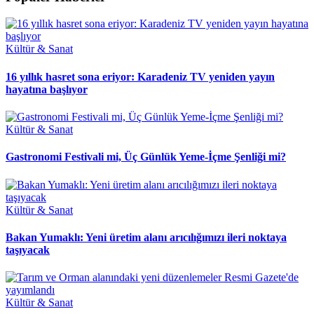
Kültür & Sanat
16 yıllık hasret sona eriyor: Karadeniz TV yeniden yayın
hayatına başlıyor
Kültür & Sanat
Gastronomi Festivali mi, Üç Günlük Yeme-İçme Şenliği mi?
Kültür & Sanat
Bakan Yumaklı: Yeni üretim alanı arıcılığımızı ileri noktaya
taşıyacak
Kültür & Sanat