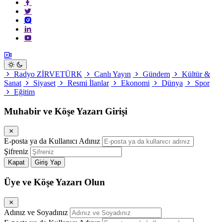
Radyo ZİRVETÜRK
Canlı Yayın
Gündem
Kültür &
Sanat
Siyaset
Resmi İlanlar
Ekonomi
Dünya
Spor
Eğitim
Muhabir ve Köşe Yazarı Girişi
E-posta ya da Kullanıcı Adınız
Şifreniz
Kapat
Giriş Yap
Üye ve Köşe Yazarı Olun
Adınız ve Soyadınız