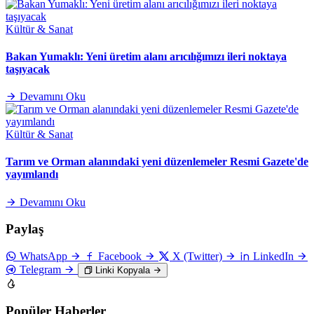
Kültür & Sanat
Bakan Yumaklı: Yeni üretim alanı arıcılığımızı ileri noktaya
taşıyacak
Devamını Oku
Kültür & Sanat
Tarım ve Orman alanındaki yeni düzenlemeler Resmi Gazete'de
yayımlandı
Devamını Oku
Paylaş
WhatsApp
Facebook
X (Twitter)
LinkedIn
Telegram
Linki Kopyala
Popüler Haberler