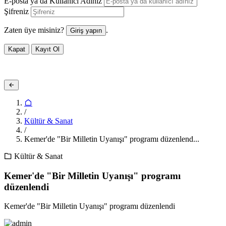
E-posta ya da Kullanıcı Adınız
Şifreniz
Zaten üye misiniz?
.
Giriş yapın
Kapat
Kayıt Ol
/
Kültür & Sanat
/
Kemer'de "Bir Milletin Uyanışı" programı düzenlend...
Kültür & Sanat
Kemer'de "Bir Milletin Uyanışı" programı
düzenlendi
Kemer'de "Bir Milletin Uyanışı" programı düzenlendi