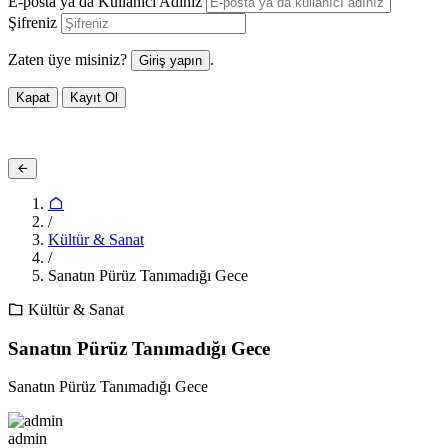
E-posta ya da Kullanıcı Adınız
Şifreniz
Zaten üye misiniz?
.
Giriş yapın
Kapat
Kayıt Ol
/
Kültür & Sanat
/
Sanatın Pürüz Tanımadığı Gece
Kültür & Sanat
Sanatın Pürüz Tanımadığı Gece
Sanatın Pürüz Tanımadığı Gece
admin