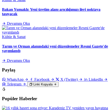
Bakan Yumaklı: Yeni üretim alanı arıcılığımızı ileri noktaya
taşıyacak
Devamını Oku
Kültür & Sanat
Tarım ve Orman alanındaki yeni düzenlemeler Resmi Gazete'de
yayımlandı
Devamını Oku
Paylaş
WhatsApp
Facebook
X (Twitter)
LinkedIn
Telegram
Linki Kopyala
Popüler Haberler