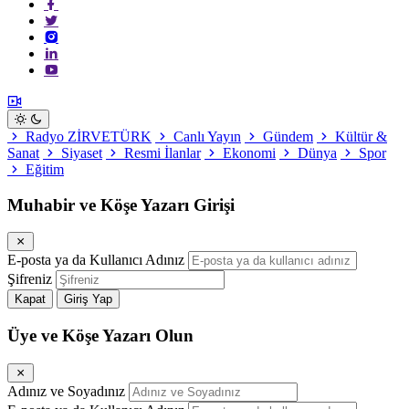
Radyo ZİRVETÜRK
Canlı Yayın
Gündem
Kültür &
Sanat
Siyaset
Resmi İlanlar
Ekonomi
Dünya
Spor
Eğitim
Muhabir ve Köşe Yazarı Girişi
E-posta ya da Kullanıcı Adınız
Şifreniz
Kapat
Giriş Yap
Üye ve Köşe Yazarı Olun
Adınız ve Soyadınız