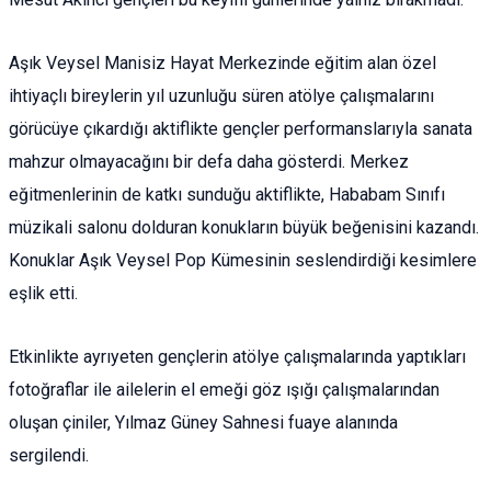
Aşık Veysel Manisiz Hayat Merkezinde eğitim alan özel
ihtiyaçlı bireylerin yıl uzunluğu süren atölye çalışmalarını
görücüye çıkardığı aktiflikte gençler performanslarıyla sanata
mahzur olmayacağını bir defa daha gösterdi. Merkez
eğitmenlerinin de katkı sunduğu aktiflikte, Hababam Sınıfı
müzikali salonu dolduran konukların büyük beğenisini kazandı.
Konuklar Aşık Veysel Pop Kümesinin seslendirdiği kesimlere
eşlik etti.
Etkinlikte ayrıyeten gençlerin atölye çalışmalarında yaptıkları
fotoğraflar ile ailelerin el emeği göz ışığı çalışmalarından
oluşan çiniler, Yılmaz Güney Sahnesi fuaye alanında
sergilendi.