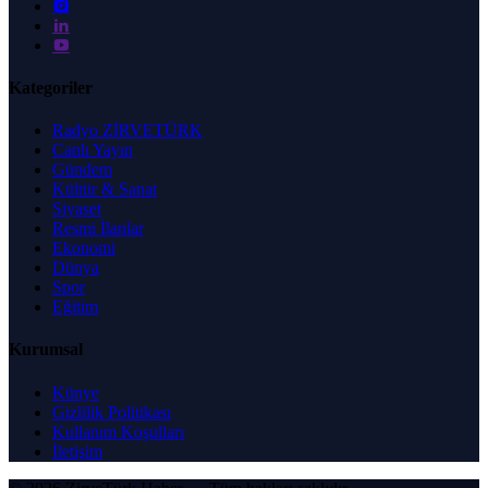
Kategoriler
Radyo ZİRVETÜRK
Canlı Yayın
Gündem
Kültür & Sanat
Siyaset
Resmi İlanlar
Ekonomi
Dünya
Spor
Eğitim
Kurumsal
Künye
Gizlilik Politikası
Kullanım Koşulları
İletişim