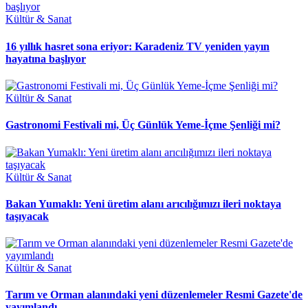
Kültür & Sanat
16 yıllık hasret sona eriyor: Karadeniz TV yeniden yayın
hayatına başlıyor
Kültür & Sanat
Gastronomi Festivali mi, Üç Günlük Yeme-İçme Şenliği mi?
Kültür & Sanat
Bakan Yumaklı: Yeni üretim alanı arıcılığımızı ileri noktaya
taşıyacak
Kültür & Sanat
Tarım ve Orman alanındaki yeni düzenlemeler Resmi Gazete'de
yayımlandı