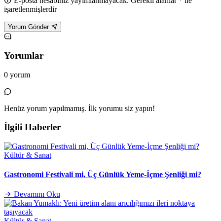
E-posta hesabınız yayımlanmayacak. Gerekli alanlar * ile
işaretlenmişlerdir
Yorum Gönder
Yorumlar
0 yorum
Henüz yorum yapılmamış. İlk yorumu siz yapın!
İlgili Haberler
Kültür & Sanat
Gastronomi Festivali mi, Üç Günlük Yeme-İçme Şenliği mi?
Devamını Oku
Kültür & Sanat