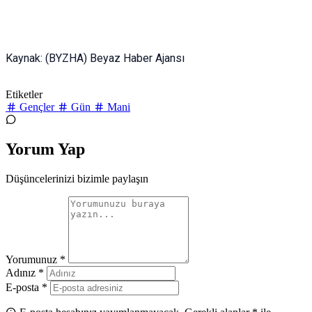
Kaynak: (BYZHA) Beyaz Haber Ajansı
Etiketler
Gençler
Gün
Mani
Yorum Yap
Düşüncelerinizi bizimle paylaşın
Yorumunuz *
Adınız *
E-posta *