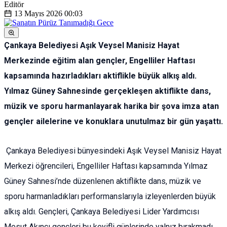
Editör
13 Mayıs 2026
00:03
Çankaya Belediyesi Aşık Veysel Manisiz Hayat
Merkezinde eğitim alan gençler, Engelliler Haftası
kapsamında hazırladıkları aktiflikle büyük alkış aldı.
Yılmaz Güney Sahnesinde gerçekleşen aktiflikte dans,
müzik ve sporu harmanlayarak harika bir şova imza atan
gençler ailelerine ve konuklara unutulmaz bir gün yaşattı.
Çankaya Belediyesi bünyesindeki Aşık Veysel Manisiz Hayat
Merkezi öğrencileri, Engelliler Haftası kapsamında Yılmaz
Güney Sahnesi’nde düzenlenen aktiflikte dans, müzik ve
sporu harmanladıkları performanslarıyla izleyenlerden büyük
alkış aldı. Gençleri, Çankaya Belediyesi Lider Yardımcısı
Mesut Akıncı gençleri bu keyifli günlerinde yalnız bırakmadı.