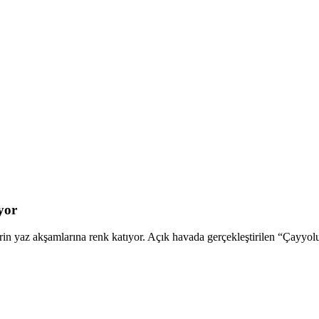
yor
n yaz akşamlarına renk katıyor. Açık havada gerçekleştirilen “Çayyolu