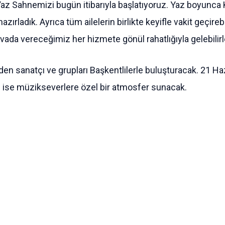
Yaz Sahnemizi bugün itibarıyla başlatıyoruz. Yaz boyunca
zırladık. Ayrıca tüm ailelerin birlikte keyifle vakit geçir
vada vereceğimiz her hizmete gönül rahatlığıyla gelebilirl
en sanatçı ve grupları Başkentlilerle buluşturacak. 21 Haz
ise müzikseverlere özel bir atmosfer sunacak.