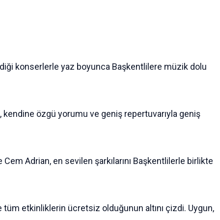
iği konserlerle yaz boyunca Başkentlilere müzik dolu
si, kendine özgü yorumu ve geniş repertuvarıyla geniş
em Adrian, en sevilen şarkılarını Başkentlilerle birlikte
üm etkinliklerin ücretsiz olduğunun altını çizdi. Uygun,