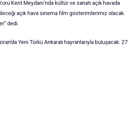
 Koru Kent Meydanı'nda kültür ve sanatı açık havada
ebileceği açık hava sinema film gösterimlerimiz olacak.
er” dedi.
iran’da Yeni Türkü Ankaralı hayranlarıyla buluşacak. 27