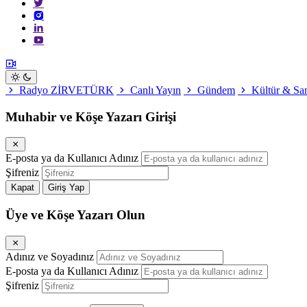
Radyo ZİRVETÜRK
Canlı Yayın
Gündem
Kültür & Sa
Muhabir ve Köşe Yazarı Girişi
E-posta ya da Kullanıcı Adınız
Şifreniz
Kapat
Giriş Yap
Üye ve Köşe Yazarı Olun
Adınız ve Soyadınız
E-posta ya da Kullanıcı Adınız
Şifreniz