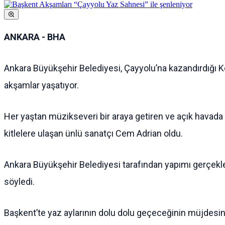
ANKARA - BHA
Ankara Büyükşehir Belediyesi, Çayyolu’na kazandırdığı 
akşamlar yaşatıyor.
Her yaştan müzikseveri bir araya getiren ve açık havada g
kitlelere ulaşan ünlü sanatçı Cem Adrian oldu.
Ankara Büyükşehir Belediyesi tarafından yapımı gerçekleşt
söyledi.
Başkent’te yaz aylarının dolu dolu geçeceğinin müjdesini