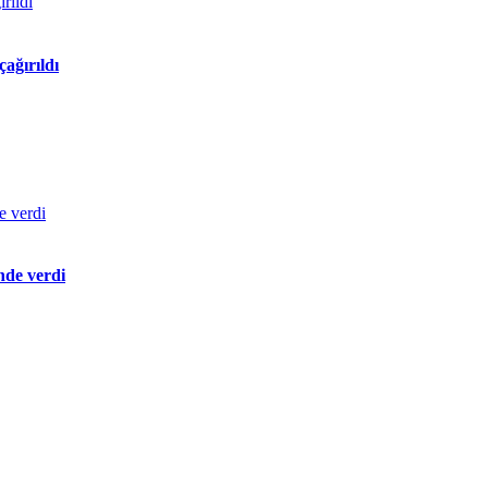
ağırıldı
nde verdi