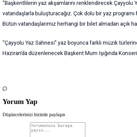
“Başkentlilerin yaz akşamlarını renklendirecek Çayyolu 
vatandaşlarla buluşturacağız. Çok dolu bir yaz programı ha
Bütün vatandaşlarımız herhangi bir bilet almadan açık ha
“Çayyolu Yaz Sahnesi” yaz boyunca farklı müzik türlerind
Haziran’da düzenlenecek Başkent Mum Işığında Konseri 
Yorum Yap
Düşüncelerinizi bizimle paylaşın