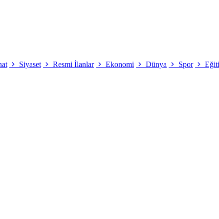
nat
Siyaset
Resmi İlanlar
Ekonomi
Dünya
Spor
Eğit