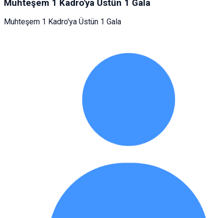
Muhteşem 1 Kadro'ya Üstün 1 Gala
Muhteşem 1 Kadro'ya Üstün 1 Gala