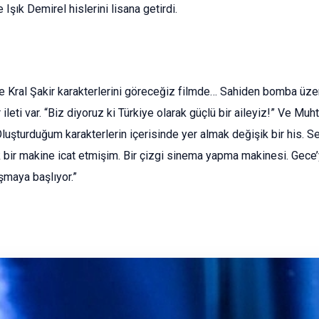
şık Demirel hislerini lisana getirdi.
nde Kral Şakir karakterlerini göreceğiz filmde… Sahiden bomba üze
leti var. “Biz diyoruz ki Türkiye olarak güçlü bir aileyiz!” Ve 
luşturduğum karakterlerin içerisinde yer almak değişik bir his. S
 bir makine icat etmişim. Bir çizgi sinema yapma makinesi. Gece
maya başlıyor.”