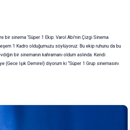
re bir sinema ‘Süper 1 Ekip: Varol Abi’nin Çizgi Sinema
Muhteşem 1 Kadro olduğumuzu söylüyoruz. Bu ekip ruhunu da bu
evdiğin bir sinemanın kahramanı oldum aslında. Kendi
’ye (Gece Işık Demirel) diyorum ki “Süper 1 Grup sinemasını