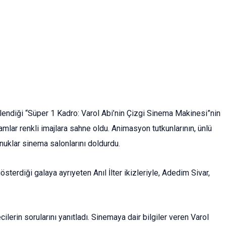
stlendiği “Süper 1 Kadro: Varol Abi’nin Çizgi Sinema Makinesi”nin
mlar renkli imajlara sahne oldu. Animasyon tutkunlarının, ünlü
onuklar sinema salonlarını doldurdu.
österdiği galaya ayrıyeten Anıl İlter ikizleriyle, Adedim Sivar,
lerin sorularını yanıtladı. Sinemaya dair bilgiler veren Varol