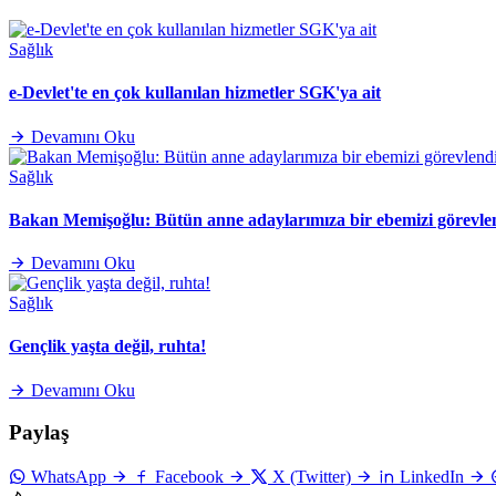
Sağlık
e-Devlet'te en çok kullanılan hizmetler SGK'ya ait
Devamını Oku
Sağlık
Bakan Memişoğlu: Bütün anne adaylarımıza bir ebemizi görevle
Devamını Oku
Sağlık
Gençlik yaşta değil, ruhta!
Devamını Oku
Paylaş
WhatsApp
Facebook
X (Twitter)
LinkedIn