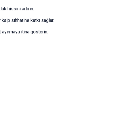
uk hissini artırın.
kalp sıhhatine katkı sağlar.
ayırmaya itina gösterin.