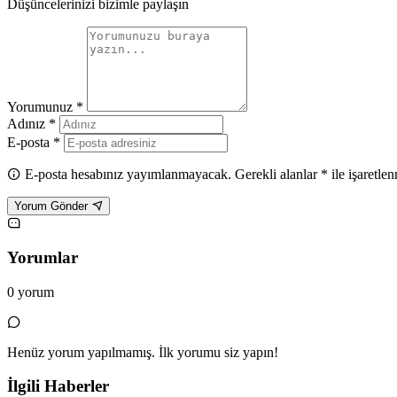
Düşüncelerinizi bizimle paylaşın
Yorumunuz *
Adınız *
E-posta *
E-posta hesabınız yayımlanmayacak. Gerekli alanlar * ile işaretlen
Yorum Gönder
Yorumlar
0 yorum
Henüz yorum yapılmamış. İlk yorumu siz yapın!
İlgili Haberler