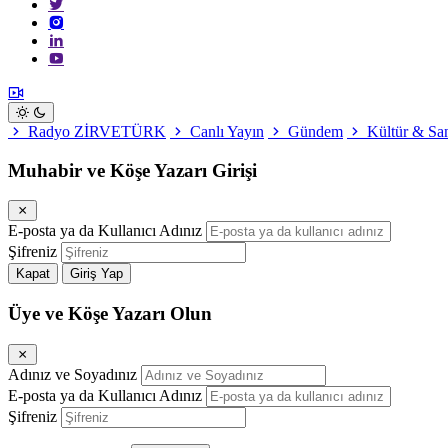
Radyo ZİRVETÜRK
Canlı Yayın
Gündem
Kültür & Sa
Muhabir ve Köşe Yazarı Girişi
E-posta ya da Kullanıcı Adınız
Şifreniz
Kapat
Giriş Yap
Üye ve Köşe Yazarı Olun
Adınız ve Soyadınız
E-posta ya da Kullanıcı Adınız
Şifreniz