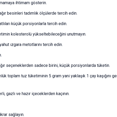
amamaya ihtimam gösterin.
ğır besinleri tadımlık ölçülerde tercih edin.
atlıları küçük porsiyonlarla tercih edin.
üketimin kolesterolü yükseltebileceğini unutmayın.
ahut ızgara metotlarını tercih edin.
n.
ağır seçeneklerden sadece birini, küçük porsiyonlarda tüketin.
ük toplam tuz tüketiminin 5 gram yani yaklaşık 1 çay kaşığını ge
li, gazlı ve hazır içeceklerden kaçının.
ikrar sağlayın.