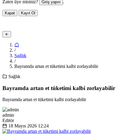
Zaten üye misiniz?
.
Giriş yapın
Kapat
Kayıt Ol
/
Sağlık
/
Bayramda artan et tüketimi kalbi zorlayabilir
Sağlık
Bayramda artan et tüketimi kalbi zorlayabilir
Bayramda artan et tüketimi kalbi zorlayabilir
admin
Editör
18 Mayıs 2026
12:24