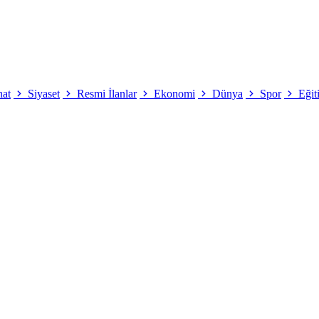
nat
Siyaset
Resmi İlanlar
Ekonomi
Dünya
Spor
Eğit