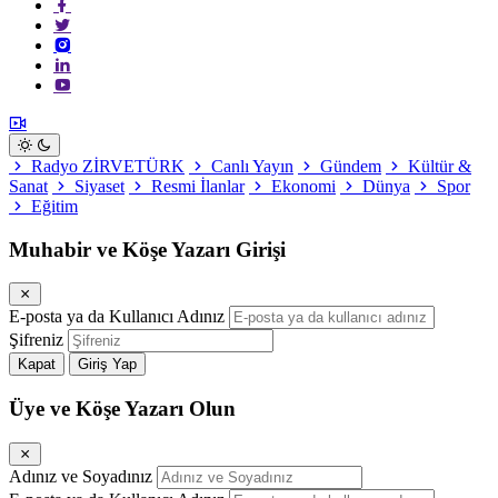
Radyo ZİRVETÜRK
Canlı Yayın
Gündem
Kültür &
Sanat
Siyaset
Resmi İlanlar
Ekonomi
Dünya
Spor
Eğitim
Muhabir ve Köşe Yazarı Girişi
E-posta ya da Kullanıcı Adınız
Şifreniz
Kapat
Giriş Yap
Üye ve Köşe Yazarı Olun
Adınız ve Soyadınız