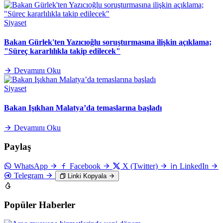
Siyaset
Bakan Gürlek'ten Yazıcıoğlu soruşturmasına ilişkin açıklama;
"Süreç kararlılıkla takip edilecek"
Devamını Oku
Siyaset
Bakan Işıkhan Malatya’da temaslarına başladı
Devamını Oku
Paylaş
WhatsApp
Facebook
X (Twitter)
LinkedIn
Telegram
Linki Kopyala
Popüler Haberler