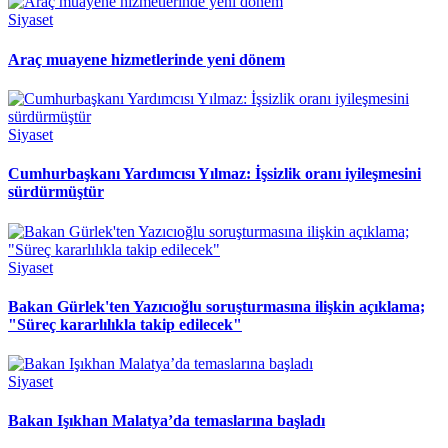
Siyaset
Araç muayene hizmetlerinde yeni dönem
Siyaset
Cumhurbaşkanı Yardımcısı Yılmaz: İşsizlik oranı iyileşmesini
sürdürmüştür
Siyaset
Bakan Gürlek'ten Yazıcıoğlu soruşturmasına ilişkin açıklama;
"Süreç kararlılıkla takip edilecek"
Siyaset
Bakan Işıkhan Malatya’da temaslarına başladı