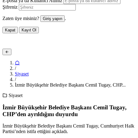
E-posta ya da Kullanıcı Adınız
Şifreniz
Zaten üye misiniz?
.
Giriş yapın
Kapat
Kayıt Ol
/
Siyaset
/
İzmir Büyükşehir Belediye Başkanı Cemil Tugay, CHP...
Siyaset
İzmir Büyükşehir Belediye Başkanı Cemil Tugay,
CHP’den ayrıldığını duyurdu
İzmir Büyükşehir Belediye Başkanı Cemil Tugay, Cumhuriyet Halk
Partisi’nden istifa ettiğini açıkladı.