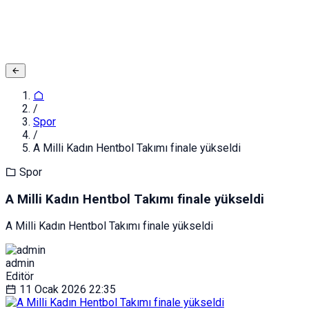
Giriş yapın
Kapat
Kayıt Ol
/
Spor
/
A Milli Kadın Hentbol Takımı finale yükseldi
Spor
A Milli Kadın Hentbol Takımı finale yükseldi
A Milli Kadın Hentbol Takımı finale yükseldi
admin
Editör
11 Ocak 2026
22:35