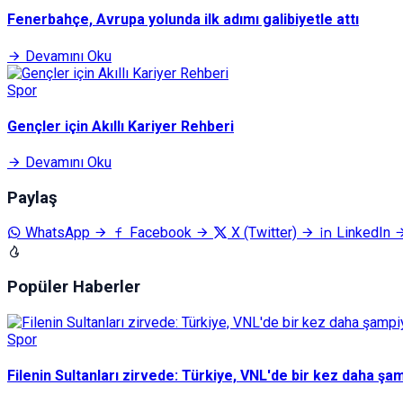
Fenerbahçe, Avrupa yolunda ilk adımı galibiyetle attı
Devamını Oku
Spor
Gençler için Akıllı Kariyer Rehberi
Devamını Oku
Paylaş
WhatsApp
Facebook
X (Twitter)
LinkedIn
Popüler Haberler
Spor
Filenin Sultanları zirvede: Türkiye, VNL'de bir kez daha şa