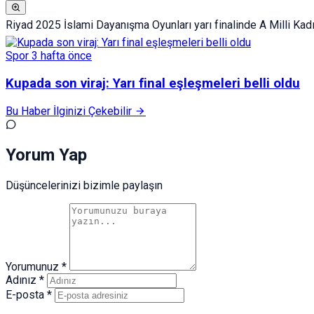
Riyad 2025 İslami Dayanışma Oyunları yarı finalinde A Milli Kadı
Spor
3 hafta önce
Kupada son viraj: Yarı final eşleşmeleri belli oldu
Bu Haber İlginizi Çekebilir
Yorum Yap
Düşüncelerinizi bizimle paylaşın
Yorumunuz *
Adınız *
E-posta *