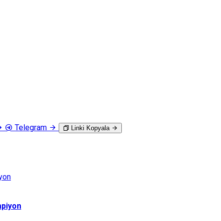
Telegram
Linki Kopyala
mpiyon