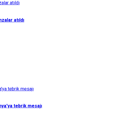
zalar atıldı
ya'ya tebrik mesajı