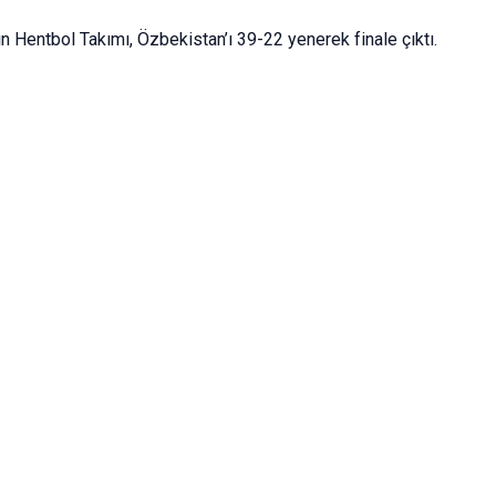
n Hentbol Takımı, Özbekistan’ı 39-22 yenerek finale çıktı.