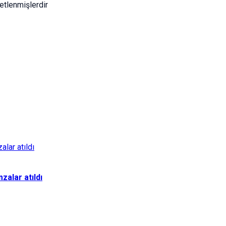
etlenmişlerdir
zalar atıldı