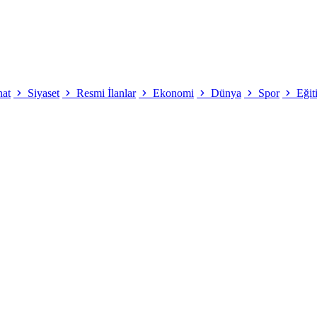
nat
Siyaset
Resmi İlanlar
Ekonomi
Dünya
Spor
Eğit