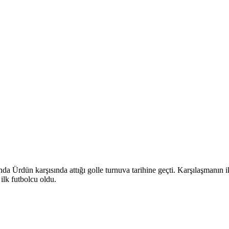
a Ürdün karşısında attığı golle turnuva tarihine geçti. Karşılaşmanın i
ilk futbolcu oldu.