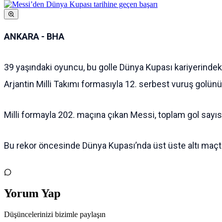
ANKARA - BHA
39 yaşındaki oyuncu, bu golle Dünya Kupası kariyerindeki g
Arjantin Milli Takımı formasıyla 12. serbest vuruş golünü
Milli formayla 202. maçına çıkan Messi, toplam gol sayısı
Bu rekor öncesinde Dünya Kupası’nda üst üste altı maçta g
Yorum Yap
Düşüncelerinizi bizimle paylaşın