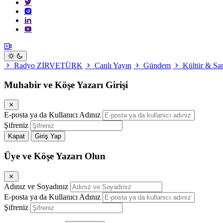
Radyo ZİRVETÜRK
Canlı Yayın
Gündem
Kültür & Sa
Muhabir ve Köşe Yazarı Girişi
E-posta ya da Kullanıcı Adınız
Şifreniz
Kapat
Giriş Yap
Üye ve Köşe Yazarı Olun
Adınız ve Soyadınız
E-posta ya da Kullanıcı Adınız
Şifreniz