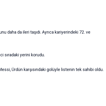
u daha da ileri taşıdı. Ayrıca kariyerindeki 72. ve
i sıradaki yerini korudu.
ssi, Ürdün karşısındaki golüyle listenin tek sahibi oldu.