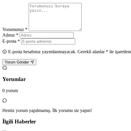
Yorumunuz *
Adınız *
E-posta *
E-posta hesabınız yayımlanmayacak. Gerekli alanlar * ile işaretlen
Yorum Gönder
Yorumlar
0 yorum
Henüz yorum yapılmamış. İlk yorumu siz yapın!
İlgili Haberler