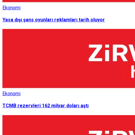
Ekonomi
Yasa dışı şans oyunları reklamları tarih oluyor
Ekonomi
TCMB rezervleri 162 milyar doları aştı