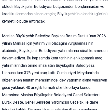
ekledi. Büyükşehir Belediyesi bütçesinden borçlanmadan ve
kredi kullanmadan alınan araçlar, Büyükşehir’in alandaki gücünü
kıymetli ölçüde arttıracak.
Manisa Büyükşehir Belediye Başkanı Besim Dutlulu’nun 2026
yılının Manisa için yatırım yılı olacağını vurgulamasının
akabinde, Büyükşehir Belediyesi yatırımlarına sürat kesmeden
devam ediyor. Bu kapsamda kent tarihinin en kapsamlı araç
yatırımlarından birine imza atan Büyükşehir Belediyesi,
filosuna tam 376 yeni araç kattı. Cumhuriyet Meydanı’nda
düzenlenen tanıtım merasiminde, dev yatırımın alana yansıyan
gücü yaklaşık 40 araçlık temsili stantla ortaya kondu.
Merasime Manisa Büyükşehir Belediyesi Genel Sekreteri
Burak Deste, Genel Sekreter Yardımcısı Cet Pak ile daire
liderleri katıldı. Damperli kamyonlardan itfaiye araçlarına,