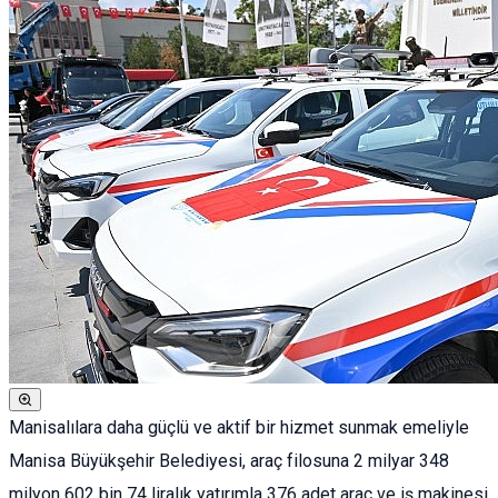
Manisalılara daha güçlü ve aktif bir hizmet sunmak emeliyle
Manisa Büyükşehir Belediyesi, araç filosuna 2 milyar 348
milyon 602 bin 74 liralık yatırımla 376 adet araç ve iş makinesi