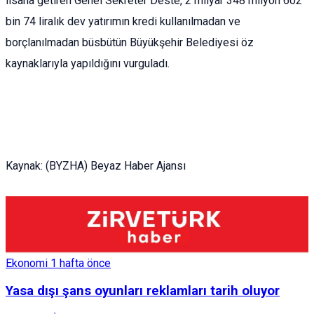
lisana getiren Genel Sekreter Deste, 2 milyar 348 milyon 602
bin 74 liralık dev yatırımın kredi kullanılmadan ve
borçlanılmadan büsbütün Büyükşehir Belediyesi öz
kaynaklarıyla yapıldığını vurguladı.
Kaynak: (BYZHA) Beyaz Haber Ajansı
Ekonomi
1 hafta önce
Yasa dışı şans oyunları reklamları tarih oluyor