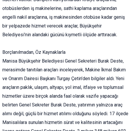
otobüslerden iş makinelerine, sathi kaplama araçlarından
engelli nakil araçlarına, iş makinesinden otobüse kadar geniş
bir yelpazede hizmet verecek araçlar, Büyükşehir
Belediyesi’nin alandaki gücünü kıymetli ölçüde arttıracak.
Borçlanılmadan, Öz Kaynaklarla
Manisa Büyükşehir Belediyesi Genel Sekreteri Burak Deste,
merasimde tanıtılan araçları inceleyerek, Makine İkmal Bakım
ve Onarım Dairesi Başkanı Turgay Çetin’den bilgiler aldı. Yeni
araçların paklık, ulaşım, altyapı, yol imal, itfaiye ve toplumsal
hizmetler üzere birçok alanda faal olarak vazife yapacağı
belirten Genel Sekreter Burak Deste, yatırımın yalnızca araç
alımı değil, güçlü bir hizmet atılımı olduğunu söyledi. 17 ilçede
Manisalılara sunulan hizmetin sürat ve kalitesinin artacağını