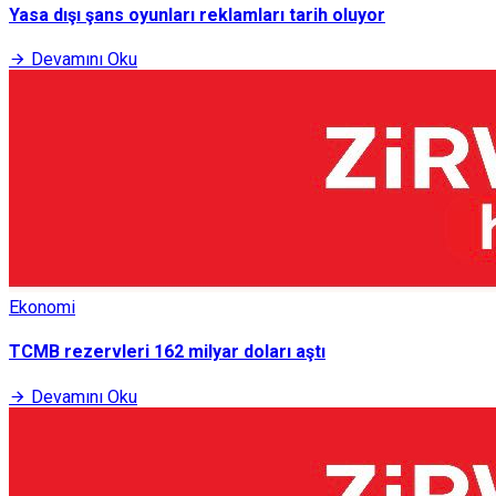
Yasa dışı şans oyunları reklamları tarih oluyor
Devamını Oku
Ekonomi
TCMB rezervleri 162 milyar doları aştı
Devamını Oku