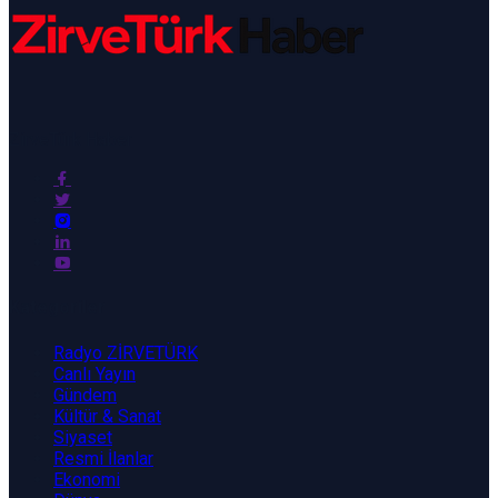
ZirveTürk Haber
Kategoriler
Radyo ZİRVETÜRK
Canlı Yayın
Gündem
Kültür & Sanat
Siyaset
Resmi İlanlar
Ekonomi