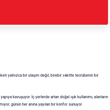
eti yalnızca bir ulaşım değil, birebir vakitte tecrübenin bir
yapıya kavuşuyor. İç yerlerde artan doğal ışık kullanımı, alanların
kmıyor; günün her anına yayılan bir konfor sunuyor.