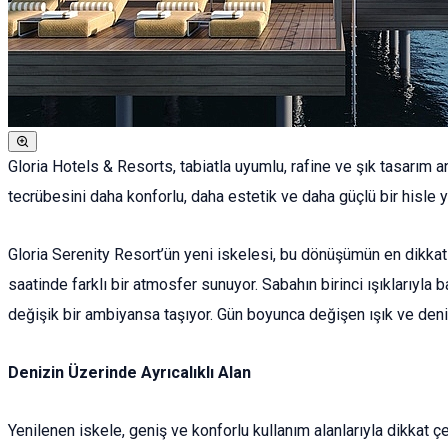
Gloria Hotels & Resorts, tabiatla uyumlu, rafine ve şık tasarım a
tecrübesini daha konforlu, daha estetik ve daha güçlü bir hisle yi
Gloria Serenity Resort’ün yeni iskelesi, bu dönüşümün en dikkat 
saatinde farklı bir atmosfer sunuyor. Sabahın birinci ışıklarıyla b
değişik bir ambiyansa taşıyor. Gün boyunca değişen ışık ve deni
Denizin Üzerinde Ayrıcalıklı Alan
Yenilenen iskele, geniş ve konforlu kullanım alanlarıyla dikkat 