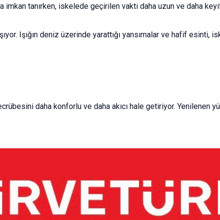
 imkan tanırken, iskelede geçirilen vakti daha uzun ve daha keyifli
yor. Işığın deniz üzerinde yarattığı yansımalar ve hafif esinti, is
rübesini daha konforlu ve daha akıcı hale getiriyor. Yenilenen yü