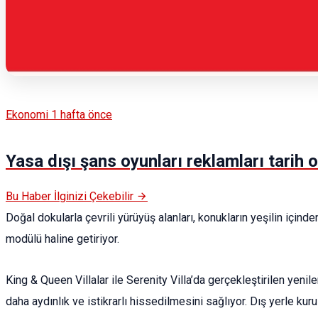
Ekonomi
1 hafta önce
Yasa dışı şans oyunları reklamları tarih 
Bu Haber İlginizi Çekebilir
Doğal dokularla çevrili yürüyüş alanları, konukların yeşilin içind
modülü haline getiriyor.
King & Queen Villalar ile Serenity Villa’da gerçekleştirilen yenil
daha aydınlık ve istikrarlı hissedilmesini sağlıyor. Dış yerle ku