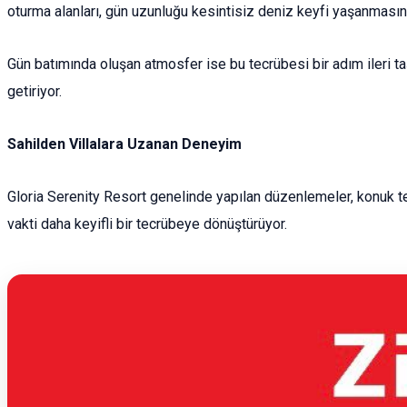
oturma alanları, gün uzunluğu kesintisiz deniz keyfi yaşanmasına
Gün batımında oluşan atmosfer ise bu tecrübesi bir adım ileri taşı
getiriyor.
Sahilden Villalara Uzanan Deneyim
Gloria Serenity Resort genelinde yapılan düzenlemeler, konuk tec
vakti daha keyifli bir tecrübeye dönüştürüyor.