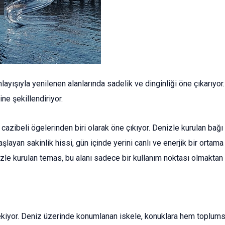
nlayışıyla yenilenen alanlarında sadelik ve dinginliği öne çıkarıy
ne şekillendiriyor.
cazibeli ögelerinden biri olarak öne çıkıyor. Denizle kurulan bağı
aşlayan sakinlik hissi, gün içinde yerini canlı ve enerjik bir ortam
zle kurulan temas, bu alanı sadece bir kullanım noktası olmaktan 
çekiyor. Deniz üzerinde konumlanan iskele, konuklara hem toplumsal