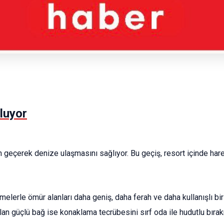
oluyor
en geçerek denize ulaşmasını sağlıyor. Bu geçiş, resort içinde harek
emelerle ömür alanları daha geniş, daha ferah ve daha kullanışlı bir 
rulan güçlü bağ ise konaklama tecrübesini sırf oda ile hudutlu bıra