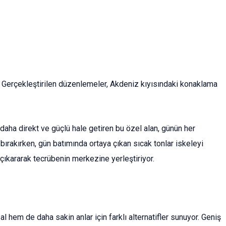
or. Gerçekleştirilen düzenlemeler, Akdeniz kıyısındaki konaklama
 daha direkt ve güçlü hale getiren bu özel alan, günün her
a bırakırken, gün batımında ortaya çıkan sıcak tonlar iskeleyi
çıkararak tecrübenin merkezine yerleştiriyor.
 hem de daha sakin anlar için farklı alternatifler sunuyor. Geniş