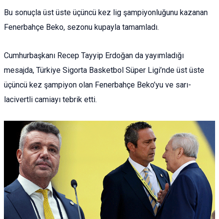
Bu sonuçla üst üste üçüncü kez lig şampiyonluğunu kazanan
Fenerbahçe Beko, sezonu kupayla tamamladı.
Cumhurbaşkanı Recep Tayyip Erdoğan da yayımladığı
mesajda, Türkiye Sigorta Basketbol Süper Ligi’nde üst üste
üçüncü kez şampiyon olan Fenerbahçe Beko’yu ve sarı-
lacivertli camiayı tebrik etti.