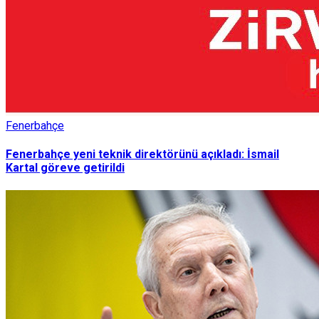
Fenerbahçe
Fenerbahçe yeni teknik direktörünü açıkladı: İsmail
Kartal göreve getirildi