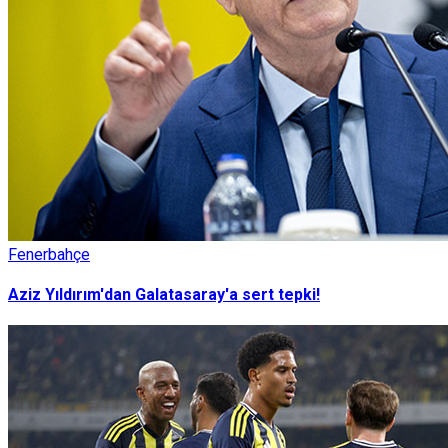
Fenerbahçe
Aziz Yıldırım'dan Galatasaray'a sert tepki!