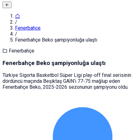
/
Fenerbahçe
/
Fenerbahçe Beko şampiyonluğa ulaştı
Fenerbahçe
Fenerbahçe Beko şampiyonluğa ulaştı
Türkiye Sigorta Basketbol Süper Ligi play-off final serisinin
dördüncü maçında Beşiktaş GAİN’i 77-75 mağlup eden
Fenerbahçe Beko, 2025-2026 sezonunun şampiyonu oldu.