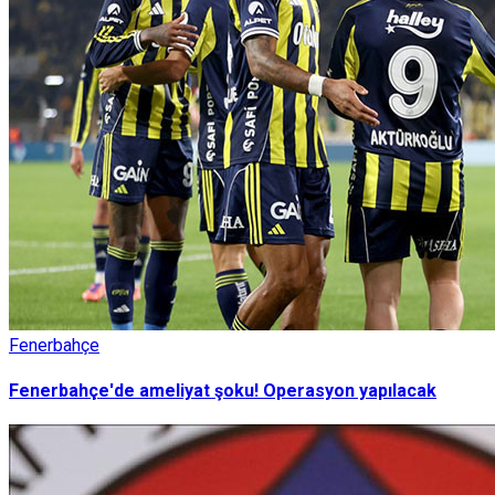
Fenerbahçe
Fenerbahçe'de ameliyat şoku! Operasyon yapılacak