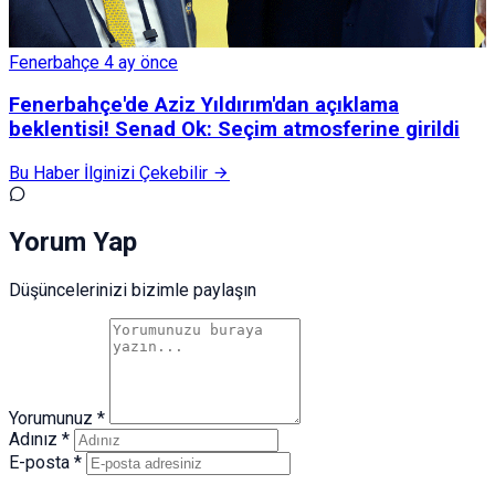
Fenerbahçe
4 ay önce
Fenerbahçe'de Aziz Yıldırım'dan açıklama
beklentisi! Senad Ok: Seçim atmosferine girildi
Bu Haber İlginizi Çekebilir
Yorum Yap
Düşüncelerinizi bizimle paylaşın
Yorumunuz *
Adınız *
E-posta *