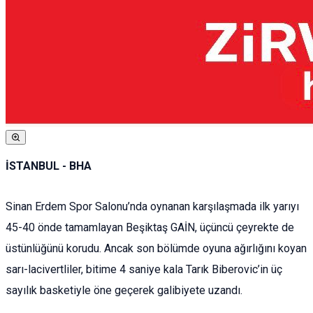
İSTANBUL - BHA
Sinan Erdem Spor Salonu’nda oynanan karşılaşmada ilk yarıyı
45-40 önde tamamlayan Beşiktaş GAİN, üçüncü çeyrekte de
üstünlüğünü korudu. Ancak son bölümde oyuna ağırlığını koyan
sarı-lacivertliler, bitime 4 saniye kala Tarık Biberovic’in üç
sayılık basketiyle öne geçerek galibiyete uzandı.