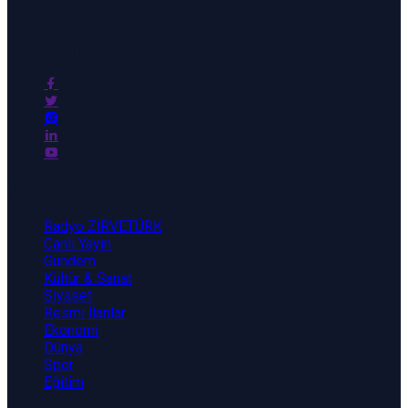
ZirveTürk Haber
Kategoriler
Radyo ZİRVETÜRK
Canlı Yayın
Gündem
Kültür & Sanat
Siyaset
Resmi İlanlar
Ekonomi
Dünya
Spor
Eğitim