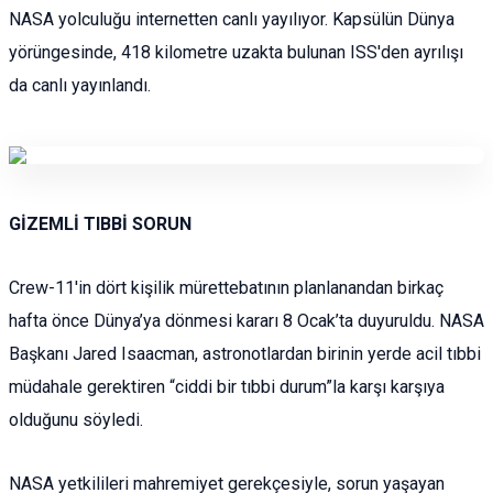
NASA yolculuğu internetten canlı yayılıyor. Kapsülün Dünya
yörüngesinde, 418 kilometre uzakta bulunan ISS'den ayrılışı
da canlı yayınlandı.
GİZEMLİ TIBBİ SORUN
Crew-11'in dört kişilik mürettebatının planlanandan birkaç
hafta önce Dünya’ya dönmesi kararı 8 Ocak’ta duyuruldu. NASA
Başkanı Jared Isaacman, astronotlardan birinin yerde acil tıbbi
müdahale gerektiren “ciddi bir tıbbi durum”la karşı karşıya
olduğunu söyledi.
NASA yetkilileri mahremiyet gerekçesiyle, sorun yaşayan