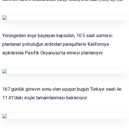
Yörüngeden inişe başlayan kapsülün, 10.5 saat sürmesi
planlanan yolculuğun ardından paraşütlerle Kaliforniya
açıklarında Pasifik Okyanusu’na inmesi planlanıyor.
167 günlük görevin sonu olan uçuşun bugün Türkiye saati ile
11.41'deki inişle tamamlanması bekleniyor.