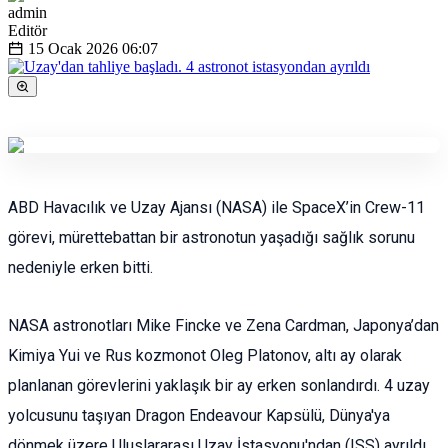
admin
Editör
15 Ocak 2026
06:07
ABD Havacılık ve Uzay Ajansı (NASA) ile SpaceX’in Crew-11
görevi, mürettebattan bir astronotun yaşadığı sağlık sorunu
nedeniyle erken bitti.
NASA astronotları Mike Fincke ve Zena Cardman, Japonya’dan
Kimiya Yui ve Rus kozmonot Oleg Platonov, altı ay olarak
planlanan görevlerini yaklaşık bir ay erken sonlandırdı. 4 uzay
yolcusunu taşıyan Dragon Endeavour Kapsülü, Dünya'ya
dönmek üzere Uluslararası Uzay İstasyonu'ndan (ISS) ayrıldı.