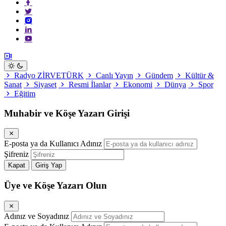
Radyo ZİRVETÜRK
Canlı Yayın
Gündem
Kültür &
Sanat
Siyaset
Resmi İlanlar
Ekonomi
Dünya
Spor
Eğitim
Muhabir ve Köşe Yazarı Girişi
E-posta ya da Kullanıcı Adınız
Şifreniz
Kapat
Giriş Yap
Üye ve Köşe Yazarı Olun
Adınız ve Soyadınız