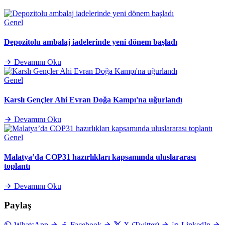
Genel
Depozitolu ambalaj iadelerinde yeni dönem başladı
Devamını Oku
Genel
Karslı Gençler Ahi Evran Doğa Kampı'na uğurlandı
Devamını Oku
Genel
Malatya’da COP31 hazırlıkları kapsamında uluslararası
toplantı
Devamını Oku
Paylaş
WhatsApp
Facebook
X (Twitter)
LinkedIn