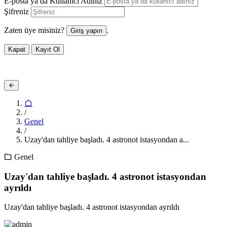
E-posta ya da Kullanıcı Adınız
Şifreniz
Zaten üye misiniz?
.
Giriş yapın
Kapat
Kayıt Ol
/
Genel
/
Uzay'dan tahliye başladı. 4 astronot istasyondan a...
Genel
Uzay'dan tahliye başladı. 4 astronot istasyondan
ayrıldı
Uzay'dan tahliye başladı. 4 astronot istasyondan ayrıldı