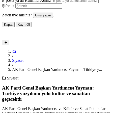
E-posta ya da Kullanıcı Adınız
Şifreniz
Zaten üye misiniz?
.
Giriş yapın
Kapat
Kayıt Ol
/
Siyaset
/
AK Parti Genel Başkan Yardımcısı Yayman: Türkiye y...
Siyaset
AK Parti Genel Başkan Yardımcısı Yayman:
Türkiye yüzyılının yolu kültür ve sanattan
geçecektir
AK Parti Genel Başkan Yardımcısı ve Kültür ve Sanat Politikaları