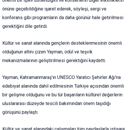
önemli bir işlev üstlendiğini ve konserlerin diğer etkinliklerin
önüne geçebildiğine işaret ederek, söyleşi, sergi ve
konferans gibi programların da daha görünür hale getirilmesi
gerektiğini dile getirdi.
Kültür ve sanat alanında gençlerin desteklenmesinin önemli
olduğunun altını çizen Yayman, ödül ve teşvik
mekanizmalarının geliştirilmesi gerektiğini kaydetti.
Yayman, Kahramanmaraş'ın UNESCO Yaratıcı Şehirler Ağı'na
edebiyat alanında dahil edilmesinin Türkiye açısından önemli
bir gelişme olduğunu ve bu tür başarıların kültürel değerlerin
uluslararası düzeyde tescili bakımından önem taşıdığı
görüşünü paylaştı.
Kültür ve sanat alanındaki çalışmaları tüm paydaşlarla istişare