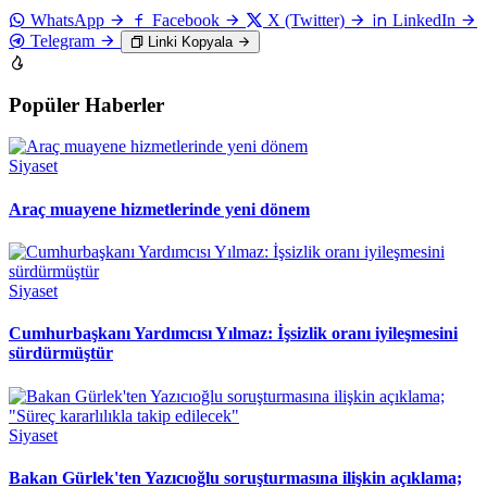
WhatsApp
Facebook
X (Twitter)
LinkedIn
Telegram
Linki Kopyala
Popüler Haberler
Siyaset
Araç muayene hizmetlerinde yeni dönem
Siyaset
Cumhurbaşkanı Yardımcısı Yılmaz: İşsizlik oranı iyileşmesini
sürdürmüştür
Siyaset
Bakan Gürlek'ten Yazıcıoğlu soruşturmasına ilişkin açıklama;