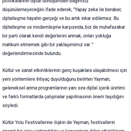
politikalarının dijital dönüşümden bağımsız
düşünülemeyeceğini ifade ederek, "Yapay zeka ile beraber,
dijitalleşme hayatın gerçeği ve bu artık inkar edilemez. Bu
dijitalleşme ve modernleşme karşısında, biz de muhafazakar
bir parti olarak kendi değerlerini anmak, onları yokluğa
mahkum etmemek gibi bir yaklaşımımız var. "
değerlendirmesinde bulundu.
Kültür ve sanat etkinliklerinin genç kuşaklara ulaşabilmesi için
yeni yöntemlere ihtiyaç duyulduğunu belirten Yayman,
geleneksel anma programlarının yanı sıra dijital içerik üretimi
ve farklı formatlarda çalışmalar yapılmasının önem taşıdığını
söyledi.
Kültür Yolu Festivallerine ilişkin de Yayman, festivallerin