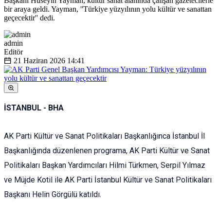
Başkanı Hüseyin Yayman, kültür sanat alanında çalışan gazetecilerle
bir araya geldi. Yayman, ''Türkiye yüzyılının yolu kültür ve sanattan
geçecektir'' dedi.
admin
Editör
21 Haziran 2026
14:41
İSTANBUL - BHA
AK Parti Kültür ve Sanat Politikaları Başkanlığınca İstanbul İl
Başkanlığında düzenlenen programa, AK Parti Kültür ve Sanat
Politikaları Başkan Yardımcıları Hilmi Türkmen, Serpil Yılmaz
ve Müjde Kotil ile AK Parti İstanbul Kültür ve Sanat Politikaları
Başkanı Helin Görgülü katıldı.