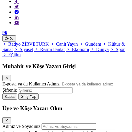
Radyo ZİRVETÜRK
Canlı Yayın
Gündem
Kültür &
Sanat
Siyaset
Resmi İlanlar
Ekonomi
Dünya
Spor
Eğitim
Muhabir ve Köşe Yazarı Girişi
E-posta ya da Kullanıcı Adınız
Şifreniz
Kapat
Giriş Yap
Üye ve Köşe Yazarı Olun
Adınız ve Soyadınız