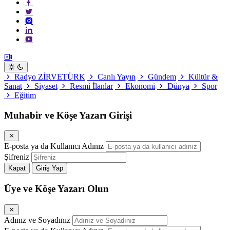
Radyo ZİRVETÜRK
Canlı Yayın
Gündem
Kültür &
Sanat
Siyaset
Resmi İlanlar
Ekonomi
Dünya
Spor
Eğitim
Muhabir ve Köşe Yazarı Girişi
E-posta ya da Kullanıcı Adınız
Şifreniz
Kapat
Giriş Yap
Üye ve Köşe Yazarı Olun
Adınız ve Soyadınız