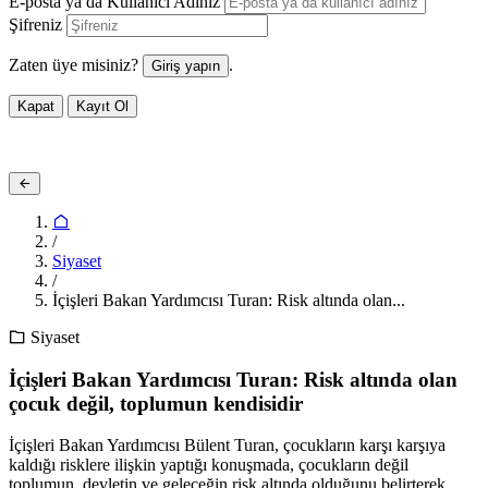
E-posta ya da Kullanıcı Adınız
Şifreniz
Zaten üye misiniz?
.
Giriş yapın
Kapat
Kayıt Ol
/
Siyaset
/
İçişleri Bakan Yardımcısı Turan: Risk altında olan...
Siyaset
İçişleri Bakan Yardımcısı Turan: Risk altında olan
çocuk değil, toplumun kendisidir
İçişleri Bakan Yardımcısı Bülent Turan, çocukların karşı karşıya
kaldığı risklere ilişkin yaptığı konuşmada, çocukların değil
toplumun, devletin ve geleceğin risk altında olduğunu belirterek,