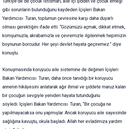
Türkiye'de de çocuk istismarı, aile içi şiddet ve çocuk emeği
gibi sorunların bulunduğunu kaydeden İçişleri Bakan
Yardımcısı Turan, toplumun çevresine karşı daha duyarlı
olması gerektiğini ifade etti. “Gözümüzü açmak, dikkat etmek,
komşumuzla, akrabamızla ve çevremizle ilgilenmek hepimizin
boynunun borcudur. Her şeyi devlet hayata geçiremez.” diye
konuştu.
Konuşmasında koruyucu aile sistemine de değinen İçişleri
Bakan Yardımcısı Turan, daha önce tanıdığı bir koruyucu
annenin hikâyesini anlatarak ağır ihmal ve şiddete maruz kalan
bir çocuğun sevgiyle yeniden hayata tutunduğunu
söyledi. İçişleri Bakan Yardımcısı Turan, “Bir çocuğa ne
yapılmayacaksa onu yapmışlar. Ancak koruyucu aile sayesinde
sağlığına kavuştu, okula başladı. Allah her evladımıza yardım