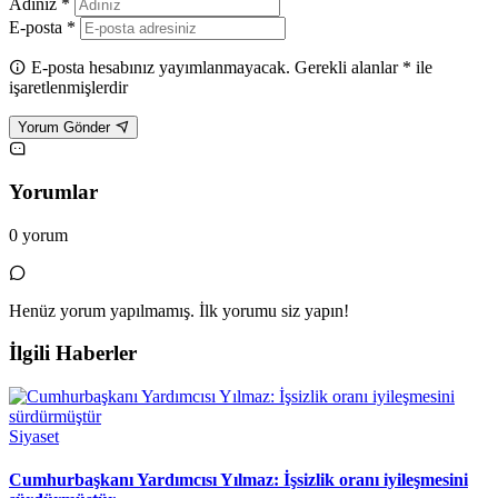
Adınız *
E-posta *
E-posta hesabınız yayımlanmayacak. Gerekli alanlar * ile
işaretlenmişlerdir
Yorum Gönder
Yorumlar
0 yorum
Henüz yorum yapılmamış. İlk yorumu siz yapın!
İlgili Haberler
Siyaset
Cumhurbaşkanı Yardımcısı Yılmaz: İşsizlik oranı iyileşmesini