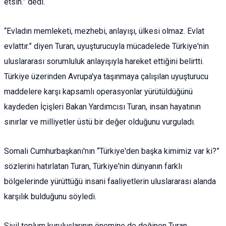
etsin.” dedi.
“Evladın memleketi, mezhebi, anlayışı, ülkesi olmaz. Evlat
evlattır.” diyen Turan, uyuşturucuyla mücadelede Türkiye'nin
uluslararası sorumluluk anlayışıyla hareket ettiğini belirtti.
Türkiye üzerinden Avrupa'ya taşınmaya çalışılan uyuşturucu
maddelere karşı kapsamlı operasyonlar yürütüldüğünü
kaydeden İçişleri Bakan Yardımcısı Turan, insan hayatının
sınırlar ve milliyetler üstü bir değer olduğunu vurguladı.
Somali Cumhurbaşkanı'nın “Türkiye'den başka kimimiz var ki?”
sözlerini hatırlatan Turan, Türkiye'nin dünyanın farklı
bölgelerinde yürüttüğü insani faaliyetlerin uluslararası alanda
karşılık bulduğunu söyledi.
Sivil toplum kuruluşlarının önemine de değinen Turan,