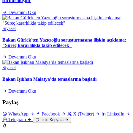
sürdürmüştür
Devamını Oku
Siyaset
Bakan Gürlek'ten Yazıcıoğlu soruşturmasına ilişkin açıklama;
"Süreç kararlılıkla takip edilecek"
Devamını Oku
Siyaset
Bakan Işıkhan Malatya’da temaslarına başladı
Devamını Oku
Paylaş
WhatsApp
Facebook
X (Twitter)
LinkedIn
Telegram
Linki Kopyala