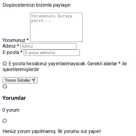
Düşüncelerinizi bizimle paylaşın
Yorumunuz *
Adınız *
E-posta *
E-posta hesabınız yayımlanmayacak. Gerekli alanlar * ile
işaretlenmişlerdir
Yorum Gönder
Yorumlar
0 yorum
Henüz yorum yapılmamış. İlk yorumu siz yapın!