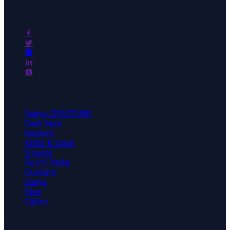
ZirveTürk Haber
Kategoriler
Radyo ZİRVETÜRK
Canlı Yayın
Gündem
Kültür & Sanat
Siyaset
Resmi İlanlar
Ekonomi
Dünya
Spor
Eğitim
Kurumsal