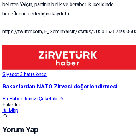
belirten Yalçın, partinin birlik ve beraberlik içerisinde
hedeflerine ilerlediğini kaydetti.
https://twitter.com/E_SemihYalcin/status/205015367490360
Siyaset
3 hafta önce
Bakanlardan NATO Zirvesi değerlendirmesi
Bu Haber İlginizi Çekebilir
Etiketler
Mhp
Yorum Yap