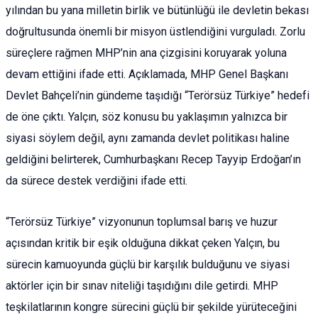
yılından bu yana milletin birlik ve bütünlüğü ile devletin bekası
doğrultusunda önemli bir misyon üstlendiğini vurguladı. Zorlu
süreçlere rağmen MHP’nin ana çizgisini koruyarak yoluna
devam ettiğini ifade etti. Açıklamada, MHP Genel Başkanı
Devlet Bahçeli’nin gündeme taşıdığı “Terörsüz Türkiye” hedefi
de öne çıktı. Yalçın, söz konusu bu yaklaşımın yalnızca bir
siyasi söylem değil, aynı zamanda devlet politikası haline
geldiğini belirterek, Cumhurbaşkanı Recep Tayyip Erdoğan’ın
da sürece destek verdiğini ifade etti.
“Terörsüz Türkiye” vizyonunun toplumsal barış ve huzur
açısından kritik bir eşik olduğuna dikkat çeken Yalçın, bu
sürecin kamuoyunda güçlü bir karşılık bulduğunu ve siyasi
aktörler için bir sınav niteliği taşıdığını dile getirdi. MHP
teşkilatlarının kongre sürecini güçlü bir şekilde yürüteceğini