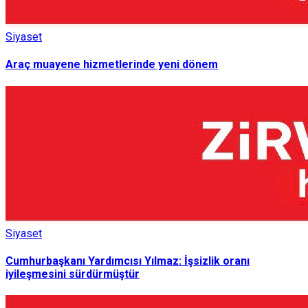
Siyaset
Araç muayene hizmetlerinde yeni dönem
Siyaset
Cumhurbaşkanı Yardımcısı Yılmaz: İşsizlik oranı
iyileşmesini sürdürmüştür