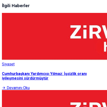
İlgili Haberler
Siyaset
Cumhurbaşkanı Yardımcısı Yılmaz: İşsizlik oranı
iyileşmesini sürdürmüştür
Devamını Oku