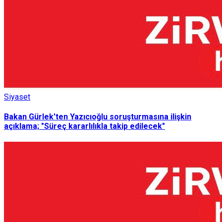
Siyaset
Bakan Gürlek'ten Yazıcıoğlu soruşturmasına ilişkin
açıklama; "Süreç kararlılıkla takip edilecek"